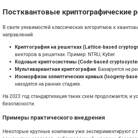
Постквантовые криптографические 
В свете уязвимостей классических алгоритмов к кванто
направлений:
Криптография на решетках (Lattice-based cryptog
векторов в решетках. Пример: NTRU, Kyber.
Кодовые криптосистемы (Code-based cryptosyst
Мультивариантная криптография
: Базируется на 
Изоморфизм эллиптических кривых (Isogeny-based
находятся на ранних стадиях.
На 2023 год стандартизация таких схем продолжается, и
безопасности.
Примеры практического внедрения
Некоторые крупные компании уже экспериментируют с 