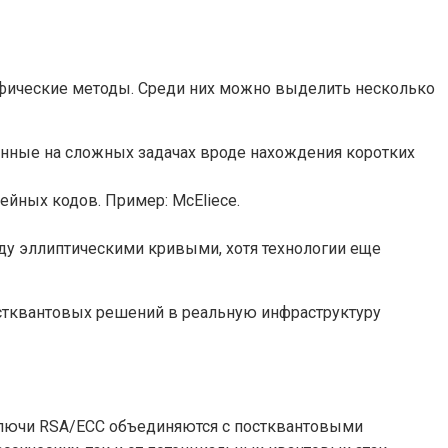
афические методы. Среди них можно выделить несколько
анные на сложных задачах вроде нахождения коротких
ейных кодов. Пример: McEliece.
ду эллиптическими кривыми, хотя технологии еще
остквантовых решений в реальную инфраструктуру
лючи RSA/ECC объединяются с постквантовыми