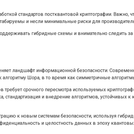
боткой стандартов постквантовой криптографии. Важно, 
табируемы и несли минимальные риски для производитель
оддерживать гибридные схемы и внимательно следить за р
яет ландшафт информационной безопасности. Современны
 алгоритму Шора, в то время как симметричные алгоритм
 требует срочного пересмотра используемых криптографи
, стандартизация и внедрение алгоритмов, устойчивых к 
грацию к новым системам безопасности, используя гибрид
нфиденциальность и целостность данных в эпоху квантовы