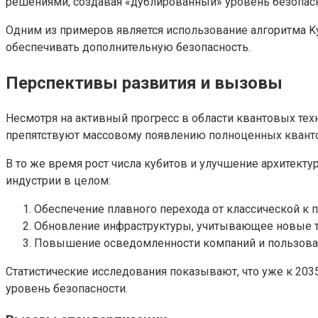
решениями, создавая «дублированный» уровень безопаснос
Одним из примеров является использование алгоритма K
обеспечивать дополнительную безопасность.
Перспективы развития и вызовы
Несмотря на активный прогресс в области квантовых тех
препятствуют массовому появлению полноценных кванто
В то же время рост числа кубитов и улучшение архитекту
индустрии в целом:
Обеспечение плавного перехода от классической к 
Обновление инфраструктуры, учитывающее новые т
Повышение осведомленности компаний и пользовате
Статистические исследования показывают, что уже к 20
уровень безопасности.