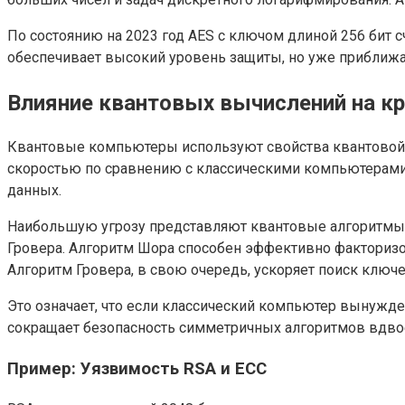
По состоянию на 2023 год AES с ключом длиной 256 бит 
обеспечивает высокий уровень защиты, но уже приближа
Влияние квантовых вычислений на к
Квантовые компьютеры используют свойства квантовой м
скоростью по сравнению с классическими компьютерами.
данных.
Наибольшую угрозу представляют квантовые алгоритмы,
Гровера. Алгоритм Шора способен эффективно факторизов
Алгоритм Гровера, в свою очередь, ускоряет поиск ключ
Это означает, что если классический компьютер вынужде
сокращает безопасность симметричных алгоритмов вдвое
Пример: Уязвимость RSA и ECC