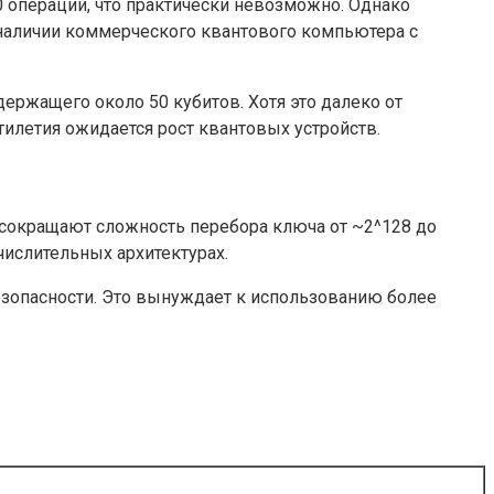
 операций, что практически невозможно. Однако
наличии коммерческого квантового компьютера с
ержащего около 50 кубитов. Хотя это далеко от
летия ожидается рост квантовых устройств.
сокращают сложность перебора ключа от ~2^128 до
числительных архитектурах.
езопасности. Это вынуждает к использованию более