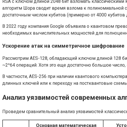
RSA с ключом длиной 2048 бит взломать классическими 
алгоритм Шора сводит время взлома к полиномиальной с
достаточным числом кубитов (примерно от 4000 кубитов
В 2022 году компания Google объявила о квантовом прево
необходимых вычислительных мощностей для полноценног
Ускорение атак на симметричное шифрование
Рассмотрим AES-128, обладающий ключом длиной 128 би
~2^64 операций. Хотя это еще достаточно большое число
В частности, AES-256 при наличии квантового компьютер
длинных ключей или к переходу на постквантовые схемы
Анализ уязвимостей современных ал
Проведем сравнительный анализ уязвимостей классическ
Основная математическая
Усто