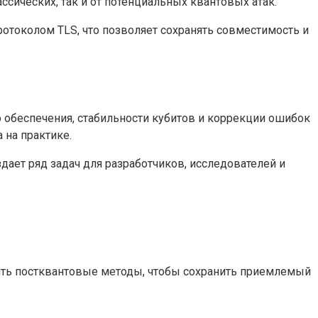
сических, так и от потенциальных квантовых атак.
отоколом TLS, что позволяет сохранять совместимость и
о обеспечения, стабильности кубитов и коррекции ошибок
на практике.
дает ряд задач для разработчиков, исследователей и
рять постквантовые методы, чтобы сохранить приемлемый