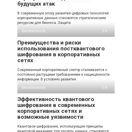
будущих атак
В современную эпоху развития цифровых технологий
корпоративные данные становятся стратегическим
ресурсом для бизнеса. Защита
Безопасность
0
Преимущества и риски
использования постквантового
шифрования в корпоративных
сетях
Современный корпоративный сектор сталкивается с
постоянно растущими требованиями к защищённости
информации. В условиях развития
Безопасность
0
Эффективность квантового
шифрования в современных
корпоративных сетях и
возможные уязвимости
Квантовое шифрование, использующее принципы
квантовой механики для защиты данных, становится