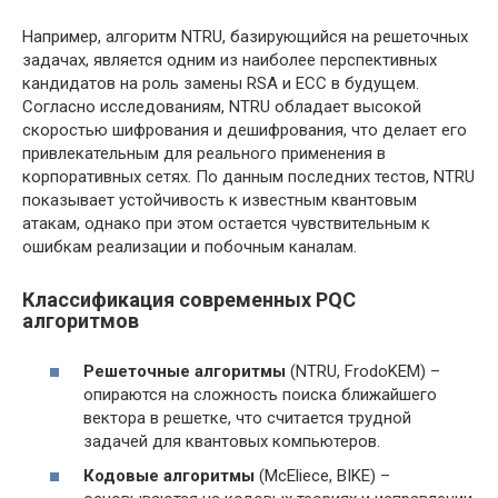
Например, алгоритм NTRU, базирующийся на решеточных
задачах, является одним из наиболее перспективных
кандидатов на роль замены RSA и ECC в будущем.
Согласно исследованиям, NTRU обладает высокой
скоростью шифрования и дешифрования, что делает его
привлекательным для реального применения в
корпоративных сетях. По данным последних тестов, NTRU
показывает устойчивость к известным квантовым
атакам, однако при этом остается чувствительным к
ошибкам реализации и побочным каналам.
Классификация современных PQC
алгоритмов
Решеточные алгоритмы
(NTRU, FrodoKEM) –
опираются на сложность поиска ближайшего
вектора в решетке, что считается трудной
задачей для квантовых компьютеров.
Кодовые алгоритмы
(McEliece, BIKE) –