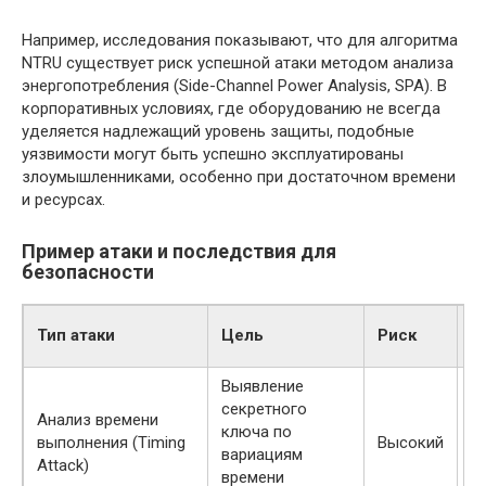
Например, исследования показывают, что для алгоритма
NTRU существует риск успешной атаки методом анализа
энергопотребления (Side-Channel Power Analysis, SPA). В
корпоративных условиях, где оборудованию не всегда
уделяется надлежащий уровень защиты, подобные
уязвимости могут быть успешно эксплуатированы
злоумышленниками, особенно при достаточном времени
и ресурсах.
Пример атаки и последствия для
безопасности
П
Тип атаки
Цель
Риск
а
Выявление
секретного
Анализ времени
ключа по
выполнения (Timing
Высокий
N
вариациям
Attack)
времени