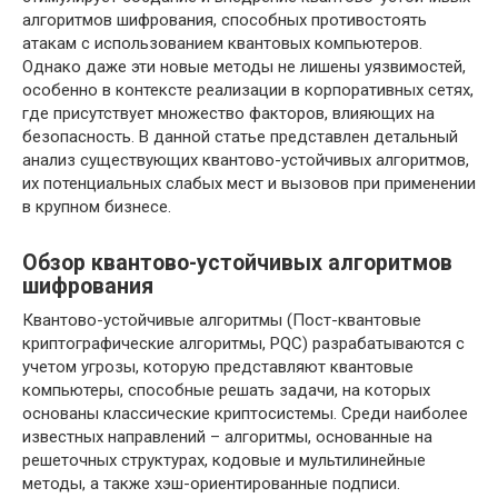
алгоритмов шифрования, способных противостоять
атакам с использованием квантовых компьютеров.
Однако даже эти новые методы не лишены уязвимостей,
особенно в контексте реализации в корпоративных сетях,
где присутствует множество факторов, влияющих на
безопасность. В данной статье представлен детальный
анализ существующих квантово-устойчивых алгоритмов,
их потенциальных слабых мест и вызовов при применении
в крупном бизнесе.
Обзор квантово-устойчивых алгоритмов
шифрования
Квантово-устойчивые алгоритмы (Пост-квантовые
криптографические алгоритмы, PQC) разрабатываются с
учетом угрозы, которую представляют квантовые
компьютеры, способные решать задачи, на которых
основаны классические криптосистемы. Среди наиболее
известных направлений – алгоритмы, основанные на
решеточных структурах, кодовые и мультилинейные
методы, а также хэш-ориентированные подписи.