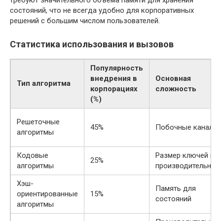
состояний, что не всегда удобно для корпоративных
решений с большим числом пользователей.
Статистика использования и вызовов
Популярность
внедрения в
Основная
Тип алгоритма
корпорациях
сложность
(%)
Решеточные
45%
Побочные каналы
алгоритмы
Кодовые
Размер ключей и
25%
алгоритмы
производительнос
Хэш-
Память для
ориентированные
15%
состояний
алгоритмы