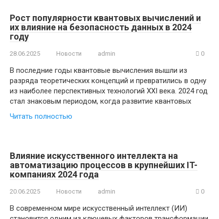
Рост популярности квантовых вычислений и
их влияние на безопасность данных в 2024
году
28.06.2025
Новости
admin
0
В последние годы квантовые вычисления вышли из
разряда теоретических концепций и превратились в одну
из наиболее перспективных технологий XXI века. 2024 год
стал знаковым периодом, когда развитие квантовых
Читать полностью
Влияние искусственного интеллекта на
автоматизацию процессов в крупнейших IT-
компаниях 2024 года
20.06.2025
Новости
admin
0
В современном мире искусственный интеллект (ИИ)
становится одним из ключевых факторов трансформации