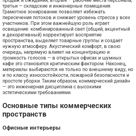
продаж и ожидания, вторые — рабочие места персонала,
третьи — складские и инженерные помещения.
Грамотное зонирование позволяет избежать
пересечения потоков и снижает уровень стресса у всех
участников. При этом важнейшую роль играет
освещение: комбинированный свет (общий, акцентный
и декоративный) корректирует восприятие
пространства, выделяет товарные группы и создаёт
нужную атмосферу. Акустический комфорт, в свою
очередь, напрямую влияет на концентрацию и
громкость голосов — в открытых офисах и шумных
кафе это становится критическим фактором. Наконец,
материалы выбираются не только по внешнему виду, но
и по классу износостойкости, пожарной безопасности и
простоте уборки. Таким образом, коммерческий дизайн
— это инженерная дисциплина с высокими
эстетическими требованиями.
Основные типы коммерческих
пространств
Офисные интерьеры