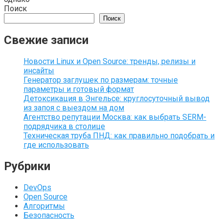
Поиск
Поиск
Свежие записи
Новости Linux и Open Source: тренды, релизы и
инсайты
Генератор заглушек по размерам: точные
параметры и готовый формат
Детоксикация в Энгельсе: круглосуточный вывод
из запоя с выездом на дом
Агентство репутации Москва: как выбрать SERM-
подрядчика в столице
Техническая труба ПНД: как правильно подобрать и
где использовать
Рубрики
DevOps
Open Source
Алгоритмы
Безопасность