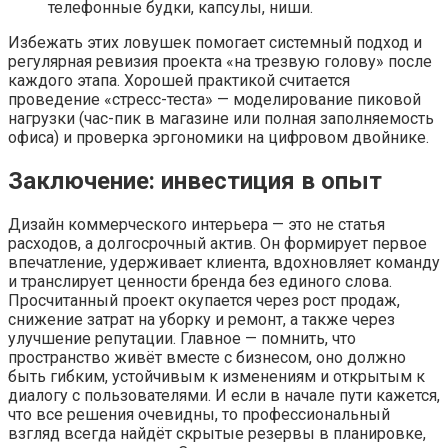
телефонные будки, капсулы, ниши.
Избежать этих ловушек помогает системный подход и
регулярная ревизия проекта «на трезвую голову» после
каждого этапа. Хорошей практикой считается
проведение «стресс-теста» — моделирование пиковой
нагрузки (час-пик в магазине или полная заполняемость
офиса) и проверка эргономики на цифровом двойнике.
Заключение: инвестиция в опыт
Дизайн коммерческого интерьера — это не статья
расходов, а долгосрочный актив. Он формирует первое
впечатление, удерживает клиента, вдохновляет команду
и транслирует ценности бренда без единого слова.
Просчитанный проект окупается через рост продаж,
снижение затрат на уборку и ремонт, а также через
улучшение репутации. Главное — помнить, что
пространство живёт вместе с бизнесом, оно должно
быть гибким, устойчивым к изменениям и открытым к
диалогу с пользователями. И если в начале пути кажется,
что все решения очевидны, то профессиональный
взгляд всегда найдёт скрытые резервы в планировке,