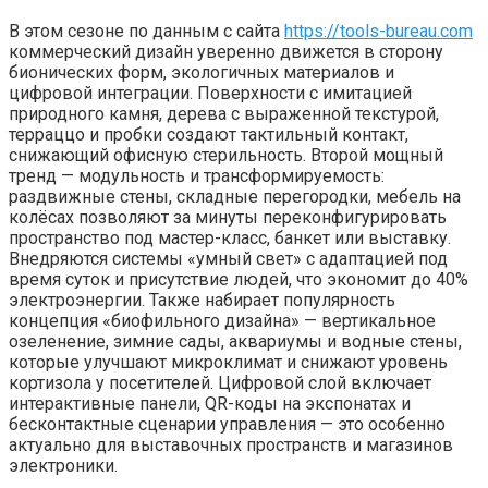
В этом сезоне по данным с сайта
https://tools-bureau.com
коммерческий дизайн уверенно движется в сторону
бионических форм, экологичных материалов и
цифровой интеграции. Поверхности с имитацией
природного камня, дерева с выраженной текстурой,
терраццо и пробки создают тактильный контакт,
снижающий офисную стерильность. Второй мощный
тренд — модульность и трансформируемость:
раздвижные стены, складные перегородки, мебель на
колёсах позволяют за минуты переконфигурировать
пространство под мастер-класс, банкет или выставку.
Внедряются системы «умный свет» с адаптацией под
время суток и присутствие людей, что экономит до 40%
электроэнергии. Также набирает популярность
концепция «биофильного дизайна» — вертикальное
озеленение, зимние сады, аквариумы и водные стены,
которые улучшают микроклимат и снижают уровень
кортизола у посетителей. Цифровой слой включает
интерактивные панели, QR-коды на экспонатах и
бесконтактные сценарии управления — это особенно
актуально для выставочных пространств и магазинов
электроники.