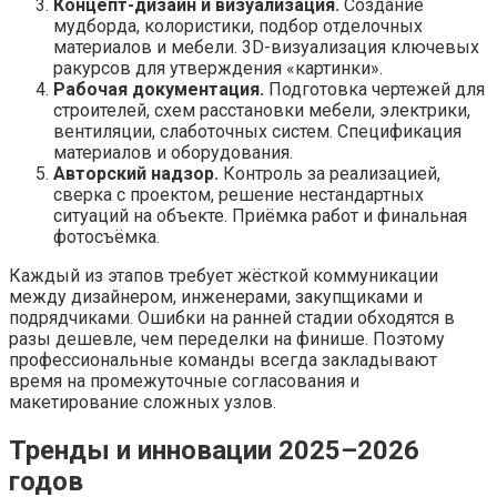
Концепт-дизайн и визуализация.
Создание
мудборда, колористики, подбор отделочных
материалов и мебели. 3D-визуализация ключевых
ракурсов для утверждения «картинки».
Рабочая документация.
Подготовка чертежей для
строителей, схем расстановки мебели, электрики,
вентиляции, слаботочных систем. Спецификация
материалов и оборудования.
Авторский надзор.
Контроль за реализацией,
сверка с проектом, решение нестандартных
ситуаций на объекте. Приёмка работ и финальная
фотосъёмка.
Каждый из этапов требует жёсткой коммуникации
между дизайнером, инженерами, закупщиками и
подрядчиками. Ошибки на ранней стадии обходятся в
разы дешевле, чем переделки на финише. Поэтому
профессиональные команды всегда закладывают
время на промежуточные согласования и
макетирование сложных узлов.
Тренды и инновации 2025–2026
годов