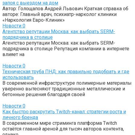
запоя с выездом на дом
Автор: Голощапов Андрей Львович Краткая справка об
авторе: Главный врач, психиатр-нарколог клиники
«Наркология Евро-Клиник»
Новости
0
Агентство репутации Москва: как выбрать SERM-
подрядчика в столице
Агентство репутации Москва: как выбрать SERM-
подрядчика в столице Репутация компании в интернете
влияет на
Новости
0
Техническая труба ПНД: как правильно подобрать и где
использовать
В современной инфраструктуре полимерные материалы
уверенно вытесняют традиционные металлические и
бетонные решения благодаря своей
Новости
0
Как быстро раскрутить Twitch-канал: стратегии роста и
личного бренда
В современном мире стриминга платформа Twitch
остаётся главной ареной для тысяч авторов контента,
однако