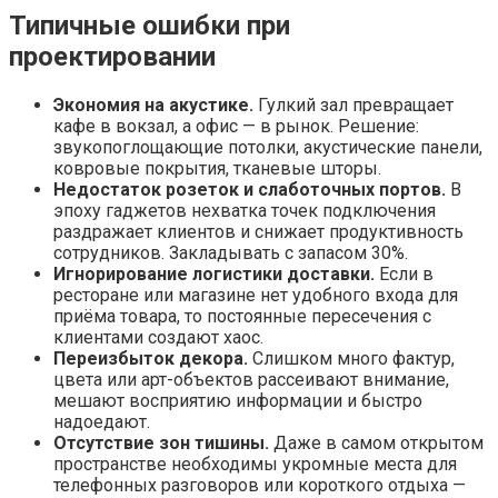
Типичные ошибки при
проектировании
Экономия на акустике.
Гулкий зал превращает
кафе в вокзал, а офис — в рынок. Решение:
звукопоглощающие потолки, акустические панели,
ковровые покрытия, тканевые шторы.
Недостаток розеток и слаботочных портов.
В
эпоху гаджетов нехватка точек подключения
раздражает клиентов и снижает продуктивность
сотрудников. Закладывать с запасом 30%.
Игнорирование логистики доставки.
Если в
ресторане или магазине нет удобного входа для
приёма товара, то постоянные пересечения с
клиентами создают хаос.
Переизбыток декора.
Слишком много фактур,
цвета или арт-объектов рассеивают внимание,
мешают восприятию информации и быстро
надоедают.
Отсутствие зон тишины.
Даже в самом открытом
пространстве необходимы укромные места для
телефонных разговоров или короткого отдыха —