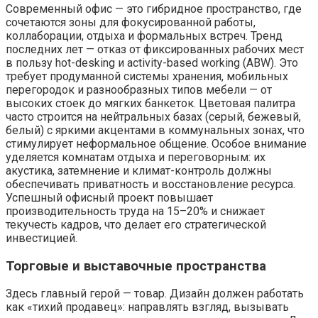
Современный офис — это гибридное пространство, где
сочетаются зоны для фокусированной работы,
коллаборации, отдыха и формальных встреч. Тренд
последних лет — отказ от фиксированных рабочих мест
в пользу hot-desking и activity-based working (ABW). Это
требует продуманной системы хранения, мобильных
перегородок и разнообразных типов мебели — от
высоких стоек до мягких банкеток. Цветовая палитра
часто строится на нейтральных базах (серый, бежевый,
белый) с яркими акцентами в коммунальных зонах, что
стимулирует неформальное общение. Особое внимание
уделяется комнатам отдыха и переговорным: их
акустика, затемнение и климат-контроль должны
обеспечивать приватность и восстановление ресурса.
Успешный офисный проект повышает
производительность труда на 15–20% и снижает
текучесть кадров, что делает его стратегической
инвестицией.
Торговые и выставочные пространства
Здесь главный герой — товар. Дизайн должен работать
как «тихий продавец»: направлять взгляд, вызывать