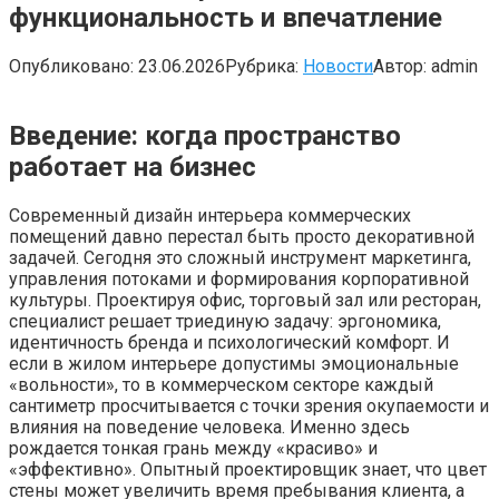
функциональность и впечатление
Опубликовано:
23.06.2026
Рубрика:
Новости
Автор:
admin
Введение: когда пространство
работает на бизнес
Современный дизайн интерьера коммерческих
помещений давно перестал быть просто декоративной
задачей. Сегодня это сложный инструмент маркетинга,
управления потоками и формирования корпоративной
культуры. Проектируя офис, торговый зал или ресторан,
специалист решает триединую задачу: эргономика,
идентичность бренда и психологический комфорт. И
если в жилом интерьере допустимы эмоциональные
«вольности», то в коммерческом секторе каждый
сантиметр просчитывается с точки зрения окупаемости и
влияния на поведение человека. Именно здесь
рождается тонкая грань между «красиво» и
«эффективно». Опытный проектировщик знает, что цвет
стены может увеличить время пребывания клиента, а