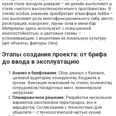
кухня стала трендом доверия — её дизайн выполняют в
стиле «чистого высокотехнологичного пространства». В
отелях особое значение приобретает атмосфера лобби —
оно выполняет роль многофункционального хаба: место
регистрации, коворкинг, лаунж-зона и мини-бар.
Материалы здесь используют с повышенной
износостойкостью, а цветовые схемы —
успокаивающие, с акцентами на локальную культуру
(арт-объекты, фактуры стен).
Этапы создания проекта: от брифа
до ввода в эксплуатацию
Анализ и брифование.
Сбор данных о бизнесе,
целевой аудитории, конкурентах, бюджете и
сроках. Фиксация пожеланий по стилю, количеству
сотрудников/посадочных мест, инженерным
нагрузкам.
Планировочное решение.
Разработка нескольких
вариантов расстановки перегородок, зон и
маршрутов. Согласование с технологами (для
общепита — с технологической частью кухни).