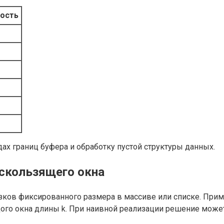
ость
ах границ буфера и обработку пустой структуры данных.
 скользящего окна
зков фиксированного размера в массиве или списке. Прим
ого окна длины k. При наивной реализации решение может