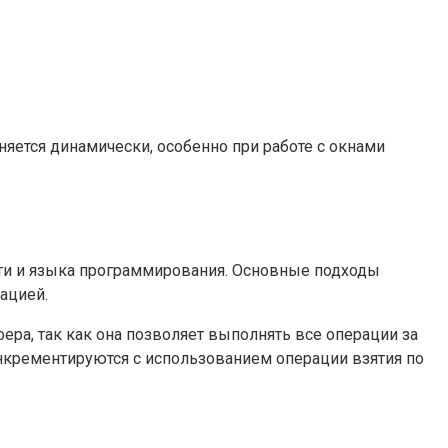
яется динамически, особенно при работе с окнами
ти и языка программирования. Основные подходы
ацией.
ра, так как она позволяет выполнять все операции за
инкрементируются с использованием операции взятия по