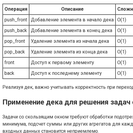
Операция
Описание
Сложн
push_front
Добавление элемента в начало дека
O(1)
push_back
Добавление элемента в конец дека
O(1)
pop_front
Удаление элемента из начала дека
O(1)
pop_back
Удаление элемента из конца дека
O(1)
front
Доступ к первому элементу
O(1)
back
Доступ к последнему элементу
O(1)
Реализуя дек, важно учитывать корректность при переход
Применение дека для решения задач
Задачи со скользящим окном требуют обработки подотре
минимума, подсчет суммы или других агрегатов для кажд
входных данных становится неприемлемо.