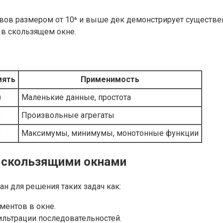
вов размером от 10⁶ и выше дек демонстрирует существе
 в скользящем окне.
мять
Применимость
)
Маленькие данные, простота
)
Произвольные агрегаты
)
Максимумы, минимумы, монотонные функции
о скользящими окнами
н для решения таких задач как:
ментов в окне.
льтрации последовательностей.