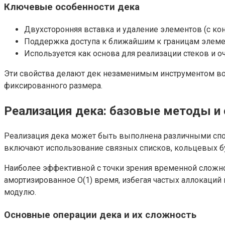
Ключевые особенности дека
Двухсторонняя вставка и удаление элементов (с конц
Поддержка доступа к ближайшим к границам элемен
Используется как основа для реализации стеков и о
Эти свойства делают дек незаменимым инструментом во 
фиксированного размера.
Реализация дека: базовые методы и
Реализация дека может быть выполнена различными спос
включают использование связных списков, кольцевых б
Наиболее эффективной с точки зрения временной сложнос
амортизированное O(1) время, избегая частых аллокаций
модулю.
Основные операции дека и их сложность