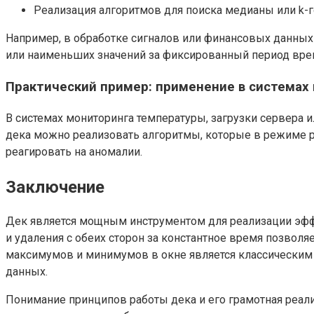
Реализация алгоритмов для поиска медианы или k-го
Например, в обработке сигналов или финансовых данных
или наименьших значений за фиксированный период вре
Практический пример: применение в системах
В системах мониторинга температуры, загрузки сервера 
дека можно реализовать алгоритмы, которые в режиме 
реагировать на аномалии.
Заключение
Дек является мощным инструментом для реализации эффе
и удаления с обеих сторон за константное время позво
максимумов и минимумов в окне является классическим 
данных.
Понимание принципов работы дека и его грамотная реа