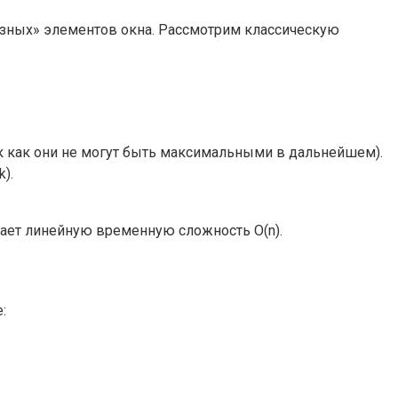
езных» элементов окна. Рассмотрим классическую
к как они не могут быть максимальными в дальнейшем).
).
ивает линейную временную сложность O(n).
: