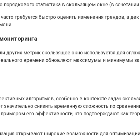
 порядкового статистика в скользящем окне (в сочетании 
 часто требуется быстро оценить изменения трендов, а д
мени.
 мониторинга
или других метрик скользящее окно используется для сгла
реального времени обновляют максимумы и минимумы за 
ктивных алгоритмов, особенно в контексте задач скользя
ляет значительно снизить временную сложность по сравне
примером его эффективности, что подтверждают как теор
лизация открывают широкие возможности для оптимизации