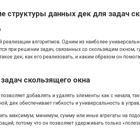
е структуры данных дек для задач с
n
 реализации алгоритмов. Одним из наиболее универсальн
ется при решении задач, связанных со скользящим окном, 
такое дек, как его реализовать, и каким образом он помо
 задач скользящего окна
я позволяет добавлять и удалять элементы как с начала, та
ной, дек обеспечивает гибкость и универсальность в упра
дить максимум, минимум, сумму или иные агрегаты на подо
аций, потому что он позволяет удерживать только «полез