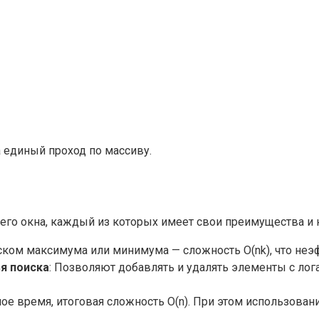
 единый проход по массиву.
его окна, каждый из которых имеет свои преимущества и 
иском максимума или минимума — сложность O(nk), что не
я поиска
: Позволяют добавлять и удалять элементы с лог
ое время, итоговая сложность O(n). При этом использован