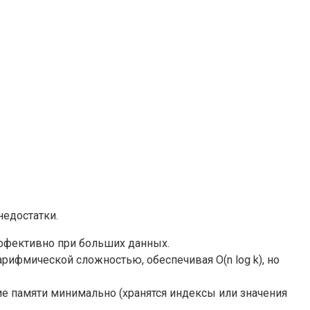
недостатки.
эффективно при больших данных.
арифмической сложностью, обеспечивая O(n log k), но
ие памяти минимально (хранятся индексы или значения