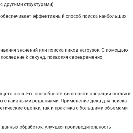
с другими структурами).
ек обеспечивает эффективный способ поиска наибольших
живания значений или поиска пиков нагрузок. С помощью
последние k секунд, позволяя своевременно
щего окна. Его способность выполнять операции вставки
нию с наивными решениями. Применение дека для поиска
етические оценки, так и практика с большими объемами
 данных обработок, улучшая производительность