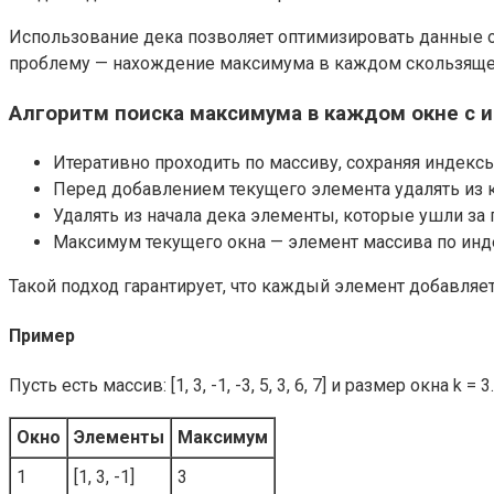
Использование дека позволяет оптимизировать данные о
проблему — нахождение максимума в каждом скользяще
Алгоритм поиска максимума в каждом окне с 
Итеративно проходить по массиву, сохраняя индекс
Перед добавлением текущего элемента удалять из 
Удалять из начала дека элементы, которые ушли за 
Максимум текущего окна — элемент массива по инде
Такой подход гарантирует, что каждый элемент добавляет
Пример
Пусть есть массив: [1, 3, -1, -3, 5, 3, 6, 7] и размер окн
Окно
Элементы
Максимум
1
[1, 3, -1]
3