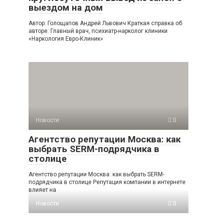
выездом на дом
Автор: Голощапов Андрей Львович Краткая справка об
авторе: Главный врач, психиатр-нарколог клиники
«Наркология Евро-Клиник»
Новости
0
Агентство репутации Москва: как
выбрать SERM-подрядчика в
столице
Агентство репутации Москва: как выбрать SERM-
подрядчика в столице Репутация компании в интернете
влияет на
Новости
0