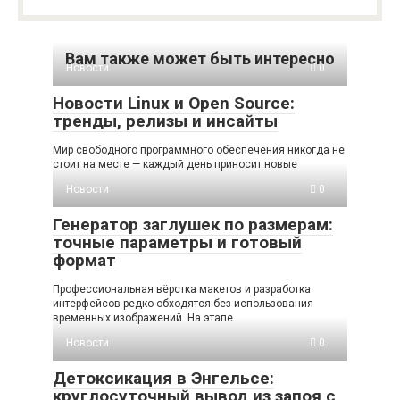
Вам также может быть интересно
Новости
0
Новости Linux и Open Source:
тренды, релизы и инсайты
Мир свободного программного обеспечения никогда не
стоит на месте — каждый день приносит новые
Новости
0
Генератор заглушек по размерам:
точные параметры и готовый
формат
Профессиональная вёрстка макетов и разработка
интерфейсов редко обходятся без использования
временных изображений. На этапе
Новости
0
Детоксикация в Энгельсе:
круглосуточный вывод из запоя с