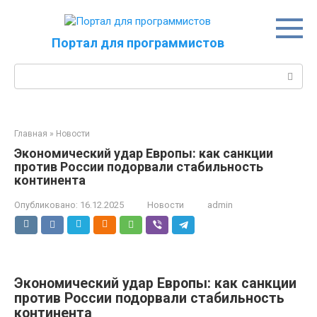
Перейти
к
контенту
Портал для программистов
Поиск:
Главная
»
Новости
Экономический удар Европы: как санкции
против России подорвали стабильность
континента
Опубликовано:
16.12.2025
Новости
admin
Экономический удар Европы: как санкции
против России подорвали стабильность
континента