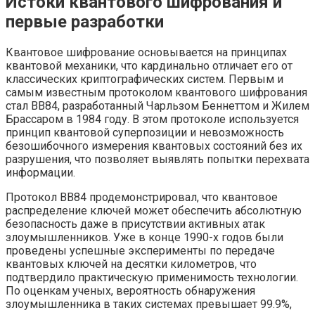
Истоки квантового шифрования и
первые разработки
Квантовое шифрование основывается на принципах
квантовой механики, что кардинально отличает его от
классических криптографических систем. Первым и
самым известным протоколом квантового шифрования
стал BB84, разработанный Чарльзом Беннеттом и Жилем
Брассаром в 1984 году. В этом протоколе используется
принцип квантовой суперпозиции и невозможность
безошибочного измерения квантовых состояний без их
разрушения, что позволяет выявлять попытки перехвата
информации.
Протокол BB84 продемонстрировал, что квантовое
распределение ключей может обеспечить абсолютную
безопасность даже в присутствии активных атак
злоумышленников. Уже в конце 1990-х годов были
проведены успешные эксперименты по передаче
квантовых ключей на десятки километров, что
подтвердило практическую применимость технологии.
По оценкам ученых, вероятность обнаружения
злоумышленника в таких системах превышает 99.9%,