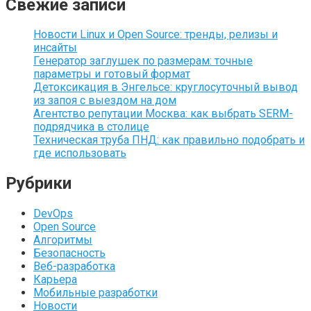
Свежие записи
Новости Linux и Open Source: тренды, релизы и
инсайты
Генератор заглушек по размерам: точные
параметры и готовый формат
Детоксикация в Энгельсе: круглосуточный вывод
из запоя с выездом на дом
Агентство репутации Москва: как выбрать SERM-
подрядчика в столице
Техническая труба ПНД: как правильно подобрать и
где использовать
Рубрики
DevOps
Open Source
Алгоритмы
Безопасность
Веб-разработка
Карьера
Мобильные разработки
Новости