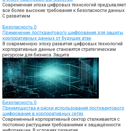
Современная эпоха цифровых технологий предъявляет
все более высокие требования к безопасности данных.
С развитием
Безопасность
0
Применение постквантового шифрования для защиты
корпоративных данных от будущих атак
В современную эпоху развития цифровых технологий
корпоративные данные становятся стратегическим
ресурсом для бизнеса. Защита
Безопасность
0
Преимущества и риски использования постквантового
шифрования в корпоративных сетях
Современный корпоративный сектор сталкивается с
постоянно растущими требованиями к защищённости
информации. В условиях развития