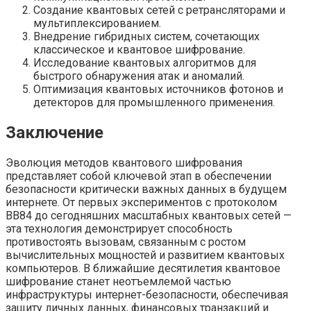
Создание квантовых сетей с ретрансляторами и
мультиплексированием.
Внедрение гибридных систем, сочетающих
классическое и квантовое шифрование.
Исследование квантовых алгоритмов для
быстрого обнаружения атак и аномалий.
Оптимизация квантовых источников фотонов и
детекторов для промышленного применения.
Заключение
Эволюция методов квантового шифрования
представляет собой ключевой этап в обеспечении
безопасности критически важных данных в будущем
интернете. От первых экспериментов с протоколом
BB84 до сегодняшних масштабных квантовых сетей —
эта технология демонстрирует способность
противостоять вызовам, связанным с ростом
вычислительных мощностей и развитием квантовых
компьютеров. В ближайшие десятилетия квантовое
шифрование станет неотъемлемой частью
инфраструктуры интернет-безопасности, обеспечивая
защиту личных данных, финансовых транзакций и