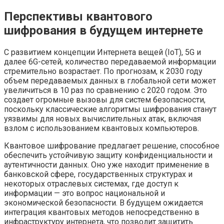
Перспективы квантового
шифрования в будущем интернете
С развитием концепции Интернета вещей (IoT), 5G и
далее 6G-сетей, количество передаваемой информации
стремительно возрастает. По прогнозам, к 2030 году
объем передаваемых данных в глобальной сети может
увеличиться в 10 раз по сравнению с 2020 годом. Это
создает огромные вызовы для систем безопасности,
поскольку классические алгоритмы шифрования станут
уязвимы для новых вычислительных атак, включая
взлом с использованием квантовых компьютеров.
Квантовое шифрование предлагает решение, способное
обеспечить устойчивую защиту конфиденциальности и
аутентичности данных. Оно уже находит применение в
банковской сфере, государственных структурах и
некоторых отраслевых системах, где доступ к
информации — это вопрос национальной и
экономической безопасности. В будущем ожидается
интеграция квантовых методов непосредственно в
инфраструктуру интернета, что позволит защитить