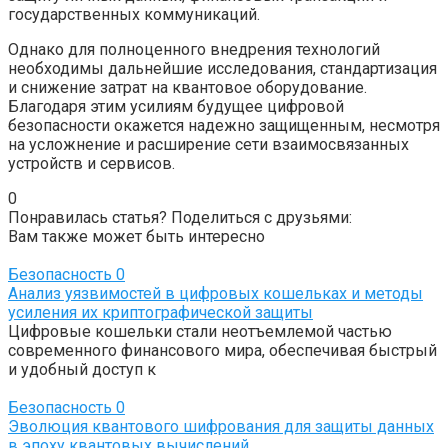
государственных коммуникаций.
Однако для полноценного внедрения технологий
необходимы дальнейшие исследования, стандартизация
и снижение затрат на квантовое оборудование.
Благодаря этим усилиям будущее цифровой
безопасности окажется надежно защищенным, несмотря
на усложнение и расширение сети взаимосвязанных
устройств и сервисов.
0
Понравилась статья? Поделиться с друзьями:
Вам также может быть интересно
Безопасность
0
Анализ уязвимостей в цифровых кошельках и методы
усиления их криптографической защиты
Цифровые кошельки стали неотъемлемой частью
современного финансового мира, обеспечивая быстрый
и удобный доступ к
Безопасность
0
Эволюция квантового шифрования для защиты данных
в эпоху квантовых вычислений