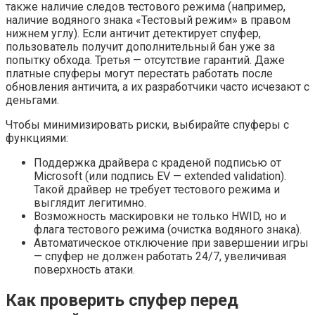
также наличие следов тестового режима (например,
наличие водяного знака «Тестовый режим» в правом
нижнем углу). Если античит детектирует спуфер,
пользователь получит дополнительный бан уже за
попытку обхода. Третья — отсутствие гарантий. Даже
платные спуферы могут перестать работать после
обновления античита, а их разработчики часто исчезают с
деньгами.
Чтобы минимизировать риски, выбирайте спуферы с
функциями:
Поддержка драйвера с краденой подписью от
Microsoft (или подпись EV — extended validation).
Такой драйвер не требует тестового режима и
выглядит легитимно.
Возможность маскировки не только HWID, но и
флага тестового режима (очистка водяного знака).
Автоматическое отключение при завершении игры
— спуфер не должен работать 24/7, увеличивая
поверхность атаки.
Как проверить спуфер перед