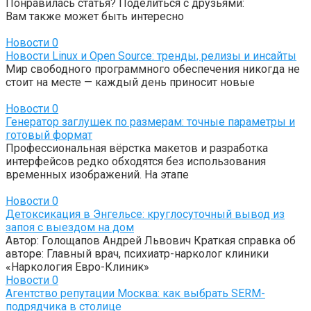
Понравилась статья? Поделиться с друзьями:
Вам также может быть интересно
Новости
0
Новости Linux и Open Source: тренды, релизы и инсайты
Мир свободного программного обеспечения никогда не
стоит на месте — каждый день приносит новые
Новости
0
Генератор заглушек по размерам: точные параметры и
готовый формат
Профессиональная вёрстка макетов и разработка
интерфейсов редко обходятся без использования
временных изображений. На этапе
Новости
0
Детоксикация в Энгельсе: круглосуточный вывод из
запоя с выездом на дом
Автор: Голощапов Андрей Львович Краткая справка об
авторе: Главный врач, психиатр-нарколог клиники
«Наркология Евро-Клиник»
Новости
0
Агентство репутации Москва: как выбрать SERM-
подрядчика в столице