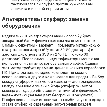
тестировался ли спуфер против нужного вам
античита и в какой версии игры.
Альтернативы спуферу: замена
оборудования
Радикальный, но гарантированный способ убрать
аппаратный бан — физическая замена компонентов.
Самый бюджетный вариант — поменять материнскую
плату на аналогичную (б/у стоит 30-50 долларов) и
жёсткий диск (новый SSD на 240 ГБ — около 30
долларов). После замены идентификаторы меняются
полностью, и бан исчезает без всякого софта. Однако
этот метод требует времени, денег и навыка пересборки
ПК. При этом ваши старые компоненты можно
использовать в другом компьютере или продать. Выбор
между спуфером и заменой железа — это компромисс
между временем жизни обхода (спуфер живёт от
месяца до года до обновления античита) и физической
надежностью (замена даёт бессрочный результат).
Профессиональные игроки часто комбинируют подходы:
ставят спуфер на отдельный загрузочный раздел