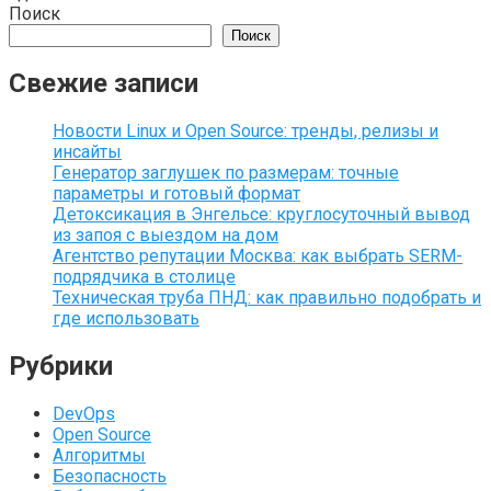
Поиск
Поиск
Свежие записи
Новости Linux и Open Source: тренды, релизы и
инсайты
Генератор заглушек по размерам: точные
параметры и готовый формат
Детоксикация в Энгельсе: круглосуточный вывод
из запоя с выездом на дом
Агентство репутации Москва: как выбрать SERM-
подрядчика в столице
Техническая труба ПНД: как правильно подобрать и
где использовать
Рубрики
DevOps
Open Source
Алгоритмы
Безопасность