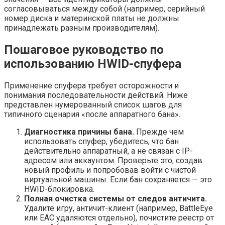
согласовываться между собой (например, серийный
номер диска и материнской платы не должны
принадлежать разным производителям).
Пошаговое руководство по
использованию HWID-спуфера
Применение спуфера требует осторожности и
понимания последовательности действий. Ниже
представлен нумерованный список шагов для
типичного сценария «после аппаратного бана».
Диагностика причины бана.
Прежде чем
использовать спуфер, убедитесь, что бан
действительно аппаратный, а не связан с IP-
адресом или аккаунтом. Проверьте это, создав
новый профиль и попробовав войти с чистой
виртуальной машины. Если бан сохраняется — это
HWID-блокировка.
Полная очистка системы от следов античита.
Удалите игру, античит-клиент (например, BattleEye
или EAC удаляются отдельно), почистите реестр от