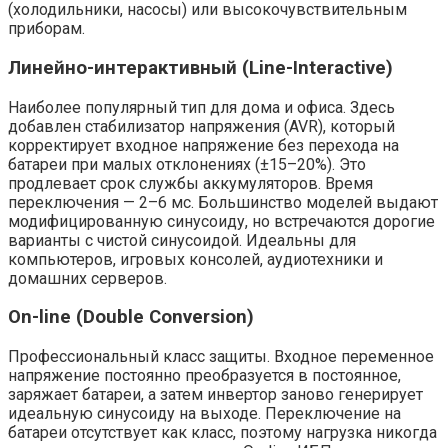
(холодильники, насосы) или высокочувствительным
приборам.
Линейно-интерактивный (Line-Interactive)
Наиболее популярный тип для дома и офиса. Здесь
добавлен стабилизатор напряжения (AVR), который
корректирует входное напряжение без перехода на
батареи при малых отклонениях (±15–20%). Это
продлевает срок службы аккумуляторов. Время
переключения — 2–6 мс. Большинство моделей выдают
модифицированную синусоиду, но встречаются дорогие
варианты с чистой синусоидой. Идеальны для
компьютеров, игровых консолей, аудиотехники и
домашних серверов.
On-line (Double Conversion)
Профессиональный класс защиты. Входное переменное
напряжение постоянно преобразуется в постоянное,
заряжает батареи, а затем инвертор заново генерирует
идеальную синусоиду на выходе. Переключение на
батареи отсутствует как класс, поэтому нагрузка никогда