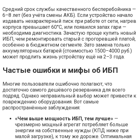
Средний срок службы качественного бесперебойника —
6–8 лет (без учёта смены АКБ). Если устройство начало
издавать нехарактерный писк при работе от сети, нагрев
корпуса превышает 60°C, или появился запах гари —
необходима диагностика. Зачастую проще купить новый
ИБП, чем ремонтировать старый с прогоревшей платой,
особенно в бюджетном сегменте. Зато замена только
аккумуляторных батарей (стоимостью 1500–4000 руб.)
может продлить жизнь устройству ещё на 2–3 года.
Частые ошибки и мифы об ИБП
Многие пользователи ошибочно полагают, что
достаточно самого дешёвого резервника для всего
подряд. Однако неправильный выбор может привести к
повреждению оборудования. Вот самые
распространённые заблуждения:
«Чем выше мощность ИБП, тем лучше»
—
чрезмерно мощный агрегат потребляет больше
энергии на собственные нужды (КПД ниже при
малой загрузке), к тому же дороже. Оптимальная