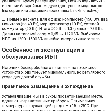
увеличить время резервирования, можно подключить
внешние батарейные модули (доступно в моделях on-
line серии или специализированных Line-Interactive).
📐
Пример расчёта для офиса:
компьютер (450 Вт), два
монитора (по 40 Вт), маршрутизатор (10 Вт), сетевой
коммутатор (20 Вт). Итого 560 Вт × 1,3 (запас) = 728 Вт.
Делим на типовой cosφ = 0,65 → 1120 VA. Выбираем
ИБП на 1200–1500 VA линейно-интерактивного типа.
Особенности эксплуатации и
обслуживания ИБП
Источник бесперебойного питания — не пассивное
устройство, оно требует минимального, но регулярного
ухода для долгой службы.
Правильное размещение и охлаждение
Устанавливайте ИБП в сухом проветриваемом месте,
вдали от нагревательных приборов. Оптимальная
температура окружающей среды — +15…+25°C. При
перегреве сокращается срок службы аккумуляторов и