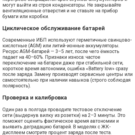
могут выйти из строя конденсаторы. Не закрывайте
вентиляционные отверстия и не ставьте на прибор
бумаги или коробки.
Циклическое обслуживание батарей
Современные ИБП используют герметичные свинцово-
кислотные (AGM) или литий-ионные аккумуляторы.
Ресурс AGM-батарей — 3–5 лет, после чего ёмкость
падает на 40–60%. Признаки износа: частое
переключение на батареи даже при стабильной сети,
короткое время автономии, ошибка «Battery low» сразу
после заряда. Замену производят сервисные центры или
самостоятельно при наличии навыков (строго соблюдая
полярность).
Проверка и калибровка
Один раз в полгода проводите тестовое отключение
сети (выдернув вилку из розетки) на 2–3 минуты. Это
поможет оценить фактическое время автономии и
выявить деградацию батарей. В моделях с ЖК-
дисплеем смотрите процент заряда после теста.