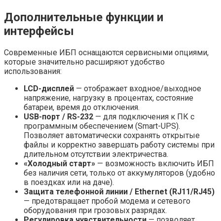
Дополнительные функции и
интерфейсы
Современные ИБП оснащаются сервисными опциями,
которые значительно расширяют удобство
использования:
LCD-дисплей
— отображает входное/выходное
напряжение, нагрузку в процентах, состояние
батареи, время до отключения.
USB-порт / RS-232
— для подключения к ПК с
программным обеспечением (Smart-UPS).
Позволяет автоматически сохранять открытые
файлы и корректно завершать работу системы при
длительном отсутствии электричества.
«Холодный старт»
— возможность включить ИБП
без наличия сети, только от аккумуляторов (удобно
в поездках или на даче).
Защита телефонной линии / Ethernet (RJ11/RJ45)
— предотвращает пробой модема и сетевого
оборудования при грозовых разрядах.
Регулировка чувствительности
— позволяет