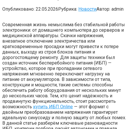
Опубликовано:
22.05.2026
Рубрика:
Новости
Автор:
admin
Современная жизнь немыслима без стабильной работы
электроники: от домашнего компьютера до серверов и
медицинской аппаратуры. Скачки напряжения,
внезапное отключение электричества или
кратковременные просадки могут привести к потере
данных, выходу из строя блоков питания и
дорогостоящему ремонту. Для защиты техники был
создан источник бесперебойного питания (ИБП) —
устройство, которое при пропадании сетевого
напряжения мгновенно переключает нагрузку на
питание от аккумуляторов. В зависимости от типа,
конструкции и мощности, такие системы способны
обеспечить работу оборудования от нескольких минут
до нескольких часов. Тем, кто ценит надёжность и
продвинутую функциональность, стоит рассмотреть
возможность
купить ИБП Online
— этот формат с
двойным преобразованием напряжения гарантирует
идеальную синусоиду и полную защиту от любых помех.
В данной статье разберём ключевые разновидности
ИБП, критерии подбора, расчёт автономии и правила