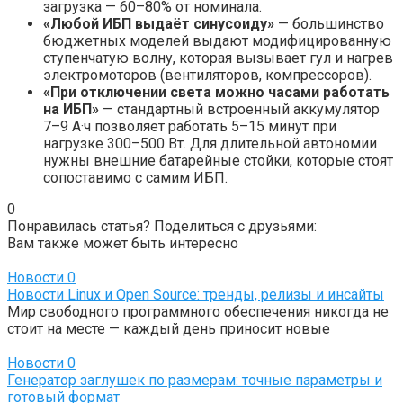
загрузка — 60–80% от номинала.
«Любой ИБП выдаёт синусоиду»
— большинство
бюджетных моделей выдают модифицированную
ступенчатую волну, которая вызывает гул и нагрев
электромоторов (вентиляторов, компрессоров).
«При отключении света можно часами работать
на ИБП»
— стандартный встроенный аккумулятор
7–9 А·ч позволяет работать 5–15 минут при
нагрузке 300–500 Вт. Для длительной автономии
нужны внешние батарейные стойки, которые стоят
сопоставимо с самим ИБП.
0
Понравилась статья? Поделиться с друзьями:
Вам также может быть интересно
Новости
0
Новости Linux и Open Source: тренды, релизы и инсайты
Мир свободного программного обеспечения никогда не
стоит на месте — каждый день приносит новые
Новости
0
Генератор заглушек по размерам: точные параметры и
готовый формат