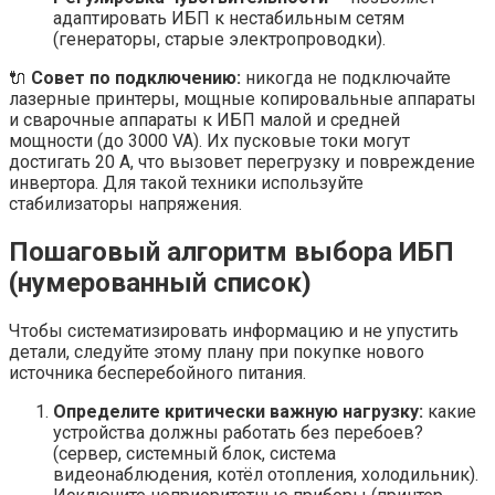
адаптировать ИБП к нестабильным сетям
(генераторы, старые электропроводки).
🔌
Совет по подключению:
никогда не подключайте
лазерные принтеры, мощные копировальные аппараты
и сварочные аппараты к ИБП малой и средней
мощности (до 3000 VA). Их пусковые токи могут
достигать 20 А, что вызовет перегрузку и повреждение
инвертора. Для такой техники используйте
стабилизаторы напряжения.
Пошаговый алгоритм выбора ИБП
(нумерованный список)
Чтобы систематизировать информацию и не упустить
детали, следуйте этому плану при покупке нового
источника бесперебойного питания.
Определите критически важную нагрузку:
какие
устройства должны работать без перебоев?
(сервер, системный блок, система
видеонаблюдения, котёл отопления, холодильник).