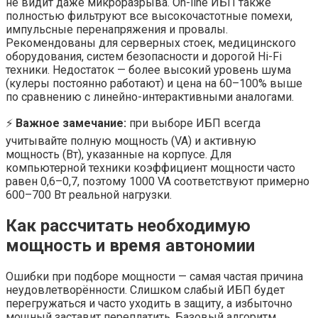
не видит даже микроразрыва. On-line ИБП также
полностью фильтруют все высокочастотные помехи,
импульсные перенапряжения и провалы.
Рекомендованы для серверных стоек, медицинского
оборудования, систем безопасности и дорогой Hi-Fi
техники. Недостаток — более высокий уровень шума
(кулеры постоянно работают) и цена на 60–100% выше
по сравнению с линейно-интерактивными аналогами.
⚡
Важное замечание:
при выборе ИБП всегда
учитывайте полную мощность (VA) и активную
мощность (Вт), указанные на корпусе. Для
компьютерной техники коэффициент мощности часто
равен 0,6–0,7, поэтому 1000 VA соответствуют примерно
600–700 Вт реальной нагрузки.
Как рассчитать необходимую
мощность и время автономии
Ошибки при подборе мощности — самая частая причина
неудовлетворённости. Слишком слабый ИБП будет
перегружаться и часто уходить в защиту, а избыточно
мощный заставит переплатить. Базовый алгоритм