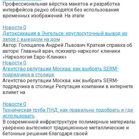
Профессиональная вёрстка макетов и разработка
интерфейсов редко обходятся без использования
временных изображений. На этапе
Новости
0
Детоксикация в Энгельсе: круглосуточный вывод из
запоя с выездом на дом
Автор: Голощапов Андрей Львович Краткая справка об
авторе: Главный врач, психиатр-нарколог клиники
«Наркология Евро-Клиник»
Новости
0
Агентство репутации Москва: как выбрать SERM-
подрядчика в столице
Агентство репутации Москва: как выбрать SERM-
подрядчика в столице Репутация компании в интернете
влияет на
Новости
0
Техническая труба ПНД: как правильно подобрать и где
использовать
В современной инфраструктуре полимерные материалы
уверенно вытесняют традиционные металлические и
бетонные решения благодаря своей