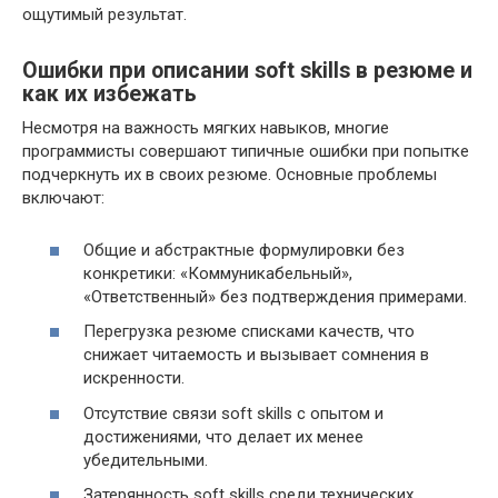
ощутимый результат.
Ошибки при описании soft skills в резюме и
как их избежать
Несмотря на важность мягких навыков, многие
программисты совершают типичные ошибки при попытке
подчеркнуть их в своих резюме. Основные проблемы
включают:
Общие и абстрактные формулировки без
конкретики: «Коммуникабельный»,
«Ответственный» без подтверждения примерами.
Перегрузка резюме списками качеств, что
снижает читаемость и вызывает сомнения в
искренности.
Отсутствие связи soft skills с опытом и
достижениями, что делает их менее
убедительными.
Затерянность soft skills среди технических