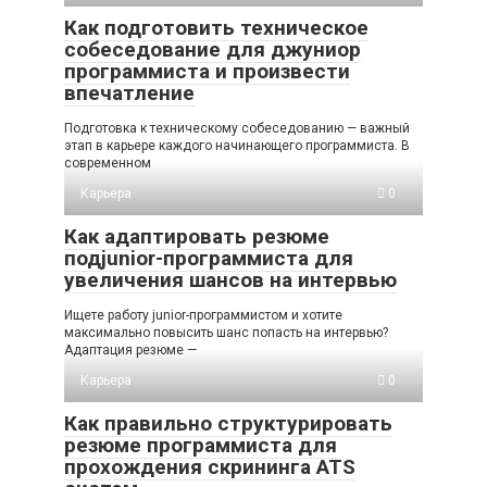
Как подготовить техническое
собеседование для джуниор
программиста и произвести
впечатление
Подготовка к техническому собеседованию — важный
этап в карьере каждого начинающего программиста. В
современном
Карьера
0
Как адаптировать резюме
подjunior-программиста для
увеличения шансов на интервью
Ищете работу junior-программистом и хотите
максимально повысить шанс попасть на интервью?
Адаптация резюме —
Карьера
0
Как правильно структурировать
резюме программиста для
прохождения скрининга ATS