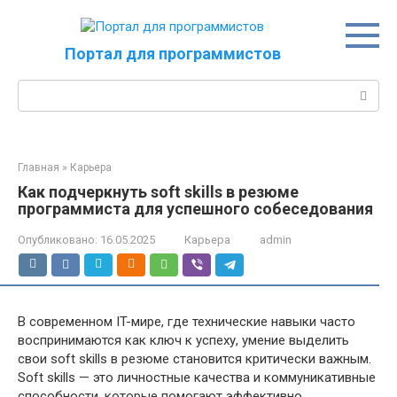
Перейти
к
контенту
Портал для программистов
Поиск:
Главная
»
Карьера
Как подчеркнуть soft skills в резюме
программиста для успешного собеседования
Опубликовано:
16.05.2025
Карьера
admin
В современном IT-мире, где технические навыки часто
воспринимаются как ключ к успеху, умение выделить
свои soft skills в резюме становится критически важным.
Soft skills — это личностные качества и коммуникативные
способности, которые помогают эффективно