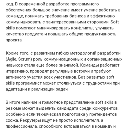
код. В современной разработке программного
обеспечения большое значение имеет умение работать в
команде, понимать требования бизнеса и эффективно
коммуницировать с заинтересованными сторонами. Soft
skills помогают минимизировать конфликты, улучшать
качество продукта и повышать общую продуктивность
проекта.
Кроме того, с развитием гибких методологий разработки
(Agile, Scrum) роль коммуникационных и организационных
навыков стала еще более значимой. Команды работают
итеративно, проводят регулярные встречи и требуют
активного участия всех участников. Без развитых soft
skills программист может столкнуться с трудностями при
адаптации и реализации задач.
В итоге наличие и грамотное представление soft skills в
резюме может выделить кандидата среди конкурентов,
особенно если техническая подготовка у претендентов
схожа. Рекрутеры ищут не просто исполнителя, а
профессионала, способного встраиваться в команду и