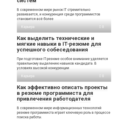
систем
В современном мире рынок IT стремительно
развивается, и конкуренция среди программистов
становится всё более
Карьера
0
Как выделить технические и
мягкие навыки в IT-резюме для
успешного собеседования
При подготовке IT-резюме особое внимание уделяется
правильному выделению навыков кандидата. В
условиях высокой конкуренции
Карьера
0
Как эффективно описать проекты
в резюме программиста для
привлечения работодателя
В современном мире информационных технологий
резюме программиста играет ключевую роль в процессе
поиска работы.