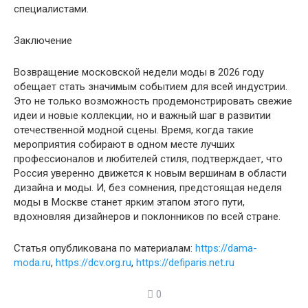
специалистами.
Заключение
Возвращение московской недели моды в 2026 году
обещает стать значимым событием для всей индустрии.
Это не только возможность продемонстрировать свежие
идеи и новые коллекции, но и важный шаг в развитии
отечественной модной сцены. Время, когда такие
мероприятия собирают в одном месте лучших
профессионалов и любителей стиля, подтверждает, что
Россия уверенно движется к новым вершинам в области
дизайна и моды. И, без сомнения, предстоящая неделя
моды в Москве станет ярким этапом этого пути,
вдохновляя дизайнеров и поклонников по всей стране.
Статья опубликована по материалам:
https://dama-
moda.ru
,
https://dcv.org.ru
,
https://defiparis.net.ru
0