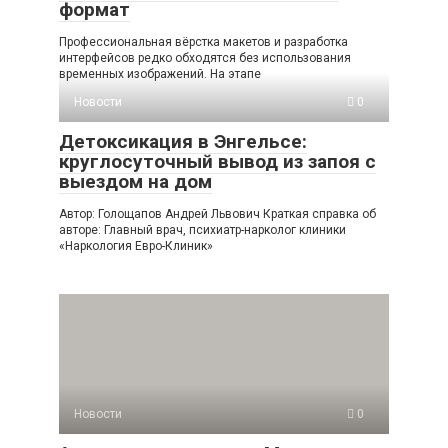
формат
Профессиональная вёрстка макетов и разработка
интерфейсов редко обходятся без использования
временных изображений. На этапе
Новости
0
Детоксикация в Энгельсе:
круглосуточный вывод из запоя с
выездом на дом
Автор: Голощапов Андрей Львович Краткая справка об
авторе: Главный врач, психиатр-нарколог клиники
«Наркология Евро-Клиник»
Новости
0