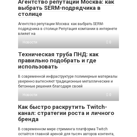
Агентство репутации Москва: как
выбрать SERM-подрядчика в
столице
Агентство репутации Москва: как выбрать SERM-
подрядчика в столице Репутация компании в интернете
влияет на
Новости
0
Техническая труба ПНД: как
правильно подобрать и где
использовать
В современной инфраструктуре полимерные материалы
уверенно вытесняют традиционные металлические и
бетонные решения благодаря своей
Новости
0
Как быстро раскрутить Twitch-
канал: стратегии роста и личного
бренда
В современном мире стриминга платформа Twitch
остаётся главной ареной для тысяч авторов контента,