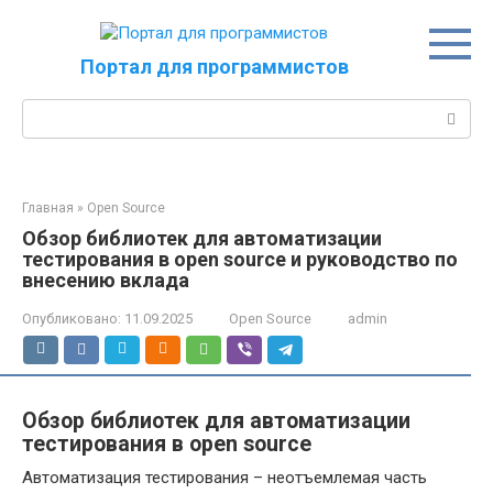
Перейти
к
контенту
Портал для программистов
Поиск:
Главная
»
Open Source
Обзор библиотек для автоматизации
тестирования в open source и руководство по
внесению вклада
Опубликовано:
11.09.2025
Open Source
admin
Обзор библиотек для автоматизации
тестирования в open source
Автоматизация тестирования – неотъемлемая часть