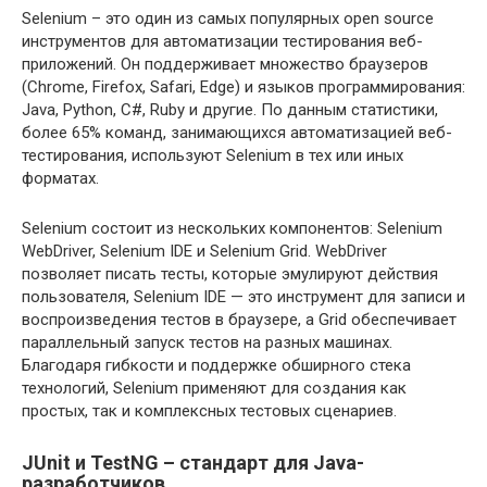
Selenium – это один из самых популярных open source
инструментов для автоматизации тестирования веб-
приложений. Он поддерживает множество браузеров
(Chrome, Firefox, Safari, Edge) и языков программирования:
Java, Python, C#, Ruby и другие. По данным статистики,
более 65% команд, занимающихся автоматизацией веб-
тестирования, используют Selenium в тех или иных
форматах.
Selenium состоит из нескольких компонентов: Selenium
WebDriver, Selenium IDE и Selenium Grid. WebDriver
позволяет писать тесты, которые эмулируют действия
пользователя, Selenium IDE — это инструмент для записи и
воспроизведения тестов в браузере, а Grid обеспечивает
параллельный запуск тестов на разных машинах.
Благодаря гибкости и поддержке обширного стека
технологий, Selenium применяют для создания как
простых, так и комплексных тестовых сценариев.
JUnit и TestNG – стандарт для Java-
разработчиков