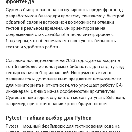
фронтенда
Cypress быстро завоевал популярность среди фронтенд-
разработчиков благодаря простому синтаксису, быстрой
обратной связи и встроенной возможности отладки
тестов в реальном времени. Он ориентирован на
современный стэк JavaScript и тесно интегрирован с
браузером, что обеспечивает высокую стабильность
тестов и удобство работы.
Согласно исследованиям на 2023 год, Cypress входит в
топ-5 наиболее используемых библиотек для энд-ту-энд
тестирования веб-приложений. Инструмент активно
развивается и дополнительно предлагает возможности
для мониторинга и отчетности, что упрощает работу QA-
инженерам. Однако из-за особенностей архитектуры
Cypress в некоторых случаях он может уступать Selenium,
например, при тестировании кросс-браузерности.
Pytest – гибкий выбор для Python
Pytest – мощный фреймворк для тестирования кода на