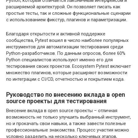
Python, который отличается лаконичным интерфейсом и
расширяемой архитектурой. Он позволяет писать как
простые тесты, так и сложные функциональные сценарии
с использованием фикстур, плагинов и параметризации.
Благодаря открытости и активной поддержке
сообщества, Pytest вошел в число наиболее популярных
инструментов для автоматизации тестирования среди
Python-разработчиков. По данным опросов, более 60%
Python специалистов используют именно его для
тестирования своих проектов. Ecosystem Pytest включает
множество плагинов, которые расширяют возможности
по интеграции с CI/CD, отчетностью и покрытием кода.
Руководство по внесению вклада в open
source проекты для тестирования
Внесение вклада в open source проекты – отличная
возможность не только улучшить выбранный инструмент,
но и прокачать свои навыки, а также завести полезные
профессиональные знакомства. Процесс участия можно
условно разделить на несколько ключевых этапов,