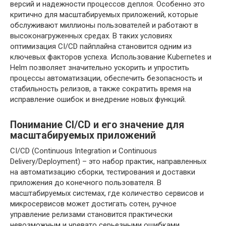
версий и надежности процессов деплоя. Особенно это
критично для масштабируемых приложений, которые
обслуживают миллионы пользователей и работают в
высоконагруженных средах. В таких условиях
оптимизация CI/CD пайплайна становится одним из
ключевых факторов успеха. Использование Kubernetes и
Helm позволяет значительно ускорить и упростить
процессы автоматизации, обеспечить безопасность и
стабильность релизов, а также сократить время на
исправление ошибок и внедрение новых функций.
Понимание CI/CD и его значение для
масштабируемых приложений
CI/CD (Continuous Integration и Continuous
Delivery/Deployment) – это набор практик, направленных
на автоматизацию сборки, тестирования и доставки
приложения до конечного пользователя. В
масштабируемых системах, где количество сервисов и
микросервисов может достигать сотен, ручное
управление релизами становится практически
невозможным и чревато серьезными ошибками.