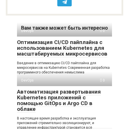
Вам также может быть интересно
DevOps
0
Оптимизация CI/CD пайплайна с
использованием Kubernetes для
масштабируемых микросервисов
Введение в оптимизацию CI/CD пайплайна для
микросервисов на Kubernetes Современная разработка
программного обеспечения немыслима
DevOps
0
Автоматизация развертывания
Kubernetes приложений с
помощью GitOps и Argo CD в
облаке
В настоящее время разработка и эксплуатация
приложений стремительно эволюционируют, и
управление инфраструктурой становится всё