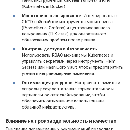
таких инструментов, как Helm unittest и Kind
(Kubernetes in Docker).
Мониторинг и логирование.
Интегрировать с
CI/CD пайплайном инструменты мониторинга
(Prometheus, Grafana) и централизованного
логирования (ELK стек) для оперативного
обнаружения проблем после релиза.
Контроль доступа и безопасность.
Использовать RBAC механизмы Kubernetes и
управлять секретами через инструменты Helm
Secrets или HashiCorp Vault, чтобы предотвратить
утечки и неправомерные изменения.
Оптимизация ресурсов.
Настраивать лимиты и
запросы ресурсов, а также горизонтальное и
вертикальное автоскейлирование, чтобы
обеспечить оптимальное использование
облачной инфраструктуры.
Влияние на производительность и качество
Внедрение перечисленных рекомендаций позволяет