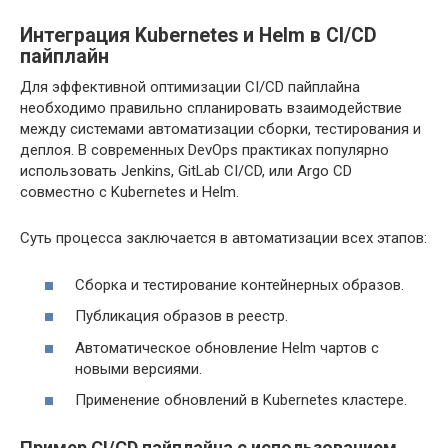
Интеграция Kubernetes и Helm в CI/CD
пайплайн
Для эффективной оптимизации CI/CD пайплайна
необходимо правильно спланировать взаимодействие
между системами автоматизации сборки, тестирования и
деплоя. В современных DevOps практиках популярно
использовать Jenkins, GitLab CI/CD, или Argo CD
совместно с Kubernetes и Helm.
Суть процесса заключается в автоматизации всех этапов:
Сборка и тестирование контейнерных образов.
Публикация образов в реестр.
Автоматическое обновление Helm чартов с
новыми версиями.
Применение обновлений в Kubernetes кластере.
Пример CI/CD пайплайна с использованием