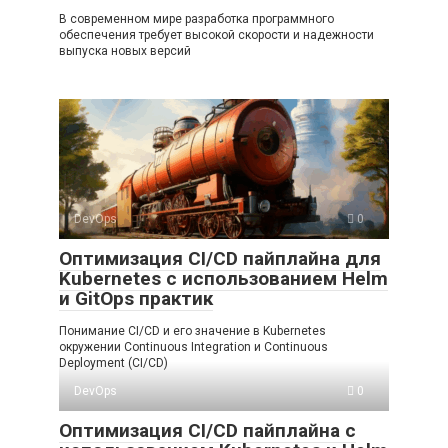
В современном мире разработка программного
обеспечения требует высокой скорости и надежности
выпуска новых версий
DevOps
0
Оптимизация CI/CD пайплайна для
Kubernetes с использованием Helm
и GitOps практик
Понимание CI/CD и его значение в Kubernetes
окружении Continuous Integration и Continuous
Deployment (CI/CD)
DevOps
0
Оптимизация CI/CD пайплайна с