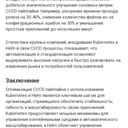
добиться значительного улучшения основных метрик
CI/CD пайплайна. Например, ускорение времени прохода
релиза на 30-40%, снижение количества фейлов из-за
конфигурационных ошибок на 50% и уменьшение
простоев приложений до нескольких минут.
Статистика крупных компаний, внедривших Kubernetes и
Helm в свои CI/CD процессы, показывает, что
автоматизация и стандартизация позволяют
выдерживать высокие нагрузки и быстро реагировать на
изменения рынка и потребностей пользователей.
Заключение
Оптимизация CI/CD пайплайна с использованием
Kubernetes и Helm является ключевым шагом для
организаций, стремящихся обеспечить стабильность,
гибкость и масштабируемость своих приложений.
Kubernetes предоставляет мощные механизмы для
управления контейнерными средами и автоматического
масштабирования, а Helm облегчает управление