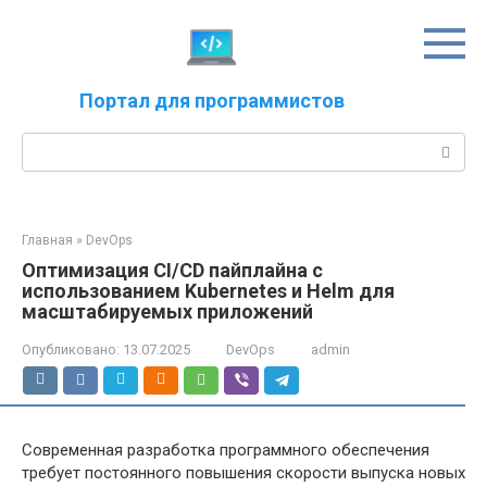
Перейти
к
контенту
Портал для программистов
Поиск:
Главная
»
DevOps
Оптимизация CI/CD пайплайна с
использованием Kubernetes и Helm для
масштабируемых приложений
Опубликовано:
13.07.2025
DevOps
admin
Современная разработка программного обеспечения
требует постоянного повышения скорости выпуска новых