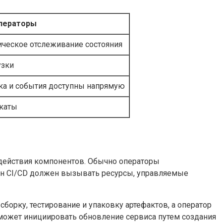
операторы
ическое отслеживание состояния
узки
ика и события доступны напрямую
ткаты
действия компонентов. Обычно операторы
айн CI/CD должен вызывать ресурсы, управляемые
борку, тестирование и упаковку артефактов, а оператор
 может инициировать обновление сервиса путем создания