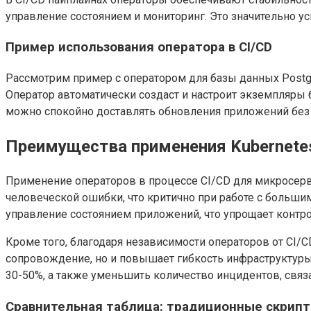
управление состоянием и мониторинг. Это значительно у
Пример использования оператора в CI/CD
Рассмотрим пример с оператором для базы данных Postg
Оператор автоматически создаст и настроит экземпляры 
можно спокойно доставлять обновления приложений без 
Преимущества применения Kubernete
Применение операторов в процессе CI/CD для микросер
человеческой ошибки, что критично при работе с больш
управление состоянием приложений, что упрощает контро
Кроме того, благодаря независимости операторов от CI/C
сопровождение, но и повышает гибкость инфраструктуры
30-50%, а также уменьшить количество инцидентов, связ
Сравнительная таблица: традиционные скрипт