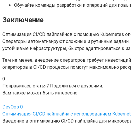
Обучайте команды разработки и операций для повыш
Заключение
Оптимизация CI/CD пайплайнов с помощью Kubernetes 
Операторы автоматизируют сложные и рутинные задачи, 
устойчивые инфраструктуры, быстро адаптироваться к и
Тем не менее, внедрение операторов требует инвестиций
операторов в CI/CD процессы помогут максимально раскр
0
Понравилась статья? Поделиться с друзьями:
Вам также может быть интересно
DevOps
0
Оптимизация CI/CD пайплайна с использованием Kubern
Введение в оптимизацию CI/CD пайплайна для микросер