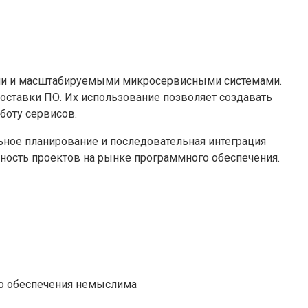
ыми и масштабируемыми микросервисными системами.
оставки ПО. Их использование позволяет создавать
боту сервисов.
льное планирование и последовательная интеграция
бность проектов на рынке программного обеспечения.
го обеспечения немыслима