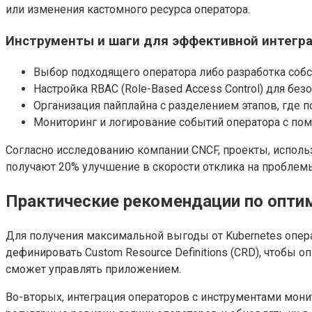
или изменения кастомного ресурса оператора.
Инструменты и шаги для эффективной интегр
Выбор подходящего оператора либо разработка собс
Настройка RBAC (Role-Based Access Control) для бе
Организация пайплайна с разделением этапов, где 
Мониторинг и логирование событий оператора с помо
Согласно исследованию компании CNCF, проекты, исполь
получают 20% улучшение в скорости отклика на проблем
Практические рекомендации по опти
Для получения максимальной выгоды от Kubernetes опер
дефинировать Custom Resource Definitions (CRD), чтобы 
сможет управлять приложением.
Во-вторых, интеграция операторов с инструментами мони