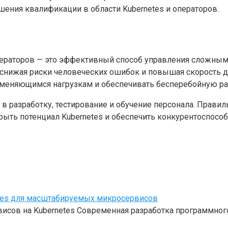
ения квалификации в области Kubernetes и операторов.
операторов — это эффективный способ управления сложн
снижая риски человеческих ошибок и повышая скорость д
зменяющимся нагрузкам и обеспечивать бесперебойную ра
 в разработку, тестирование и обучение персонала. Прави
ыть потенциал Kubernetes и обеспечить конкурентоспосо
etes для масштабируемых микросервисов
висов на Kubernetes Современная разработка программно