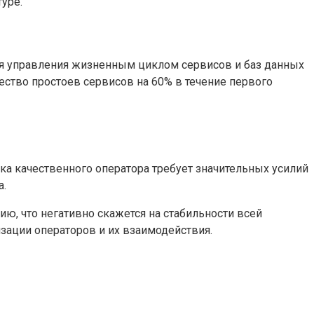
уре.
ля управления жизненным циклом сервисов и баз данных
ество простоев сервисов на 60% в течение первого
ка качественного оператора требует значительных усилий
а.
ю, что негативно скажется на стабильности всей
изации операторов и их взаимодействия.