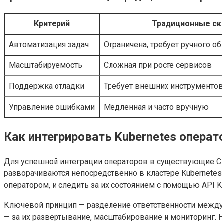
Критерий
Традиционные ск
Автоматизация задач
Ограничена, требует ручного о
Масштабируемость
Сложная при росте сервисов
Поддержка отладки
Требует внешних инструментов
Управление ошибками
Медленная и часто вручную
Как интегрировать Kubernetes операт
Для успешной интеграции операторов в существующие C
разворачиваются непосредственно в кластере Kubernete
оператором, и следить за их состоянием с помощью API K
Ключевой принцип — разделение ответственности между CI
— за их развертывание, масштабирование и мониторинг.