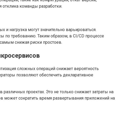
я отклика команды разработки.
 и нагрузка могут значительно варьироваться.
сы по требованию. Таким образом, в CI/CD процессе
 самым снижая риски простоев.
икросервисов
атизация сложных операций снижает вероятность
ператоры позволяют обеспечить декларативное
 различных проектах. Это не только снижает затраты на
ов может сократить время развертывания приложений на