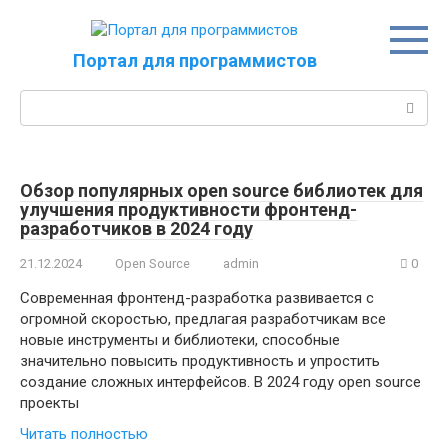
Перейти
к
контенту
Портал для программистов
Поиск:
Обзор популярных open source библиотек для
улучшения продуктивности фронтенд-
разработчиков в 2024 году
21.12.2024
Open Source
admin
0
Современная фронтенд-разработка развивается с
огромной скоростью, предлагая разработчикам все
новые инструменты и библиотеки, способные
значительно повысить продуктивность и упростить
создание сложных интерфейсов. В 2024 году open source
проекты
Читать полностью