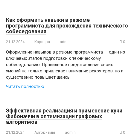
Как оформить навыки в резюме
программиста для прохождения технического
собеседования
21.12.2024
Карьера
admin
0
Оформление навыков в резюме программиста — один из
ключевых этапов подготовки к техническому
собеседованию. Правильное представление своих
умений не только привлекает внимание рекрутеров, но и
существенно повышает шансы
Читать полностью
Эффективная реализация и применение кучи
Фибоначчи в оптимизации графовых
алгоритмов
21.12.2024
Алгоритмы
admin
0