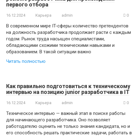
первого отбора
16.12.2024
Карьера
admin
0
В современном мире IT-сферы количество претендентов
на должность разработчика продолжает расти с каждым
годом. Рынок труда насыщен специалистами,
обладающими схожими техническими навыками и
образованием. В такой ситуации важно
Читать полностью
Как правильно подготовиться к техническому
интервью на позицию junior разработчика в IT
16.12.2024
Карьера
admin
0
Техническое интервью — важный этап в поиске работы
для начинающего разработчика. Оно позволяет
работодателю оценить не только знания кандидата, но и
его способность решать практические задачи, работать в