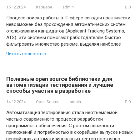
15.12.2024
Карьера
admin
0
Процесс поиска работы в IT-сфере сегодня практически
невозможен без прохождения автоматических систем
отслеживания кандидатов (Applicant Tracking Systems,
ATS). Эти системы помогают работодателям быстро
фильтровать множество резюме, выделяя наиболее
Читать полностью
Полезные open source библиотеки для
автоматизации тестирования и лучшие
способы участия в разработке
14.12.2024
Open Source
admin
0
Автоматизация тестирования стала неотъемлемой
частью современного процесса разработки
программного обеспечения. С ростом сложности
приложений и потребностью в скорейшем выпуске новых
версий роль автоматизированных тестов постоянно