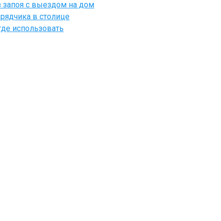
 запоя с выездом на дом
рядчика в столице
где использовать