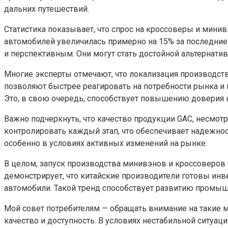
дальних путешествий.
Статистика показывает, что спрос на кроссоверы и мини
автомобилей увеличилась примерно на 15% за последние
и перспективным. Они могут стать достойной альтернатив
Многие эксперты отмечают, что локализация производств
позволяют быстрее реагировать на потребности рынка и 
Это, в свою очередь, способствует повышению доверия 
Важно подчеркнуть, что качество продукции GAC, несмотр
контролировать каждый этап, что обеспечивает надежнос
особенно в условиях активных изменений на рынке.
В целом, запуск производства минивэнов и кроссоверов 
демонстрирует, что китайские производители готовы ин
автомобили. Такой тренд способствует развитию промышл
Мой совет потребителям — обращать внимание на такие м
качество и доступность. В условиях нестабильной ситуа