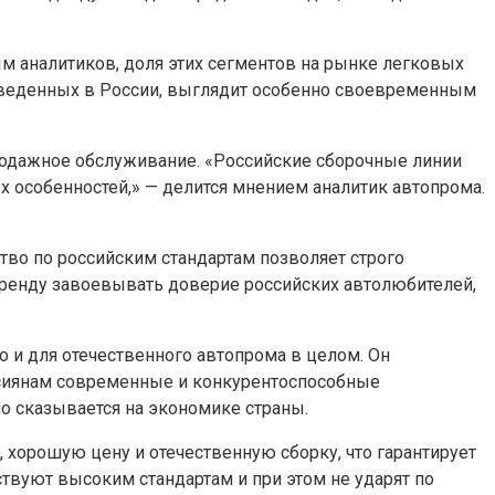
ым аналитиков, доля этих сегментов на рынке легковых
изведенных в России, выглядит особенно своевременным
продажное обслуживание. «Российские сборочные линии
 особенностей,» — делится мнением аналитик автопрома.
тво по российским стандартам позволяет строго
бренду завоевывать доверие российских автолюбителей,
о и для отечественного автопрома в целом. Он
оссиянам современные и конкурентоспособные
о сказывается на экономике страны.
 хорошую цену и отечественную сборку, что гарантирует
ствуют высоким стандартам и при этом не ударят по