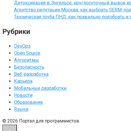
Детоксикация в Энгельсе: круглосуточный вывод из
Агентство репутации Москва: как выбрать SERM-под
Техническая труба ПНД: как правильно подобрать и 
Рубрики
DevOps
Open Source
Алгоритмы
Безопасность
Веб-разработка
Карьера
Мобильные разработки
Новости
Образование
Языки
© 2026 Портал для программистов