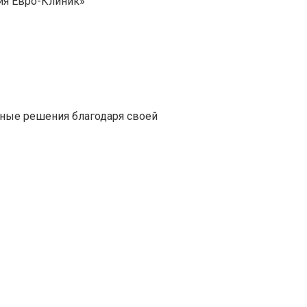
гия Евро-Клиник»
ные решения благодаря своей