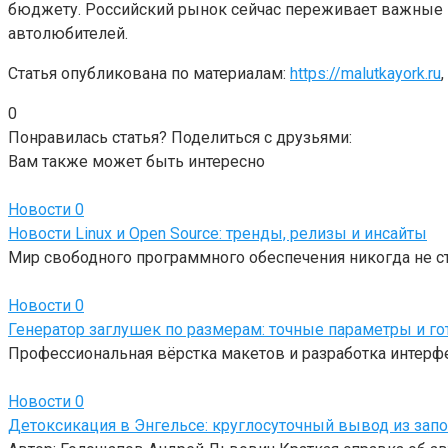
бюджету. Российский рынок сейчас переживает важные 
автолюбителей.
Статья опубликована по материалам:
https://malutkayork.ru
,
0
Понравилась статья? Поделиться с друзьями:
Вам также может быть интересно
Новости
0
Новости Linux и Open Source: тренды, релизы и инсайты
Мир свободного программного обеспечения никогда не с
Новости
0
Генератор заглушек по размерам: точные параметры и г
Профессиональная вёрстка макетов и разработка интерф
Новости
0
Детоксикация в Энгельсе: круглосуточный вывод из зап