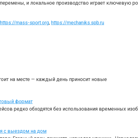
перемены, и локальное производство играет ключевую ро
https://mass-sport.org
,
https://mechaniks.spb.ru
тоит на месте — каждый день приносит новые
отовый формат
ейсов редко обходятся без использования временных изоб
оя с выездом на дом