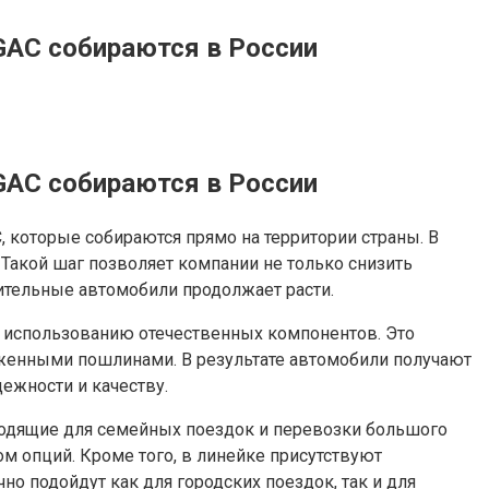
GAC собираются в России
GAC собираются в России
 которые собираются прямо на территории страны. В
акой шаг позволяет компании не только снизить
тительные автомобили продолжает расти.
 использованию отечественных компонентов. Это
женными пошлинами. В результате автомобили получают
ежности и качеству.
ходящие для семейных поездок и перевозки большого
 опций. Кроме того, в линейке присутствуют
о подойдут как для городских поездок, так и для