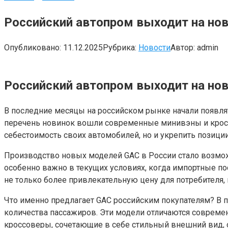
Российский автопром выходит на но
Опубликовано:
11.12.2025
Рубрика:
Новости
Автор:
admin
Российский автопром выходит на но
В последние месяцы на российском рынке начали появлят
перечень новинок вошли современные минивэны и кроссо
себестоимость своих автомобилей, но и укрепить позици
Производство новых моделей GAC в России стало возмо
особенно важно в текущих условиях, когда импортные 
не только более привлекательную цену для потребителя, 
Что именно предлагает GAC российским покупателям? В 
количества пассажиров. Эти модели отличаются совреме
кроссоверы, сочетающие в себе стильный внешний вид, о