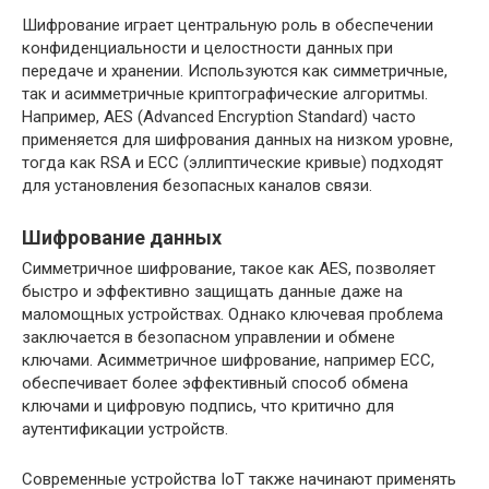
Шифрование играет центральную роль в обеспечении
конфиденциальности и целостности данных при
передаче и хранении. Используются как симметричные,
так и асимметричные криптографические алгоритмы.
Например, AES (Advanced Encryption Standard) часто
применяется для шифрования данных на низком уровне,
тогда как RSA и ECC (эллиптические кривые) подходят
для установления безопасных каналов связи.
Шифрование данных
Симметричное шифрование, такое как AES, позволяет
быстро и эффективно защищать данные даже на
маломощных устройствах. Однако ключевая проблема
заключается в безопасном управлении и обмене
ключами. Асимметричное шифрование, например ECC,
обеспечивает более эффективный способ обмена
ключами и цифровую подпись, что критично для
аутентификации устройств.
Современные устройства IoT также начинают применять