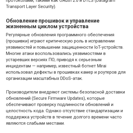
протоколами, такими как OAuth 2.0 и DTLS (Datagram
Transport Layer Security).
Обновление прошивок и управление
жизненным циклом устройства
Регулярные обновления программного обеспечения
(прошивки) играют критическую роль в исправлении
уязвимостей и повышении защищенности IoT-устройств.
Многие атаки воспользовались уязвимостями в
устаревших версиях ПО, приводя к серьезным
инцидентам — например, известный ботнет Mirai
использовал дефекты в прошивках камер и роутеров для
организации масштабных DDoS-атак.
Производители внедряют системы безопасной доставки
обновлений (Secure Firmware Updates), которые
обеспечивают проверку подлинности обновлений и
целостность кода. Однако отсутствие стандартизации и
поддержка устройств в течение долгого времени часто
являются слабыми местами.