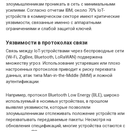
злоумышленникам проникать в сеть с минимальными
усилиями. Согласно отчетам IBM, около 70% IoT-
устройств в коммерческом секторе имеют критические
уязвимости, связанные именно с аппаратными
ограничениями и слабой защитой ключей.
Уязвимости в протоколах связи
Связь между IoT-устройствами через беспроводные сети
(Wi-Fi, ZigBee, Bluetooth, LoRaWAN) подвержена
множеству угроз. Использование устаревших или плохо
настроенных протоколов приводит к риску перехвата
данных, атак типа Man-in-the-Middle (MitM) и ложной
аутентификации.
Например, протокол Bluetooth Low Energy (BLE), широко
используемый в носимых устройствах, в прошлом
выявлял уязвимости, которые позволяли
злоумышленникам отслеживать положение устройств или
перехватывать передаваемые пакеты. Несмотря на
обновления спецификаций, многие устройства остаются с