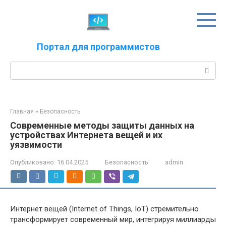
Перейти
к
контенту
Портал для программистов
Поиск:
Главная
»
Безопасность
Современные методы защиты данных на
устройствах Интернета вещей и их
уязвимости
Опубликовано:
16.04.2025
Безопасность
admin
Интернет вещей (Internet of Things, IoT) стремительно
трансформирует современный мир, интегрируя миллиарды