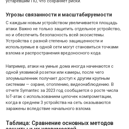
устаревшим ПО, что сохраняет риски.
Угрозы связанности и масштабируемости
С каждым новым устройством увеличивается площадь
атаки. Важно не только защитить отдельное устройство,
но и обеспечить безопасность всей экосистемы.
Устройства с разной степенью защищенности и
используемые в одной сети могут становиться точками
взлома и распространения вредоносного кода.
Например, атаки на умные дома иногда начинаются с
одной уязвимой розетки или камеры, после чего
злоумышленник получает доступ к другим крупным
системам — охране, отоплению, видеонаблюдению. В
отчете Symantec за 2023 год сообщается о росте числа
IoT-атак с использованием цепочек компрометации,
когда в среднем 3 устройства на сеть оказываются
заражены вследствие начального взлома.
Таблица: Сравнение основных методов