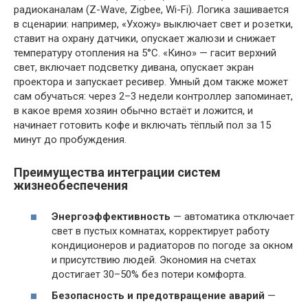
радиоканалам (Z-Wave, Zigbee, Wi-Fi). Логика зашивается
в сценарии: например, «Ухожу» выключает свет и розетки,
ставит на охрану датчики, опускает жалюзи и снижает
температуру отопления на 5°C. «Кино» — гасит верхний
свет, включает подсветку дивана, опускает экран
проектора и запускает ресивер. Умный дом также может
сам обучаться: через 2–3 недели контроллер запоминает,
в какое время хозяин обычно встаёт и ложится, и
начинает готовить кофе и включать тёплый пол за 15
минут до пробуждения.
Преимущества интеграции систем
жизнеобеспечения
Энергоэффективность
— автоматика отключает
свет в пустых комнатах, корректирует работу
кондиционеров и радиаторов по погоде за окном
и присутствию людей. Экономия на счетах
достигает 30–50% без потери комфорта.
Безопасность и предотвращение аварий
—