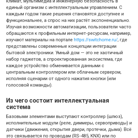
климат, мультимедиа и инженерную безопасность в
единый организм с интеллектуальным управлением. С
каждым годом такие решения становятся доступнее и
функциональнее, а спрос на них растёт экспоненциально.
Изучая возможности автоматизации, пользователи часто
обращаются к профильным интернет-ресурсам, например,
изучают материалы на портале
https://switchome.ru/
, где
представлены современные концепции интеграции
бытовой электроники. Умный дом — это не хаотичный
набор гаджетов, а спроектированная экосистема, где
каждое устройство обменивается данными с
центральным контроллером или облачным сервером,
исполняя сценарии от одного нажатия кнопки (или
голосовой команды).
Из чего состоит интеллектуальная
система
Базовыми элементами выступают контроллер (шлюз),
исполнительные модули (реле, диммеры, сервоприводы) и
датчики (движения, открытия двери, протечки, дыма). Всё
это связывается по проводам (RS-485, KNX) или по