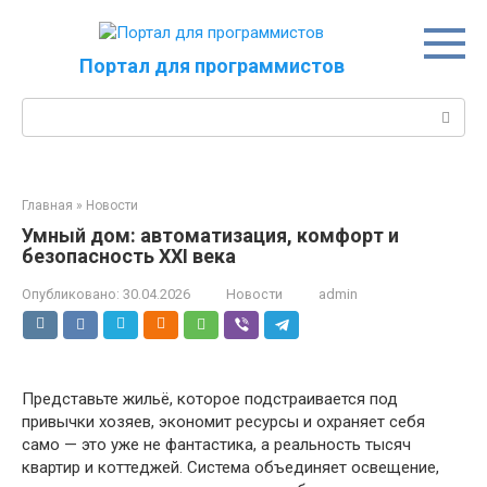
Перейти
к
контенту
Портал для программистов
Поиск:
Главная
»
Новости
Умный дом: автоматизация, комфорт и
безопасность XXI века
Опубликовано:
30.04.2026
Новости
admin
Представьте жильё, которое подстраивается под
привычки хозяев, экономит ресурсы и охраняет себя
само — это уже не фантастика, а реальность тысяч
квартир и коттеджей. Система объединяет освещение,