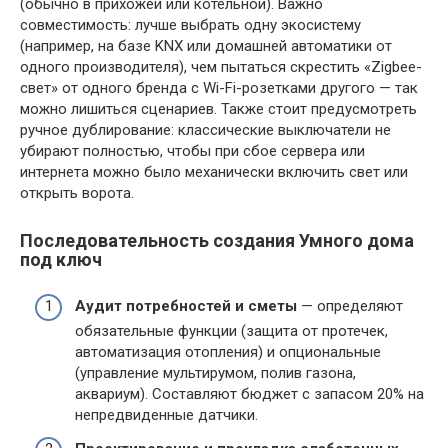
(обычно в прихожей или котельной). Важно
совместимость: лучше выбрать одну экосистему
(например, на базе KNX или домашней автоматики от
одного производителя), чем пытаться скрестить «Zigbee-
свет» от одного бренда с Wi-Fi-розетками другого — так
можно лишиться сценариев. Также стоит предусмотреть
ручное дублирование: классические выключатели не
убирают полностью, чтобы при сбое сервера или
интернета можно было механически включить свет или
открыть ворота.
Последовательность создания Умного дома
под ключ
Аудит потребностей и сметы
— определяют
обязательные функции (защита от протечек,
автоматизация отопления) и опциональные
(управление мультирумом, полив газона,
аквариум). Составляют бюджет с запасом 20% на
непредвиденные датчики.