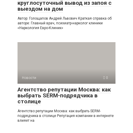
круглосуточный вывод из запоя с
выездом на дом
Автор: Голощапов Андрей Львович Краткая справка об
авторе: Главный врач, психиатр-нарколог клиники
«Наркология Евро-Клиник»
Новости
0
Агентство репутации Москва: как
выбрать SERM-подрядчика в
столице
Агентство репутации Москва: как выбрать SERM-
подрядчика в столице Репутация компании в интернете
влияет на