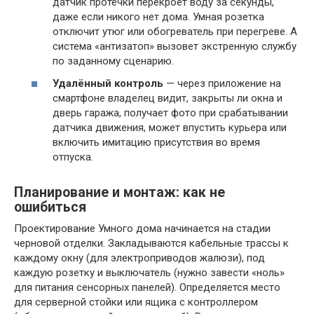
датчик протечки перекроет воду за секунды,
даже если никого нет дома. Умная розетка
отключит утюг или обогреватель при перегреве. А
система «антизатоп» вызовет экстренную службу
по заданному сценарию.
Удалённый контроль
— через приложение на
смартфоне владелец видит, закрыты ли окна и
дверь гаража, получает фото при срабатывании
датчика движения, может впустить курьера или
включить имитацию присутствия во время
отпуска.
Планирование и монтаж: как не
ошибиться
Проектирование Умного дома начинается на стадии
черновой отделки. Закладываются кабельные трассы к
каждому окну (для электроприводов жалюзи), под
каждую розетку и выключатель (нужно завести «ноль»
для питания сенсорных панелей). Определяется место
для серверной стойки или ящика с контроллером