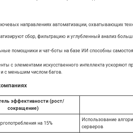
лючевых направлениях автоматизации, охватывающих техн
тизируют сбор, фильтрацию и углубленный анализ больш
ные помощники и чат-боты на базе ИИ способны самосто
нты с элементами искусственного интеллекта ускоряют пр
и с меньшим числом багов.
компаниях
тель эффективности (рост/
сокращение)
Использование алгори
ргопотребления на 15%
серверов