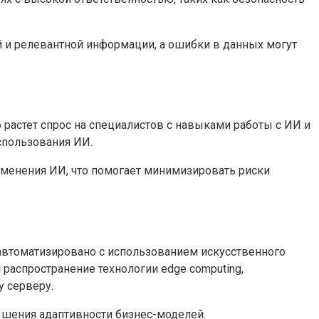
 и релевантной информации, а ошибки в данных могут
 растет спрос на специалистов с навыками работы с ИИ и
спользования ИИ.
рименения ИИ, что помогает минимизировать риски
 автоматизировано с использованием искусственного
распространение технологии edge computing,
 серверу.
шения адаптивности бизнес-моделей.