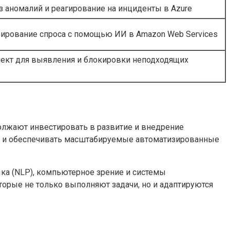
з аномалий и реагирование на инциденты в Azure
зирование спроса с помощью ИИ в Amazon Web Services
ект для выявления и блокировки неподходящих
олжают инвестировать в развитие и внедрение
у и обеспечивать масштабируемые автоматизированные
ыка (NLP), компьютерное зрение и системы
орые не только выполняют задачи, но и адаптируются