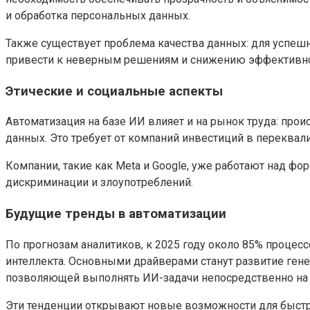
и обработка персональных данных.
Также существует проблема качества данных: для успеш
привести к неверным решениям и снижению эффективно
Этические и социальные аспекты
Автоматизация на базе ИИ влияет и на рынок труда: про
данных. Это требует от компаний инвестиций в переквал
Компании, такие как Meta и Google, уже работают над ф
дискриминации и злоупотреблений.
Будущие тренды в автоматизации
По прогнозам аналитиков, к 2025 году около 85% процес
интеллекта. Основными драйверами станут развитие гене
позволяющей выполнять ИИ-задачи непосредственно на у
Эти тенденции открывают новые возможности для быстр