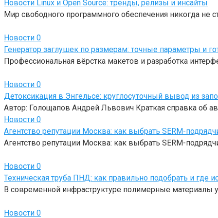
Новости Linux и Open Source: тренды, релизы и инсайты
Мир свободного программного обеспечения никогда не с
Новости
0
Генератор заглушек по размерам: точные параметры и г
Профессиональная вёрстка макетов и разработка интерф
Новости
0
Детоксикация в Энгельсе: круглосуточный вывод из зап
Автор: Голощапов Андрей Львович Краткая справка об ав
Новости
0
Агентство репутации Москва: как выбрать SERM-подрядч
Агентство репутации Москва: как выбрать SERM-подрядчи
Новости
0
Техническая труба ПНД: как правильно подобрать и где и
В современной инфраструктуре полимерные материалы у
Новости
0