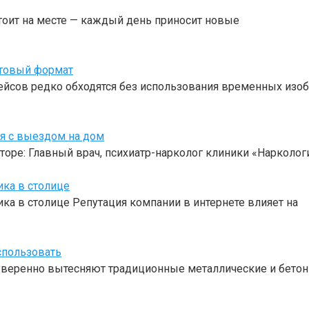
тоит на месте — каждый день приносит новые
отовый формат
ейсов редко обходятся без использования временных изоб
оя с выездом на дом
торе: Главный врач, психиатр-нарколог клиники «Нарколо
ика в столице
ка в столице Репутация компании в интернете влияет на
спользовать
веренно вытесняют традиционные металлические и бетон