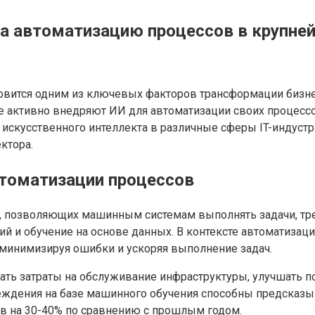
на автоматизацию процессов в крупней
овится одним из ключевых факторов трансформации бизнес
ые активно внедряют ИИ для автоматизации своих процес
и искусственного интеллекта в различные сферы IT-индуст
ктора.
втоматизации процессов
й, позволяющих машинным системам выполнять задачи, тр
ий и обучение на основе данных. В контексте автоматизац
минимизируя ошибки и ускоряя выполнение задач.
ть затраты на обслуживание инфраструктуры, улучшать п
ждения на базе машинного обучения способны предсказыва
ов на 30-40% по сравнению с прошлым годом.