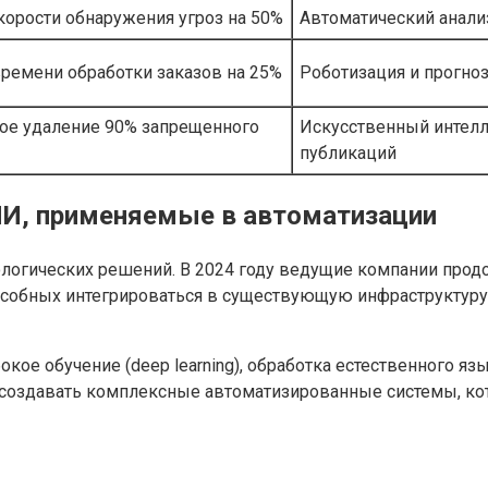
корости обнаружения угроз на 50%
Автоматический анали
ремени обработки заказов на 25%
Роботизация и прогно
ое удаление 90% запрещенного
Искусственный интелл
публикаций
ИИ, применяемые в автоматизации
логических решений. В 2024 году ведущие компании прод
особных интегрироваться в существующую инфраструктур
ое обучение (deep learning), обработка естественного яз
создавать комплексные автоматизированные системы, кот