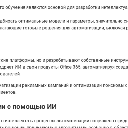
го обучения являются основой для разработки интеллекту
дбирать оптимальные модели и параметры, значительно с
агающие готовые решения для автоматизации, включая рас
ские платформы, но и разрабатывают собственные инструм
ряет ИИ в свои продукты Office 365, автоматизируя созда
ователей.
томатизации рекламных кампаний и оптимизации поисковых
лиентов.
ии с помощью ИИ
о интеллекта в процессы автоматизации сопряжено с рядо
ь решений, принимаемых алгоритмами, особенно в областя