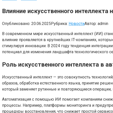
Влияние искусственного интеллекта 
Опубликовано:
20.06.2025
Рубрика:
Новости
Автор:
admin
В современном мире искусственный интеллект (ИИ) стан
влияние проявляется в крупнейших IT-компаниях, котор
стимулируя инновации. В 2024 году тенденция интеграци
потенциал для изменения ландшафта технологического се
Роль искусственного интеллекта в а
Искусственный интеллект — это совокупность технологи
образов, обработка естественного языка, принятие решен
который заменяет рутинные и повторяющиеся операции, 
Автоматизация с помощью ИИ помогает компаниям снижа
процессы. Например, платформы мониторинга и предупре
процедуры восстановления, что снижает простой сервис