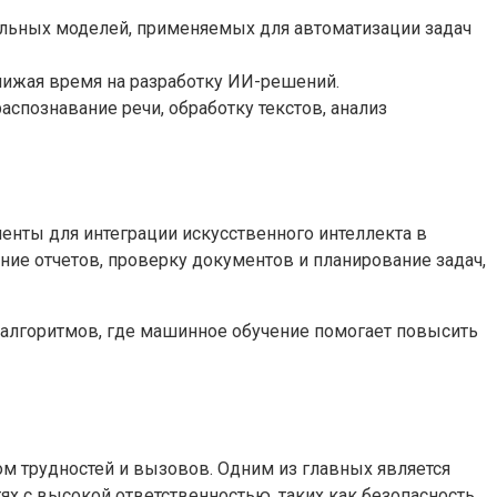
альных моделей, применяемых для автоматизации задач
нижая время на разработку ИИ-решений.
познавание речи, обработку текстов, анализ
енты для интеграции искусственного интеллекта в
ние отчетов, проверку документов и планирование задач,
 алгоритмов, где машинное обучение помогает повысить
м трудностей и вызовов. Одним из главных является
х с высокой ответственностью, таких как безопасность