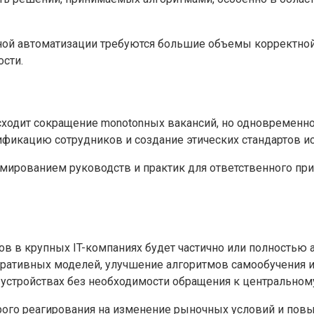
ной автоматизации требуются большие объемы корректной
сти.
исходит сокращение monotonных вакансий, но одновременно
ификацию сотрудников и создание этических стандартов и
ормированием руководств и практик для ответственного п
сов в крупных IT-компаниях будет частично или полностью
ративных моделей, улучшение алгоритмов самообучения и 
стройствах без необходимости обращения к центральному
ого реагирования на изменение рыночных условий и повы