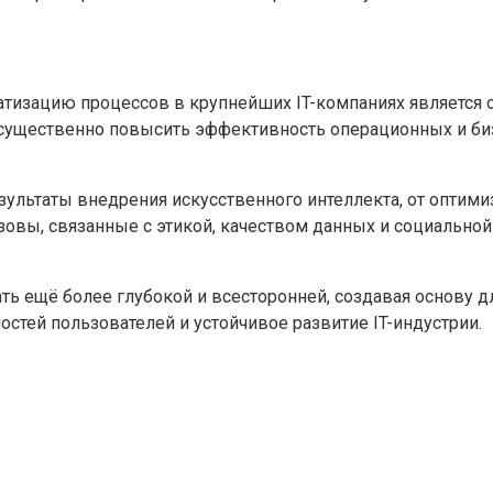
матизацию процессов в крупнейших IT-компаниях является 
существенно повысить эффективность операционных и биз
льтаты внедрения искусственного интеллекта, от оптими
овы, связанные с этикой, качеством данных и социальной
ть ещё более глубокой и всесторонней, создавая основу 
тей пользователей и устойчивое развитие IT-индустрии.