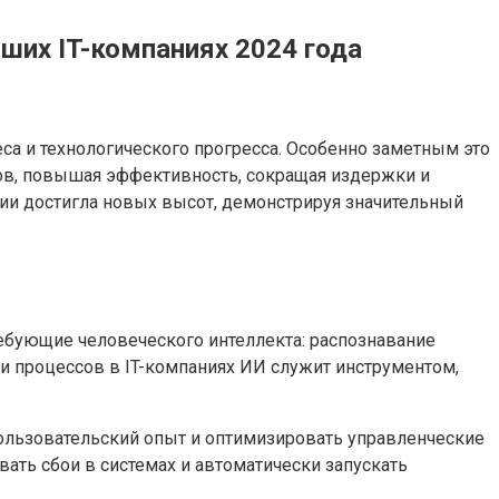
ших IT-компаниях 2024 года
а и технологического прогресса. Особенно заметным это
сов, повышая эффективность, сокращая издержки и
рии достигла новых высот, демонстрируя значительный
ебующие человеческого интеллекта: распознавание
ии процессов в IT-компаниях ИИ служит инструментом,
ользовательский опыт и оптимизировать управленческие
ть сбои в системах и автоматически запускать