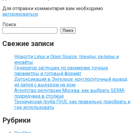
Для отправки комментария вам необходимо
авторизоваться
.
Поиск
Поиск
Свежие записи
Новости Linux и Open Source: тренды, релизы и
инсайты
Генератор заглушек по размерам: точные
параметры и готовый формат
Детоксикация в Энгельсе: круглосуточный вывод
из запоя с выездом на дом
Агентство репутации Москва: как выбрать SERM-
подрядчика в столице
Техническая труба ПНД: как правильно подобрать и
где использовать
Рубрики