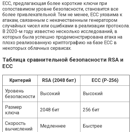
ECC, предлагающая более короткие ключи при
сопоставимом уровне безопасности, становится все
более привлекательной. Тем не менее, ECC уязвима к
атакам, связанным с некачественным генератором
случайных чисел или ошибками в реализации протокола.
В 2020-м году известно несколько исследований, в
которых была успешно продемонстрирована атака на
плохо реализованную криптографию на базе ECC в
некоторых облачных сервисах.
Таблица сравнительной безопасности RSA и
ECC
Критерий
RSA (2048 бит)
ECC (P-256)
Уровень
Высокий
Высокий
безопасности
Размер
2048 бит
256 бит
ключа
Скорость
Медленнее
Быстрее
вычислений