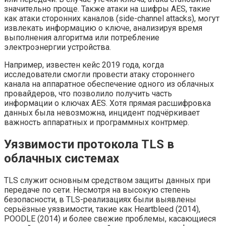
значительно проще. Также атаки на шифры AES, такие
как атаки сторонних каналов (side-channel attacks), могут
извлекать информацию о ключе, анализируя время
выполнения алгоритма или потребление
электроэнергии устройства.
Например, известен кейс 2019 года, когда
исследователи смогли провести атаку стороннего
канала на аппаратное обеспечение одного из облачных
провайдеров, что позволило получить часть
информации о ключах AES. Хотя прямая расшифровка
данных была невозможна, инцидент подчёркивает
важность аппаратных и программных контрмер.
Уязвимости протокола TLS в
облачных системах
TLS служит основным средством защиты данных при
передаче по сети. Несмотря на высокую степень
безопасности, в TLS-реализациях были выявлены
серьёзные уязвимости, такие как Heartbleed (2014),
POODLE (2014) и более свежие проблемы, касающиеся