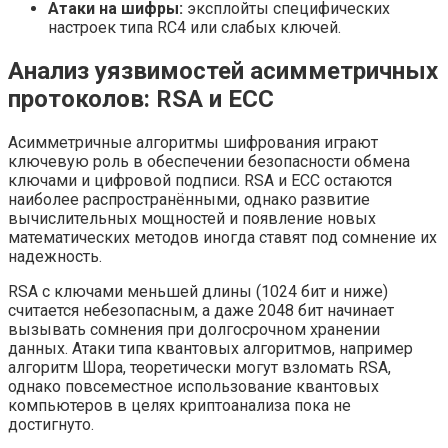
Атаки на шифры:
эксплойты специфических
настроек типа RC4 или слабых ключей.
Анализ уязвимостей асимметричных
протоколов: RSA и ECC
Асимметричные алгоритмы шифрования играют
ключевую роль в обеспечении безопасности обмена
ключами и цифровой подписи. RSA и ECC остаются
наиболее распространёнными, однако развитие
вычислительных мощностей и появление новых
математических методов иногда ставят под сомнение их
надежность.
RSA с ключами меньшей длины (1024 бит и ниже)
считается небезопасным, а даже 2048 бит начинает
вызывать сомнения при долгосрочном хранении
данных. Атаки типа квантовых алгоритмов, например
алгоритм Шора, теоретически могут взломать RSA,
однако повсеместное использование квантовых
компьютеров в целях криптоанализа пока не
достигнуто.