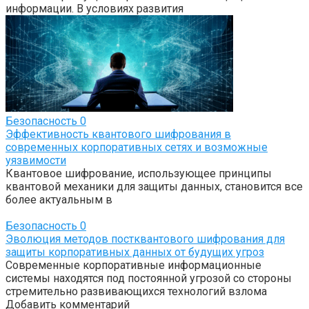
информации. В условиях развития
Безопасность
0
Эффективность квантового шифрования в
современных корпоративных сетях и возможные
уязвимости
Квантовое шифрование, использующее принципы
квантовой механики для защиты данных, становится все
более актуальным в
Безопасность
0
Эволюция методов постквантового шифрования для
защиты корпоративных данных от будущих угроз
Современные корпоративные информационные
системы находятся под постоянной угрозой со стороны
стремительно развивающихся технологий взлома
Добавить комментарий