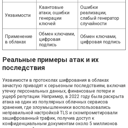
Квантовые
Ошибки
атаки, ошибки
реализации,
Уязвимости
генерации
слабый генератор
ключей
случайности
Обмен ключами,
Применение
Обмен ключами,
цифровая
в облаках
цифровая подпись
подпись
Реальные примеры атак и их
последствия
Уязвимости в протоколах шифрования в облаках
зачастую приводят к серьезным последствиям, включая
утечку персональных данных, финансовые потери и
ущерб репутации. Например, в 2022 году была раскрыта
атака на один из популярных облачных сервисов
хранения, где злоумышленники воспользовались
неправильной настройкой TLS и скомпрометировали
зашифрованный трафик, получив доступ к
конфиденциальным документам около 5 миллионов