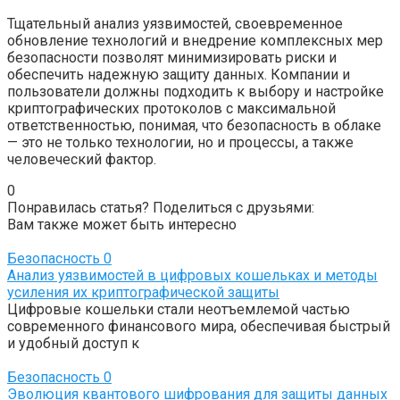
Тщательный анализ уязвимостей, своевременное
обновление технологий и внедрение комплексных мер
безопасности позволят минимизировать риски и
обеспечить надежную защиту данных. Компании и
пользователи должны подходить к выбору и настройке
криптографических протоколов с максимальной
ответственностью, понимая, что безопасность в облаке
— это не только технологии, но и процессы, а также
человеческий фактор.
0
Понравилась статья? Поделиться с друзьями:
Вам также может быть интересно
Безопасность
0
Анализ уязвимостей в цифровых кошельках и методы
усиления их криптографической защиты
Цифровые кошельки стали неотъемлемой частью
современного финансового мира, обеспечивая быстрый
и удобный доступ к
Безопасность
0
Эволюция квантового шифрования для защиты данных