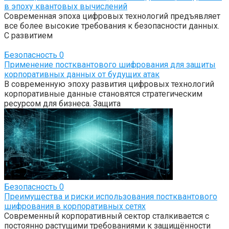
в эпоху квантовых вычислений
Современная эпоха цифровых технологий предъявляет
все более высокие требования к безопасности данных.
С развитием
Безопасность
0
Применение постквантового шифрования для защиты
корпоративных данных от будущих атак
В современную эпоху развития цифровых технологий
корпоративные данные становятся стратегическим
ресурсом для бизнеса. Защита
Безопасность
0
Преимущества и риски использования постквантового
шифрования в корпоративных сетях
Современный корпоративный сектор сталкивается с
постоянно растущими требованиями к защищённости