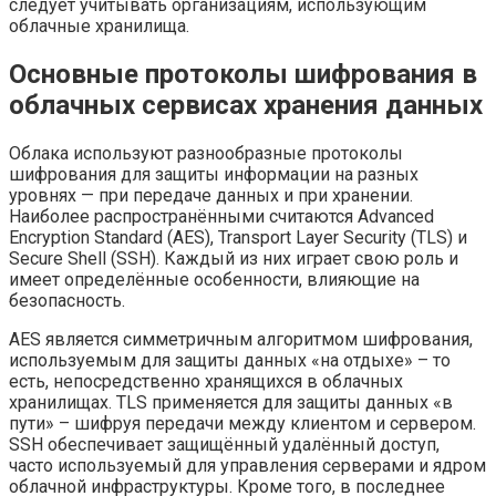
следует учитывать организациям, использующим
облачные хранилища.
Основные протоколы шифрования в
облачных сервисах хранения данных
Облака используют разнообразные протоколы
шифрования для защиты информации на разных
уровнях — при передаче данных и при хранении.
Наиболее распространёнными считаются Advanced
Encryption Standard (AES), Transport Layer Security (TLS) и
Secure Shell (SSH). Каждый из них играет свою роль и
имеет определённые особенности, влияющие на
безопасность.
AES является симметричным алгоритмом шифрования,
используемым для защиты данных «на отдыхе» – то
есть, непосредственно хранящихся в облачных
хранилищах. TLS применяется для защиты данных «в
пути» – шифруя передачи между клиентом и сервером.
SSH обеспечивает защищённый удалённый доступ,
часто используемый для управления серверами и ядром
облачной инфраструктуры. Кроме того, в последнее