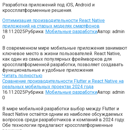
Разработка приложений под iOS, Android и
кроссплатформенные решения.
Оптимизация производительности React Native
приложений на старых моделях смартфонов
18.11.2025
Рубрика:
Мобильные разработки
Автор:
admin
0
В современном мире мобильные приложения занимают
ключевое место в жизни пользователей. React Native,
как один из самых популярных фреймворков для
кроссплатформенной разработки, позволяет создавать
функциональные и удобные приложения
Читать полностью
Сравнение производительности Flutter и React Native на
реальных мобильных проектах 2024 года
16.11.2025
Рубрика:
Мобильные разработки
Автор:
admin
0
В мире мобильной разработки выбор между Flutter и
React Native остаётся одним из наиболее обсуждаемых
вопросов среди разработчиков и компаний в 2024 году.
Обе технологии предлагают кроссплатформенные