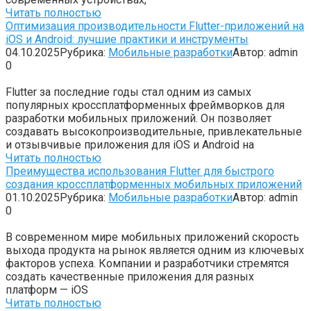
Читать полностью
Оптимизация производительности Flutter-приложений на
iOS и Android: лучшие практики и инструменты
04.10.2025
Рубрика:
Мобильные разработки
Автор:
admin
0
Flutter за последние годы стал одним из самых
популярных кроссплатформенных фреймворков для
разработки мобильных приложений. Он позволяет
создавать высокопроизводительные, привлекательные
и отзывчивые приложения для iOS и Android на
Читать полностью
Преимущества использования Flutter для быстрого
создания кроссплатформенных мобильных приложений
01.10.2025
Рубрика:
Мобильные разработки
Автор:
admin
0
В современном мире мобильных приложений скорость
выхода продукта на рынок является одним из ключевых
факторов успеха. Компании и разработчики стремятся
создать качественные приложения для разных
платформ — iOS
Читать полностью