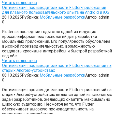
Читать полностью
Оптимизация производительности Flutter-приложений
для плавного пользовательского опыта на Android и iOS
28.10.2025
Рубрика:
Мобильные разработки
Автор:
admin
0
Flutter за последние годы стал одной из ведущих
кроссплатформенных технологий для разработки
мобильных приложений. Его популярность обусловлена
высокой производительностью, возможностью
создавать красивые интерфейсы и быстрой разработкой
под обе
Читать полностью
Оптимизация производительности Flutter-приложений на
старых Android-устройствах
08.10.2025
Рубрика:
Мобильные разработки
Автор:
admin
0
Оптимизация производительности Flutter-приложений на
старых Android-устройствах является одной из ключевых
задач разработчиков, желающих охватить максимально
широкую аудиторию. Несмотря на то, что Flutter
обеспечивает высокую производительность на
современных устройствах,