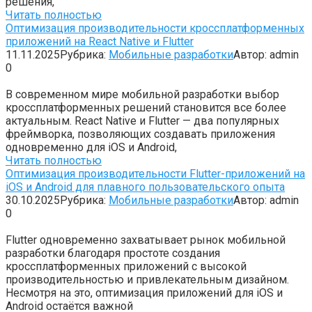
решения,
Читать полностью
Оптимизация производительности кроссплатформенных
приложений на React Native и Flutter
11.11.2025
Рубрика:
Мобильные разработки
Автор:
admin
0
В современном мире мобильной разработки выбор
кроссплатформенных решений становится все более
актуальным. React Native и Flutter — два популярных
фреймворка, позволяющих создавать приложения
одновременно для iOS и Android,
Читать полностью
Оптимизация производительности Flutter-приложений на
iOS и Android для плавного пользовательского опыта
30.10.2025
Рубрика:
Мобильные разработки
Автор:
admin
0
Flutter одновременно захватывает рынок мобильной
разработки благодаря простоте создания
кроссплатформенных приложений с высокой
производительностью и привлекательным дизайном.
Несмотря на это, оптимизация приложений для iOS и
Android остаётся важной