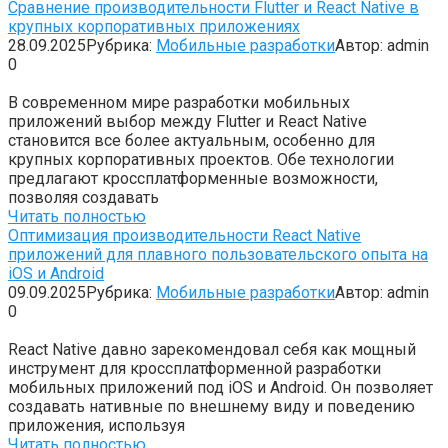
Сравнение производительности Flutter и React Native в
крупных корпоративных приложениях
28.09.2025
Рубрика:
Мобильные разработки
Автор:
admin
0
В современном мире разработки мобильных
приложений выбор между Flutter и React Native
становится все более актуальным, особенно для
крупных корпоративных проектов. Обе технологии
предлагают кроссплатформенные возможности,
позволяя создавать
Читать полностью
Оптимизация производительности React Native
приложений для плавного пользовательского опыта на
iOS и Android
09.09.2025
Рубрика:
Мобильные разработки
Автор:
admin
0
React Native давно зарекомендовал себя как мощный
инструмент для кроссплатформенной разработки
мобильных приложений под iOS и Android. Он позволяет
создавать нативные по внешнему виду и поведению
приложения, используя
Читать полностью