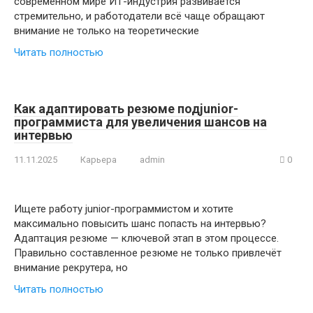
современном мире ИТ-индустрия развивается
стремительно, и работодатели всё чаще обращают
внимание не только на теоретические
Читать полностью
Как адаптировать резюме подjunior-
программиста для увеличения шансов на
интервью
11.11.2025
Карьера
admin
0
Ищете работу junior-программистом и хотите
максимально повысить шанс попасть на интервью?
Адаптация резюме — ключевой этап в этом процессе.
Правильно составленное резюме не только привлечёт
внимание рекрутера, но
Читать полностью