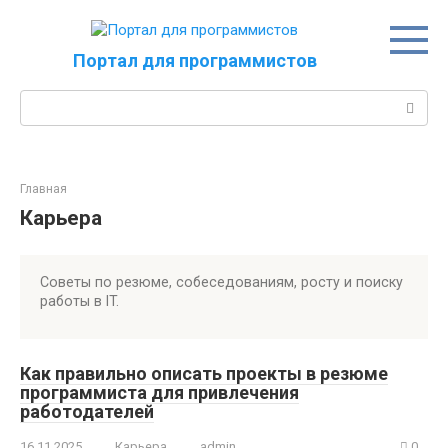
Перейти
к
контенту
Портал для программистов
Поиск:
Главная
Карьера
Советы по резюме, собеседованиям, росту и поиску
работы в IT.
Как правильно описать проекты в резюме
программиста для привлечения
работодателей
16.11.2025
Карьера
admin
0