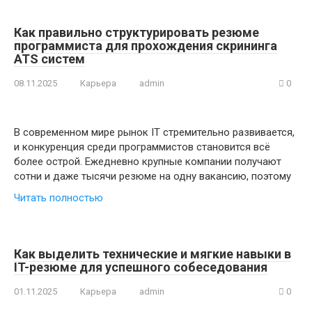
Как правильно структурировать резюме
программиста для прохождения скрининга
ATS систем
08.11.2025
Карьера
admin
0
В современном мире рынок IT стремительно развивается,
и конкуренция среди программистов становится всё
более острой. Ежедневно крупные компании получают
сотни и даже тысячи резюме на одну вакансию, поэтому
Читать полностью
Как выделить технические и мягкие навыки в
IT-резюме для успешного собеседования
01.11.2025
Карьера
admin
0