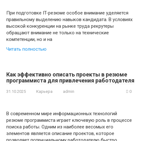
При подготовке IT-резюме особое внимание уделяется
правильному выделению навыков кандидата. В условиях
высокой конкуренции на рынке труда рекрутеры
обращают внимание не только на технические
компетенции, но и на
Читать полностью
Как эффективно описать проекты в резюме
программиста для привлечения работодателя
31.10.2025
Карьера
admin
0
В современном мире информационных технологий
резюме программиста играет ключевую роль в процессе
поиска работы. Одним из наиболее весомых его
элементов является описание проектов, которое
позволяет потенциальному работодателю быстро