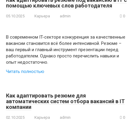
помощью ключевых слов работодателя
05.10.2025
Карьера
admin
0
В современном IT-секторе конкуренция за качественные
вакансии становится всё более интенсивной. Резюме –
ваш первый и главный инструмент презентации перед
работодателем. Однако просто перечислить навыки и
опыт недостаточно.
Читать полностью
Как адаптировать резюме для
автоматических систем отбора вакансий в IT
компании
02.10.2025
Карьера
admin
0