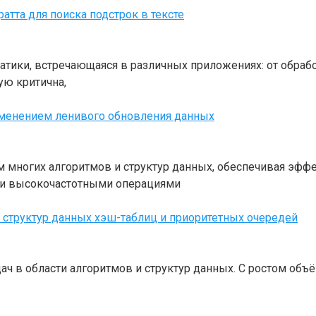
тта для поиска подстрок в тексте
матики, встречающаяся в различных приложениях: от обраб
ую критична,
именением ленивого обновления данных
многих алгоритмов и структур данных, обеспечивая эфф
 и высокочастотными операциями
 структур данных хэш-таблиц и приоритетных очередей
дач в области алгоритмов и структур данных. С ростом о