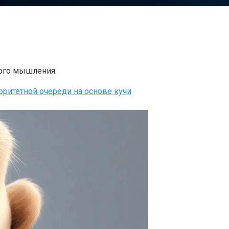
кого мышления.
ритетной очереди на основе кучи