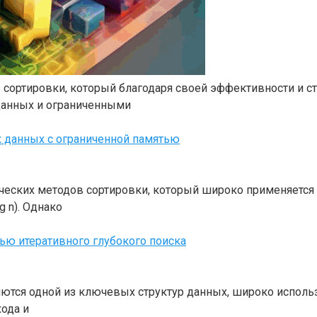
 сортировки, который благодаря своей эффективности и ст
данных и ограниченными
х данных с ограниченной памятью
ческих методов сортировки, который широко применяется 
 n). Однако
ью итеративного глубокого поиска
ются одной из ключевых структур данных, широко испол
ода и