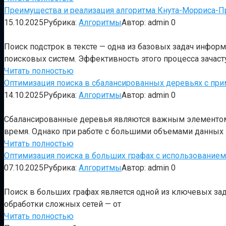
Преимущества и реализация алгоритма Кнута-Морриса-Пра
15.10.2025
Рубрика:
Алгоритмы
Автор:
admin
0
Поиск подстрок в тексте — одна из базовых задач инфор
поисковых систем. Эффективность этого процесса зачаст
Читать полностью
Оптимизация поиска в сбалансированных деревьях с пр
14.10.2025
Рубрика:
Алгоритмы
Автор:
admin
0
Сбалансированные деревья являются важным элементом 
время. Однако при работе с большими объемами данных
Читать полностью
Оптимизация поиска в больших графах с использованием
07.10.2025
Рубрика:
Алгоритмы
Автор:
admin
0
Поиск в больших графах является одной из ключевых за
обработки сложных сетей — от
Читать полностью