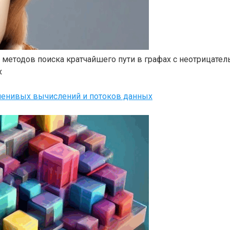
методов поиска кратчайшего пути в графах с неотрицател
х
 ленивых вычислений и потоков данных