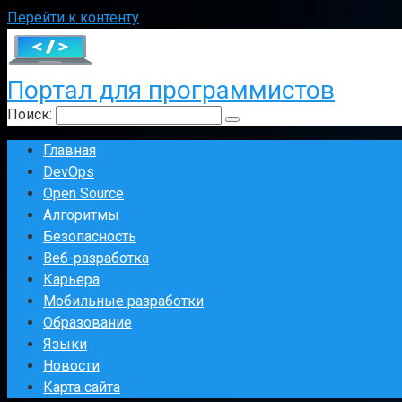
Перейти к контенту
Портал для программистов
Поиск:
Главная
DevOps
Open Source
Алгоритмы
Безопасность
Веб-разработка
Карьера
Мобильные разработки
Образование
Языки
Новости
Карта сайта