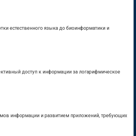
отки естественного языка до биоинформатики и
ективный доступ к информации за логарифмическое
бъёмов информации и развитием приложений, требующих