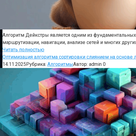
Алгоритм Дейкстры является одним из фундаментальных 
маршрутизации, навигации, анализе сетей и многих други
Читать полностью
Оптимизация алгоритма сортировки слиянием на основе
14.11.2025
Рубрика:
Алгоритмы
Автор:
admin
0