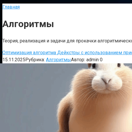
Главная
Алгоритмы
Теория, реализация и задачи для прокачки алгоритмичес
Оптимизация алгоритма Дейкстры с использованием прио
15.11.2025
Рубрика:
Алгоритмы
Автор:
admin
0