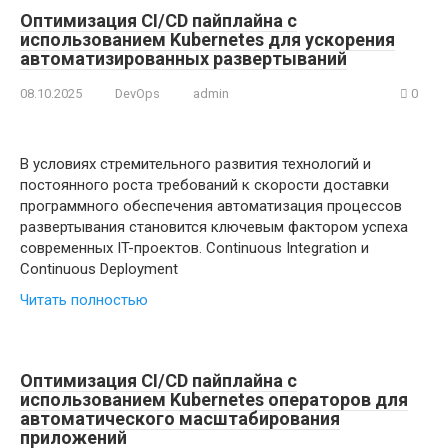
Оптимизация CI/CD пайплайна с
использованием Kubernetes для ускорения
автоматизированных развертываний
08.10.2025
DevOps
admin
0
В условиях стремительного развития технологий и
постоянного роста требований к скорости доставки
программного обеспечения автоматизация процессов
развертывания становится ключевым фактором успеха
современных IT-проектов. Continuous Integration и
Continuous Deployment
Читать полностью
Оптимизация CI/CD пайплайна с
использованием Kubernetes операторов для
автоматического масштабирования
приложений