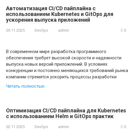
Автоматизация CI/CD пайплайна с
использованием Kubernetes и GitOps для
ускорения выпуска приложений
05.11.2025
DevOps
admin
0
В современном мире разработка программного
обеспечения требует высокой скорости и надежности
выпуска новых версий приложлений. В условиях
конкуренции и постоянно меняющихся требований рынка
компании стремятся ускорить процессы разработки
Читать полностью
Оптимизация CI/CD пайплайна для Kubernetes
с использованием Helm и GitOps практик
02.11.2025
DevOps
admin
0