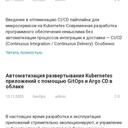
Введение в оптимизацию CI/CD пайплайна для
микросервисов на Kubernetes Современная разработка
программного обеспечения немыслима без
автоматизации процессов интеграции и доставки — CI/CD
(Continuous Integration / Continuous Delivery). Особенно
Читать полностью
Автоматизация развертывания Kubernetes
приложений с помощью GitOps и Argo CD в
облаке
15.11.2025
DevOps
admin
0
В настоящее время разработка и эксплуатация
приложений стремительно эволюционируют, и управление