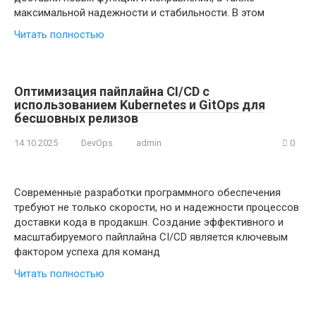
максимальной надежности и стабильности. В этом
Читать полностью
Оптимизация пайплайна CI/CD с
использованием Kubernetes и GitOps для
бесшовных релизов
14.10.2025
DevOps
admin
0
Современные разработки программного обеспечения
требуют не только скорости, но и надежности процессов
доставки кода в продакшн. Создание эффективного и
масштабируемого пайплайна CI/CD является ключевым
фактором успеха для команд
Читать полностью