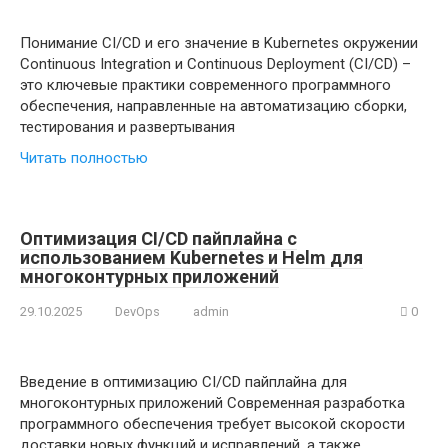
Понимание CI/CD и его значение в Kubernetes окружении
Continuous Integration и Continuous Deployment (CI/CD) –
это ключевые практики современного программного
обеспечения, направленные на автоматизацию сборки,
тестирования и развертывания
Читать полностью
Оптимизация CI/CD пайплайна с
использованием Kubernetes и Helm для
многоконтурных приложений
29.10.2025
DevOps
admin
0
Введение в оптимизацию CI/CD пайплайна для
многоконтурных приложений Современная разработка
программного обеспечения требует высокой скорости
доставки новых функций и исправлений, а также