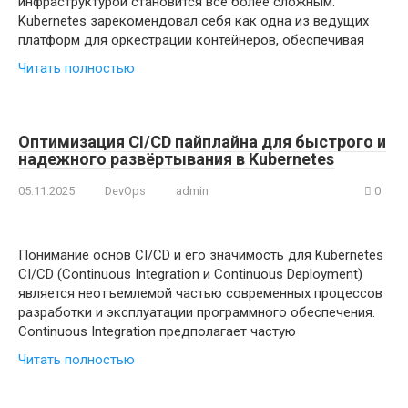
инфраструктурой становится всё более сложным.
Kubernetes зарекомендовал себя как одна из ведущих
платформ для оркестрации контейнеров, обеспечивая
Читать полностью
Оптимизация CI/CD пайплайна для быстрого и
надежного развёртывания в Kubernetes
05.11.2025
DevOps
admin
0
Понимание основ CI/CD и его значимость для Kubernetes
CI/CD (Continuous Integration и Continuous Deployment)
является неотъемлемой частью современных процессов
разработки и эксплуатации программного обеспечения.
Continuous Integration предполагает частую
Читать полностью