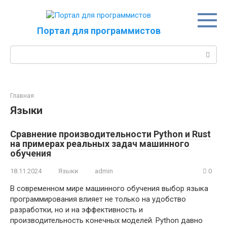
Перейти
к
контенту
Портал для программистов
Поиск:
Главная
Языки
Сравнение производительности Python и Rust
на примерах реальных задач машинного
обучения
18.11.2024
Языки
admin
0
В современном мире машинного обучения выбор языка
программирования влияет не только на удобство
разработки, но и на эффективность и
производительность конечных моделей. Python давно