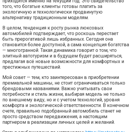
приходится именно на текущий год. Это свидетельство
того, что богатые клиенты готовы платить за
экологичную и технологически продвинутую
альтернативу традиционным моделям.
В целом, тенденция к росту рынка люксовых
автомобилей подтверждает, что роскошь перестает
быть прерогативой лишь избранных. Сегодня она
становится более доступной, а сама концепция богатства
— многогранной. Такая динамика говорит о том, что
элитный автотуризм и в будущем будет расширяться,
предлагая всё новые возможности для комфортных и
престижных путешествий.
Мой совет — тем, кто заинтересован в приобретении
премиальной машины, не стоит ограничиваться только
брендовыми названиями. Важно учитывать свои
потребности и стиль жизни, выбирая модель не только
по внешнему виду, но и с учетом технологий, уровня
комфорта и экологической ответственности. В конечном
счете, правильно подобранный автомобиль станет не
просто средством передвижения, а настоящим
партнером в реализации личных целей и желаний.