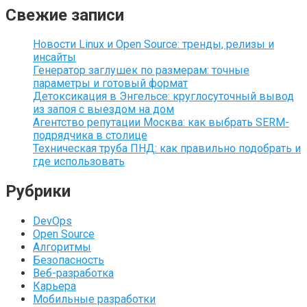
Свежие записи
Новости Linux и Open Source: тренды, релизы и
инсайты
Генератор заглушек по размерам: точные
параметры и готовый формат
Детоксикация в Энгельсе: круглосуточный вывод
из запоя с выездом на дом
Агентство репутации Москва: как выбрать SERM-
подрядчика в столице
Техническая труба ПНД: как правильно подобрать и
где использовать
Рубрики
DevOps
Open Source
Алгоритмы
Безопасность
Веб-разработка
Карьера
Мобильные разработки