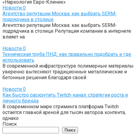
«Наркология Евро-Клиник»
Новости
0
Агентство репутации Москва: как выбрать SERM-
подрядчика в столице
Агентство репутации Москва: как выбрать SERM-
подрядчика в столице Репутация компании в интернете
влияет на
Новости
0
Техническая труба ПНД: как правильно подобрать и где
использовать
В современной инфраструктуре полимерные материалы
уверенно вытесняют традиционные металлические и
бетонные решения благодаря своей
Новости
0
Как быстро раскрутить Twitch-канал: стратегии роста и
личного бренда
В современном мире стриминга платформа Twitch
остаётся главной ареной для тысяч авторов контента,
однако
Поиск
Поиск