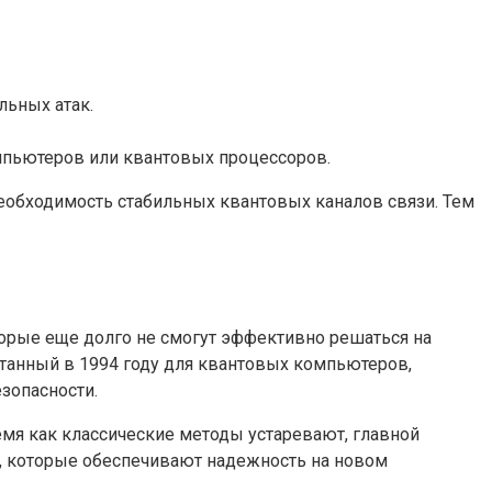
льных атак.
мпьютеров или квантовых процессоров.
необходимость стабильных квантовых каналов связи. Тем
торые еще долго не смогут эффективно решаться на
отанный в 1994 году для квантовых компьютеров,
зопасности.
мя как классические методы устаревают, главной
м, которые обеспечивают надежность на новом