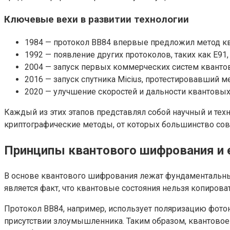
Ключевые вехи в развитии технологии
1984 — протокол BB84 впервые предложил метод к
1992 — появление других протоколов, таких как E91
2004 — запуск первых коммерческих систем кванто
2016 — запуск спутника Micius, протестировавший 
2020 — улучшение скоростей и дальности квантовых 
Каждый из этих этапов представлял собой научный и те
криптографические методы, от которых большинство со
Принципы квантового шифрования и 
В основе квантового шифрования лежат фундаментальн
является факт, что квантовые состояния нельзя копиров
Протокол BB84, например, использует поляризацию фотон
присутствии злоумышленника. Таким образом, квантовое 