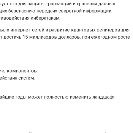
ует его для защиты транзакций и хранения данных
щих безопасную передачу секретной информации.
тиводействия кибератакам.
ых интернет-сетей и развитие квантовых репитеров для
т достичь 15 миллиардов долларов, при ежегодном росте
ию компонентов.
ействия систем.
жайшие годы может полностью изменить ландшафт