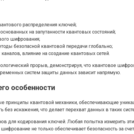
вантового распределения ключей;
, основанных на запутанности квантовых состояний;
вого шифрования;
методы безопасной квантовой передачи глобально;
каналов, влияние на создание квантовых сетей.
хнологический прорыв, демонстрируя, что квантовое шифр
временных систем защиты данных зависит напрямую.
его особенности
ые принципы квантовой механики, обеспечивающие уник
ать без искажения, что делает перехват данных в таких с
ов для кодирования ключей. Любая попытка измерить эти 
шифрование не только обеспечивает безопасность за счет