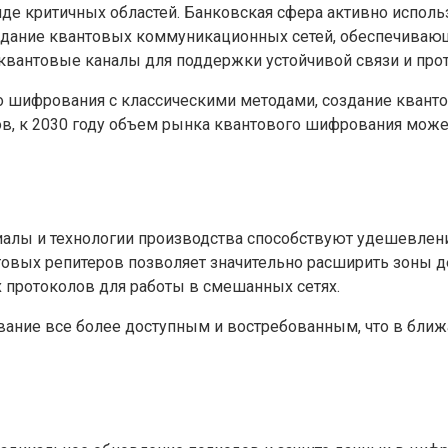
е критичных областей. Банковская сфера активно использ
оздание квантовых коммуникационных сетей, обеспечиваю
вантовые каналы для поддержки устойчивой связи и про
шифрования с классическими методами, создание квантов
ов, к 2030 году объем рынка квантового шифрования може
алы и технологии производства способствуют удешевлен
овых репитеров позволяет значительно расширить зоны д
 протоколов для работы в смешанных сетях.
ание все более доступным и востребованным, что в бли