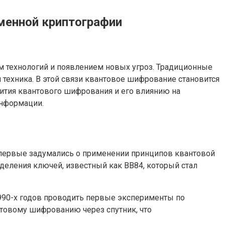
менной криптографии
м технологий и появлением новых угроз. Традиционные
техника. В этой связи квантовое шифрование становится
вития квантового шифрования и его влиянию на
информации.
 впервые задумались о применении принципов квантовой
деления ключей, известный как BB84, который стал
1990-х годов проводить первые эксперименты по
нтовому шифрованию через спутник, что