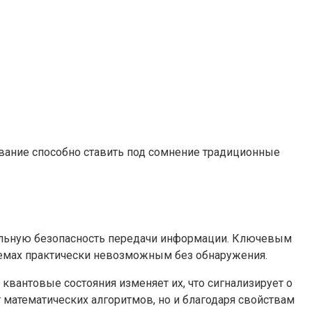
ование способно ставить под сомнение традиционные
альную безопасность передачи информации. Ключевым
истемах практически невозможным без обнаружения.
квантовые состояния изменяет их, что сигнализирует о
 математических алгоритмов, но и благодаря свойствам