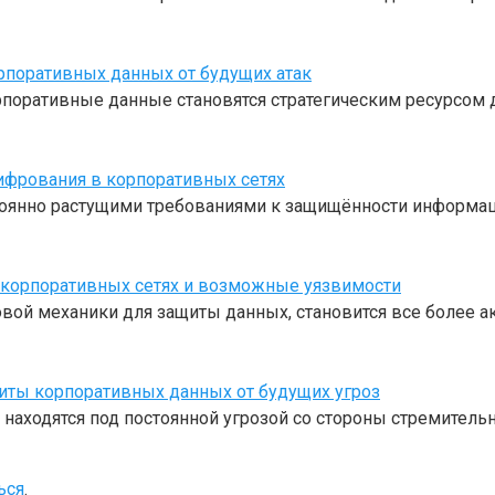
поративных данных от будущих атак
поративные данные становятся стратегическим ресурсом д
ифрования в корпоративных сетях
оянно растущими требованиями к защищённости информаци
корпоративных сетях и возможные уязвимости
ой механики для защиты данных, становится все более а
ты корпоративных данных от будущих угроз
ходятся под постоянной угрозой со стороны стремитель
ься
.