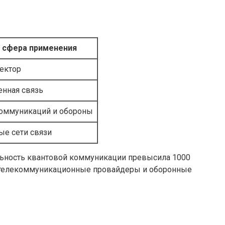
 сфера применения
ектор
енная связь
коммуникаций и обороны
е сети связи
льность квантовой коммуникации превысила 1000
ы, телекоммуникационные провайдеры и оборонные