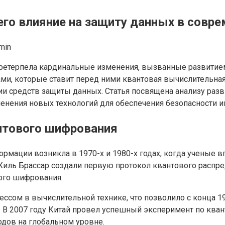
го влияние на защиту данных в совре
min
ретерпела кардинальные изменения, вызванные развитие
и, которые ставит перед ними квантовая вычислительная 
ии средств защиты данных. Статья посвящена анализу раз
енения новых технологий для обеспечения безопасности 
антового шифрования
рмации возникла в 1970-х и 1980-х годах, когда ученые
 Жиль Брассар создали первую протокол квантового распре
ого шифрования.
ессом в вычислительной технике, что позволило с конца 
. В 2007 году Китай провел успешный эксперимент по ква
дов на глобальном уровне.