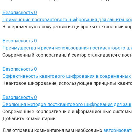
Безопасность
0
Применение постквантового шифрования для защиты кор
В современную эпоху развития цифровых технологий кор
Безопасность
0
Преимущества и риски использования постквантового ш
Современный корпоративный сектор сталкивается с пост
Безопасность
0
Эффективность квантового шифрования в современных 
Квантовое шифрование, использующее принципы квантов
Безопасность
0
Эволюция методов постквантового шифрования для защи
Современные корпоративные информационные системы на
Добавить комментарий
Для отправки комментария вам необходимо
авторизоват