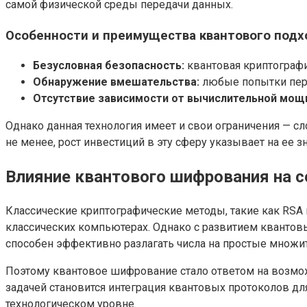
самой физической среды передачи данных.
Особенности и преимущества квантового подх
Безусловная безопасность:
квантовая криптографи
Обнаружение вмешательства:
любые попытки пере
Отсутствие зависимости от вычислительной мощ
Однако данная технология имеет и свои ограничения — с
не менее, рост инвестиций в эту сферу указывает на ее 
Влияние квантового шифрования на 
Классические криптографические методы, такие как RSA 
классических компьютерах. Однако с развитием квантов
способен эффективно разлагать числа на простые множите
Поэтому квантовое шифрование стало ответом на возмож
задачей становится интеграция квантовых протоколов д
технологическом уровне.