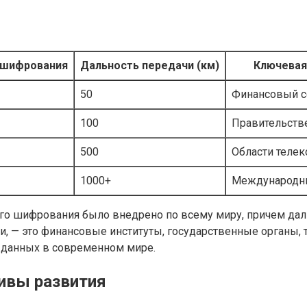
 шифрования
Дальность передачи (км)
Ключевая
50
Финансовый с
100
Правительств
500
Области теле
1000+
Международны
ого шифрования было внедрено по всему миру, причем да
ии, — это финансовые институты, государственные орган
ы данных в современном мире.
ивы развития