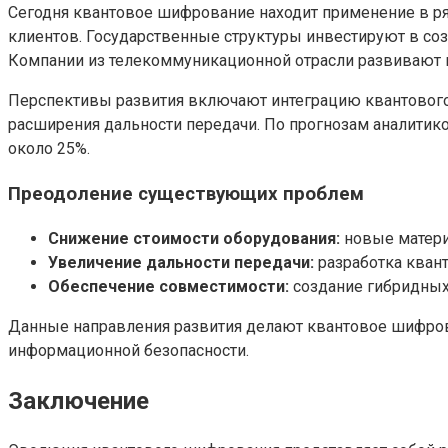
Сегодня квантовое шифрование находит применение в ряд
клиентов. Государственные структуры инвестируют в с
Компании из телекоммуникационной отрасли развивают к
Перспективы развития включают интеграцию квантового 
расширения дальности передачи. По прогнозам аналитик
около 25%.
Преодоление существующих проблем
Снижение стоимости оборудования:
новые матери
Увеличение дальности передачи:
разработка квант
Обеспечение совместимости:
создание гибридных
Данные направления развития делают квантовое шифров
информационной безопасности.
Заключение