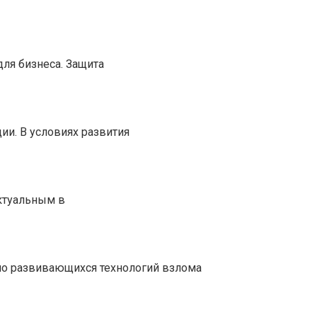
ля бизнеса. Защита
и. В условиях развития
ктуальным в
но развивающихся технологий взлома