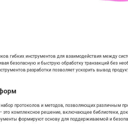
иков гибких инструментов для взаимодействия между сис
ивая безопасную и быструю обработку транзакций без не
нструментов разработки позволяет ускорить вывод продук
тформ
собой набор протоколов и методов, позволяющих различны
) — это комплексное решение, включающее библиотеки, д
трументы формируют основу для поддерживаемой и безопа