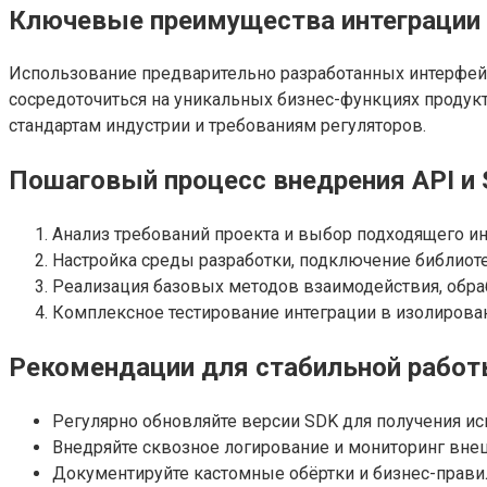
Ключевые преимущества интеграции
Использование предварительно разработанных интерфейсо
сосредоточиться на уникальных бизнес-функциях продук
стандартам индустрии и требованиям регуляторов.
Пошаговый процесс внедрения API и
Анализ требований проекта и выбор подходящего ин
Настройка среды разработки, подключение библиот
Реализация базовых методов взаимодействия, обраб
Комплексное тестирование интеграции в изолирова
Рекомендации для стабильной работ
Регулярно обновляйте версии SDK для получения и
Внедряйте сквозное логирование и мониторинг вне
Документируйте кастомные обёртки и бизнес-прави