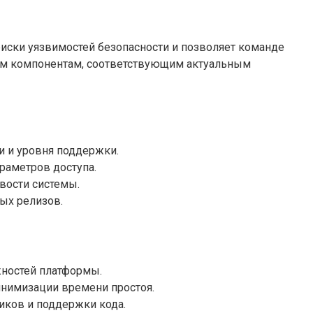
риски уязвимостей безопасности и позволяет команде
мым компонентам, соответствующим актуальным
и и уровня поддержки.
раметров доступа.
вости системы.
ых релизов.
жностей платформы.
инимизации времени простоя.
иков и поддержки кода.