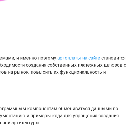
темами, и именно поэтому
api оплаты на сайте
становится
обходимости создания собственных платёжных шлюзов с
тов на рынок, повысить их функциональность и
м программным компонентам обмениваться данными по
окументацию и примеры кода для упрощения создания
сной архитектуры.