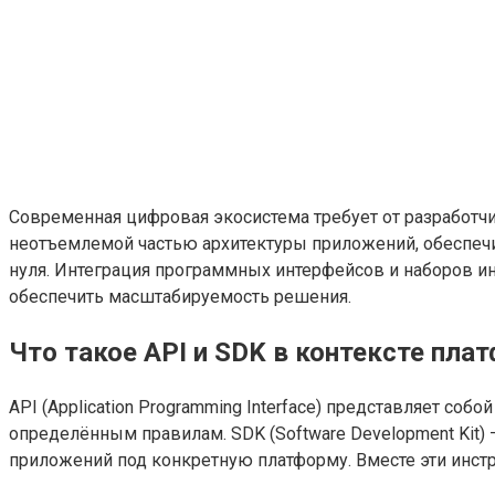
Современная цифровая экосистема требует от разработч
неотъемлемой частью архитектуры приложений, обеспеч
нуля. Интеграция программных интерфейсов и наборов и
обеспечить масштабируемость решения.
Что такое API и SDK в контексте пла
API (Application Programming Interface) представляет 
определённым правилам. SDK (Software Development Kit
приложений под конкретную платформу. Вместе эти инс