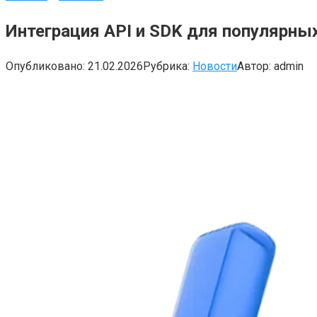
Интеграция API и SDK для популярн
Опубликовано:
21.02.2026
Рубрика:
Новости
Автор:
admin