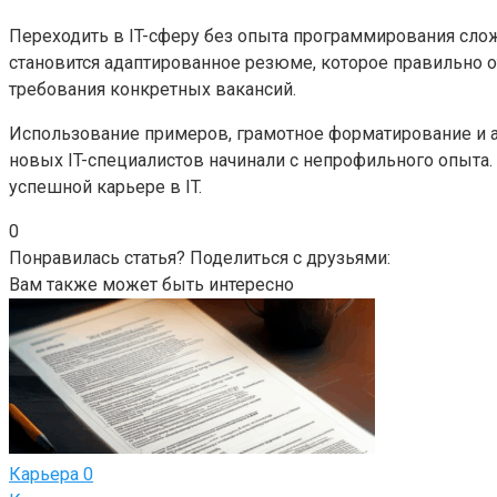
Переходить в IT-сферу без опыта программирования сло
становится адаптированное резюме, которое правильно от
требования конкретных вакансий.
Использование примеров, грамотное форматирование и а
новых IT-специалистов начинали с непрофильного опыта
успешной карьере в IT.
0
Понравилась статья? Поделиться с друзьями:
Вам также может быть интересно
Карьера
0