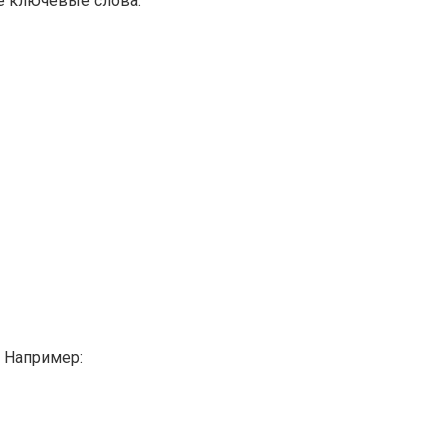
ые ключевые слова.
 Например: