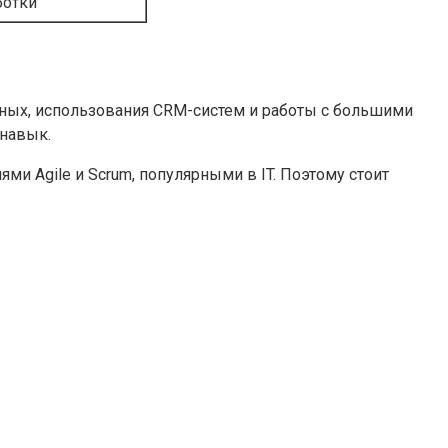
ботки
данных, использования CRM-систем и работы с большими
 навык.
и Agile и Scrum, популярными в IT. Поэтому стоит