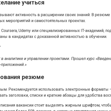
елание учиться
зывают активность в расширении своих знаний. В резюм
ных мероприятий и самостоятельных проектах.
 Coursera, Udemy или специализированных IT-академий, п
ваны в кандидатах с доказанной активностью в обучении.
”
т в аналитике и управлении проектами. Прошел курс «Введе
б-приложений.»
рования резюме
ым. Рекомендуется использовать электронные форматы — 
ать заголовки, списки и краткие абзацы для удобства вос
описания вакансии стоит выделять жирным шрифтом, чтоб