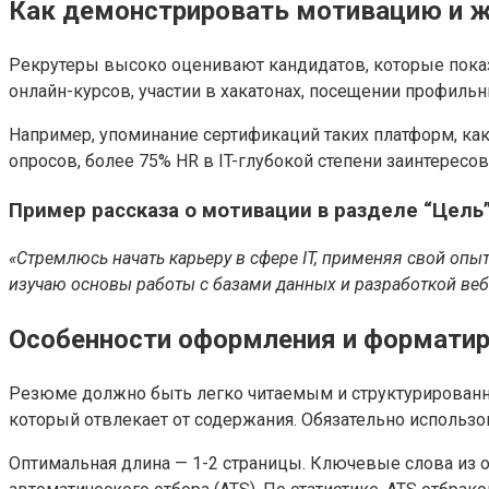
Как демонстрировать мотивацию и ж
Рекрутеры высоко оценивают кандидатов, которые пока
онлайн-курсов, участии в хакатонах, посещении профиль
Например, упоминание сертификаций таких платформ, как
опросов, более 75% HR в IT-глубокой степени заинтересо
Пример рассказа о мотивации в разделе “Цель
«Стремлюсь начать карьеру в сфере IT, применяя свой опы
изучаю основы работы с базами данных и разработкой ве
Особенности оформления и формати
Резюме должно быть легко читаемым и структурированн
который отвлекает от содержания. Обязательно использов
Оптимальная длина — 1-2 страницы. Ключевые слова из 