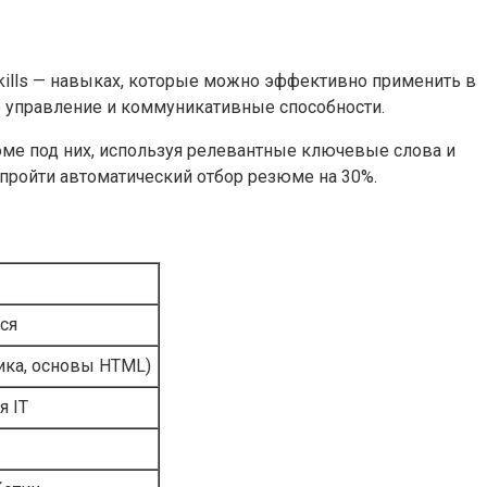
kills — навыках, которые можно эффективно применить в
е управление и коммуникативные способности.
ме под них, используя релевантные ключевые слова и
пройти автоматический отбор резюме на 30%.
ся
итика, основы HTML)
я IT