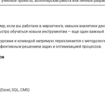
 учебные проекты, волонтерская работа или личные разра
ример, если вы работали в маркетинге, навыки аналитики 
быстро обучаться новым инструментам — еще один важный
рсами и командой напрямую перекликается с методологиям
эффективным решением задач и оптимизацией процессов.
ов
xcel, SQL, CMS)