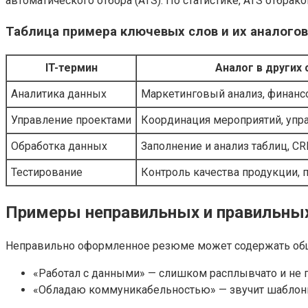
автоматического отбора (ATS). По статистике, ATS отбр
Таблица примера ключевых слов и их аналогов
IT-термин
Аналог в других
Аналитика данных
Маркетинговый анализ, финансо
Управление проектами
Координация мероприятий, упр
Обработка данных
Заполнение и анализ таблиц, C
Тестирование
Контроль качества продукции,
Примеры неправильных и правильны
Неправильно оформленное резюме может содержать общ
«Работал с данными» — слишком расплывчато и не 
«Обладаю коммуникабельностью» — звучит шаблон