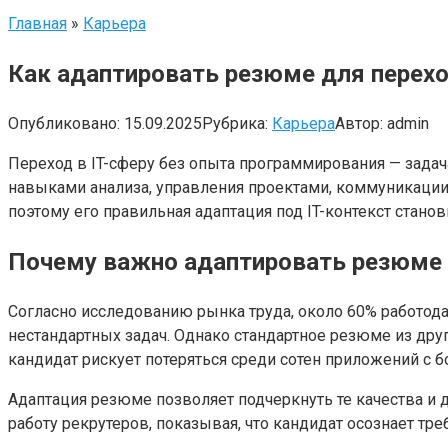
Главная
»
Карьера
Как адаптировать резюме для перехо
Опубликовано:
15.09.2025
Рубрика:
Карьера
Автор:
admin
Переход в IT-сферу без опыта программирования — зада
навыками анализа, управления проектами, коммуникации
поэтому его правильная адаптация под IT-контекст стано
Почему важно адаптировать резюме п
Согласно исследованию рынка труда, около 60% работода
нестандартных задач. Однако стандартное резюме из дру
кандидат рискует потеряться среди сотен приложений с 
Адаптация резюме позволяет подчеркнуть те качества и 
работу рекрутеров, показывая, что кандидат осознает тр