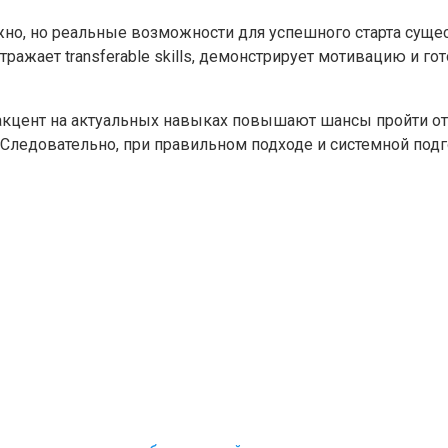
жно, но реальные возможности для успешного старта сущ
ражает transferable skills, демонстрирует мотивацию и го
кцент на актуальных навыках повышают шансы пройти от
. Следовательно, при правильном подходе и системной по