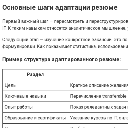
Основные шаги адаптации резюме
Первый важный шаг — пересмотреть и переструктурирова
IT. К таким навыкам относятся аналитическое мышление
Следующий этап — изучение конкретной вакансии. Это п
формулировки. Как показывает статистика, использовани
Пример структура адаптированного резюме:
Раздел
Цель
Краткое описание желания 
Ключевые навыки
Перечисление transferable 
Опыт работы
Показ релевантных задач
Образование и сертификаты
Указание курсов по IT, он