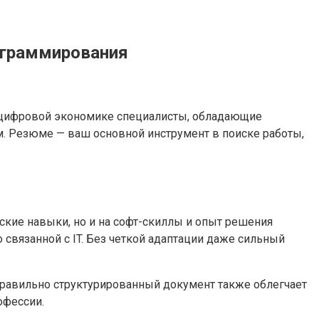
рограммирования
й цифровой экономике специалисты, обладающие
. Резюме — ваш основной инструмент в поиске работы,
ские навыки, но и на софт-скиллы и опыт решения
связанной с IT. Без четкой адаптации даже сильный
Правильно структурированный документ также облегчает
офессии.