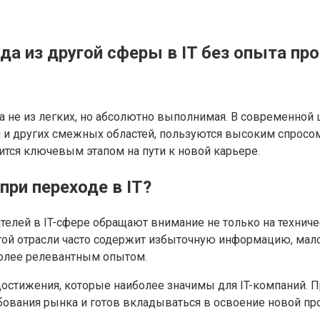
да из другой сферы в IT без опыта п
ча не из легких, но абсолютно выполнимая. В современно
 и других смежных областей, пользуются высоким спросом
вится ключевым этапом на пути к новой карьере.
ри переходе в IT?
телей в IT-сфере обращают внимание не только на техниче
гой отрасли часто содержит избыточную информацию, мало 
более релевантным опытом.
достижения, которые наиболее значимы для IT-компаний. 
ебования рынка и готов вкладываться в освоение новой пр