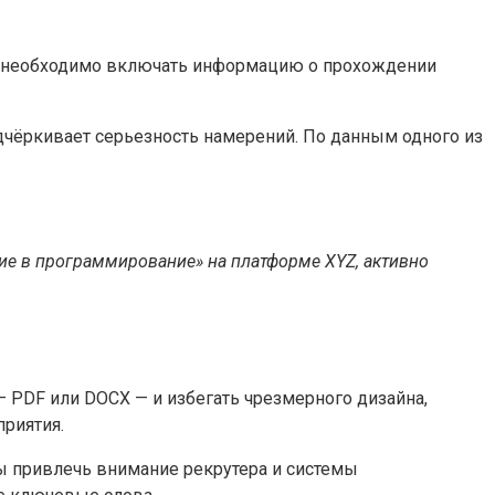
е необходимо включать информацию о прохождении
одчёркивает серьезность намерений. По данным одного из
ние в программирование» на платформе XYZ, активно
PDF или DOCX — и избегать чрезмерного дизайна,
приятия.
ы привлечь внимание рекрутера и системы