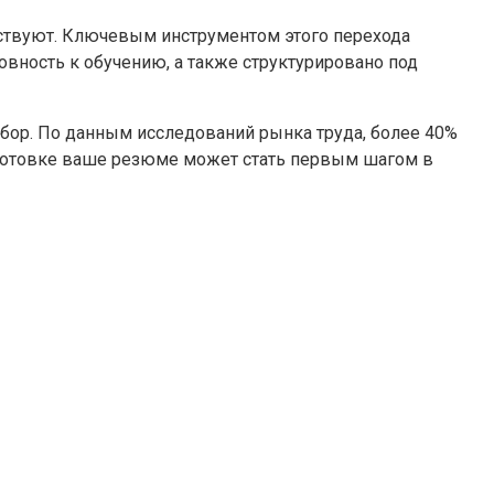
ествуют. Ключевым инструментом этого перехода
товность к обучению, а также структурировано под
бор. По данным исследований рынка труда, более 40%
дготовке ваше резюме может стать первым шагом в