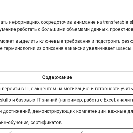
ть информацию, сосредоточив внимание на transferable s
, умение работать с большими объемами данных, проектно
оможет выделить ключевые требования и подстроить резю
е терминологии из описания вакансии увеличивает шансы 
Содержание
перейти в IT, с акцентом на мотивацию и готовность учить
skills и базовых IT-знаний (например, работа с Excel, анал
 и достижений, демонстрирующих компетенции, важные дл
лайн-обучения, сертификатов