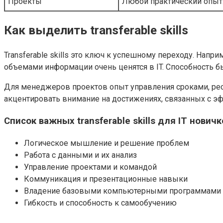
Проекты
Любой практический опыт:
Как выделить transferable skills
Transferable skills это ключ к успешному переходу. Нап
объемами информации очень ценятся в IT. Способность 
Для менеджеров проектов опыт управления сроками, ресу
акцентировать внимание на достижениях, связанных с 
Список важных transferable skills для IT новичк
Логическое мышление и решение проблем
Работа с данными и их анализ
Управление проектами и командой
Коммуникация и презентационные навыки
Владение базовыми компьютерными программами (E
Гибкость и способность к самообучению