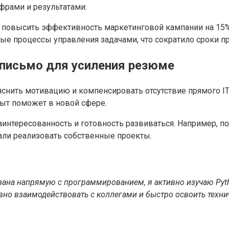
фрами и результатами:
о повысить эффективность маркетинговой кампании на 15
ые процессы управления задачами, что сократило сроки пр
 письмо для усиления резюме
нить мотивацию и компенсировать отсутствие прямого IT-
ыт поможет в новой сфере.
аинтересованность и готовность развиваться. Например, п
али реализовать собственные проекты.
зана напрямую с программированием, я активно изучаю Pyth
но взаимодействовать с коллегами и быстро освоить технич