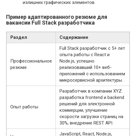
излишних графических элементов.
Пример адаптированного резюме для
вакансии Full Stack разработчика
Раздел
Содержание
Full Stack разработчик с 5+ лет
опыта работы с React и
Профессиональное
Node.js, успешно
резюме
реализовавший 10+ веб-
приложений с использованием
микросервисной архитектуры.
Разработчик в компании XYZ:
разработка frontend и backend
решений для электронной
Опыт работы
коммерции, улучшение
скорости загрузки страниц на
30%, внедрение REST API.
JavaScript, React, Node.js,