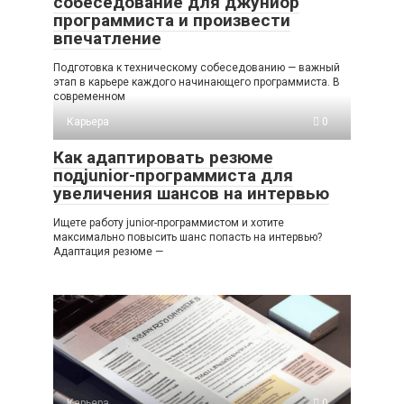
собеседование для джуниор
программиста и произвести
впечатление
Подготовка к техническому собеседованию — важный
этап в карьере каждого начинающего программиста. В
современном
Карьера
0
Как адаптировать резюме
подjunior-программиста для
увеличения шансов на интервью
Ищете работу junior-программистом и хотите
максимально повысить шанс попасть на интервью?
Адаптация резюме —
Карьера
0