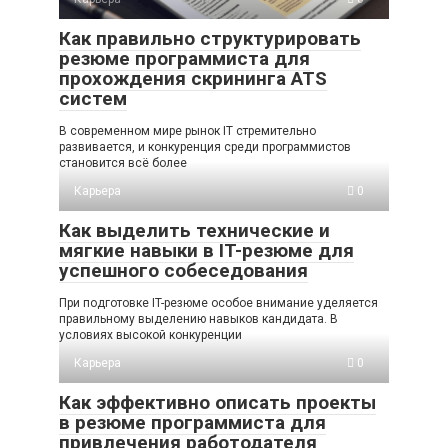
Как правильно структурировать
резюме программиста для
прохождения скрининга ATS
систем
В современном мире рынок IT стремительно
развивается, и конкуренция среди программистов
становится всё более
Карьера
0
Как выделить технические и
мягкие навыки в IT-резюме для
успешного собеседования
При подготовке IT-резюме особое внимание уделяется
правильному выделению навыков кандидата. В
условиях высокой конкуренции
Карьера
0
Как эффективно описать проекты
в резюме программиста для
привлечения работодателя