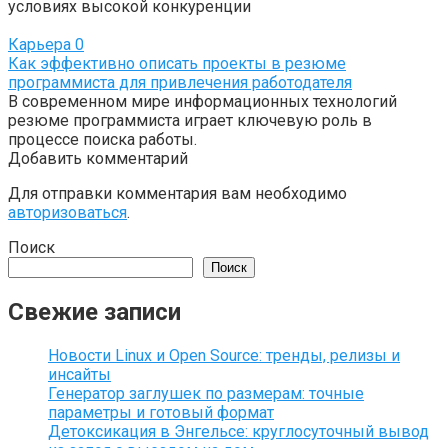
условиях высокой конкуренции
Карьера
0
Как эффективно описать проекты в резюме
программиста для привлечения работодателя
В современном мире информационных технологий
резюме программиста играет ключевую роль в
процессе поиска работы.
Добавить комментарий
Для отправки комментария вам необходимо
авторизоваться
.
Поиск
Поиск
Свежие записи
Новости Linux и Open Source: тренды, релизы и
инсайты
Генератор заглушек по размерам: точные
параметры и готовый формат
Детоксикация в Энгельсе: круглосуточный вывод