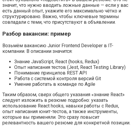
значит, что нужно вводить ложные данные — если у вас
есть данный опыт, укажите его максимально чётко и
структурировано. Важно, чтобы ключевые термины
совпадали с теми, что присутствуют в объявлении.
Разбор вакансии: пример
Возьмём вакансию Junior Frontend Developer в IT-
компании. В описании значится:
Знание JavaScript, React (hooks, Redux)
Опыт написания тестов (Jest, React Testing Library)
Понимание принципов REST API
Работа с системой контроля версий Git
Умение работать в команде по Agile
Таким образом, сверх общего указания «знание React»
следует изложить в резюме подробно: указать
использование React hooks, навыки работы с Redux,
опыт написания юнит-тестов, а также инструменты,
которые вы применяли. Это сразу повысит
релевантность вашего резюме для конкретной позиции.