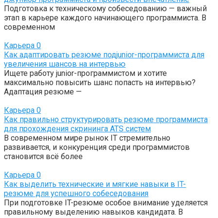
Подготовка к техническому собеседованию — важный
этап в карьере каждого начинающего программиста. В
современном
Карьера
0
Как адаптировать резюме подjunior-программиста для
увеличения шансов на интервью
Ищете работу junior-программистом и хотите
максимально повысить шанс попасть на интервью?
Адаптация резюме —
Карьера
0
Как правильно структурировать резюме программиста
для прохождения скрининга ATS систем
В современном мире рынок IT стремительно
развивается, и конкуренция среди программистов
становится всё более
Карьера
0
Как выделить технические и мягкие навыки в IT-
резюме для успешного собеседования
При подготовке IT-резюме особое внимание уделяется
правильному выделению навыков кандидата. В