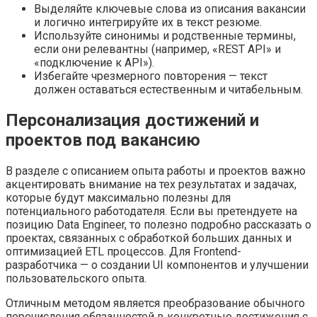
Выделяйте ключевые слова из описания вакансии
и логично интегрируйте их в текст резюме.
Используйте синонимы и родственные термины,
если они релевантны (например, «REST API» и
«подключение к API»).
Избегайте чрезмерного повторения — текст
должен оставаться естественным и читабельным.
Персонализация достижений и
проектов под вакансию
В разделе с описанием опыта работы и проектов важно
акцентировать внимание на тех результатах и задачах,
которые будут максимально полезны для
потенциального работодателя. Если вы претендуете на
позицию Data Engineer, то полезно подробно рассказать о
проектах, связанных с обработкой больших данных и
оптимизацией ETL процессов. Для Frontend-
разработчика — о создании UI компонентов и улучшении
пользовательского опыта.
Отличным методом является преобразование обычного
перечисления обязанностей в конкретные достижения с