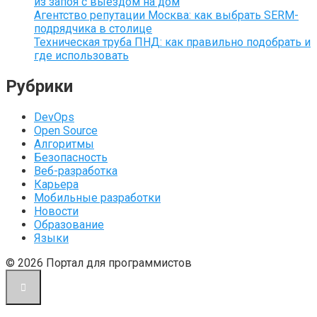
из запоя с выездом на дом
Агентство репутации Москва: как выбрать SERM-
подрядчика в столице
Техническая труба ПНД: как правильно подобрать и
где использовать
Рубрики
DevOps
Open Source
Алгоритмы
Безопасность
Веб-разработка
Карьера
Мобильные разработки
Новости
Образование
Языки
© 2026 Портал для программистов