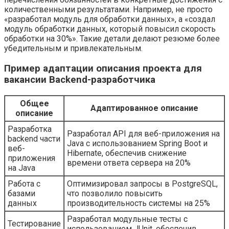
количественными результатами. Например, не просто
«разработал модуль для обработки данных», а «создал
модуль обработки данных, который повысил скорость
обработки на 30%». Такие детали делают резюме более
убедительным и привлекательным.
Пример адаптации описания проекта для
вакансии Backend-разработчика
Общее
Адаптированное описание
описание
Разработка
Разработал API для веб-приложения на
backend части
Java с использованием Spring Boot и
веб-
Hibernate, обеспечив снижение
приложения
времени ответа сервера на 20%
на Java
Работа с
Оптимизировал запросы в PostgreSQL,
базами
что позволило повысить
данных
производительность системы на 25%
Разработал модульные тесты с
Тестирование
использованием JUnit, обеспечив