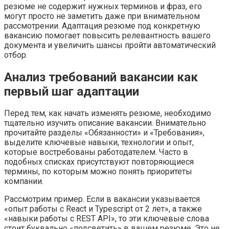
резюме не содержит нужных терминов и фраз, его
могут просто не заметить даже при внимательном
рассмотрении. Адаптация резюме под конкретную
вакансию помогает повысить релевантность вашего
документа и увеличить шансы пройти автоматический
отбор.
Анализ требований вакансии как
первый шаг адаптации
Перед тем, как начать изменять резюме, необходимо
тщательно изучить описание вакансии. Внимательно
прочитайте разделы «Обязанности» и «Требования»,
выделите ключевые навыки, технологии и опыт,
которые востребованы работодателем. Часто в
подобных списках присутствуют повторяющиеся
термины, по которым можно понять приоритеты
компании.
Рассмотрим пример. Если в вакансии указывается
«опыт работы с React и Typescript от 2 лет», а также
«навыки работы с REST API», то эти ключевые слова
стоит буквально «подсветить» в вашем резюме. Это не