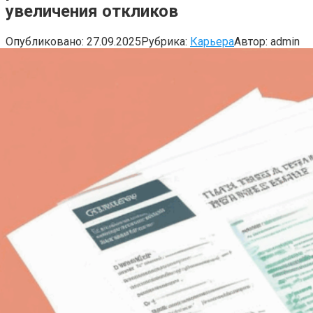
увеличения откликов
Опубликовано:
27.09.2025
Рубрика:
Карьера
Автор:
admin