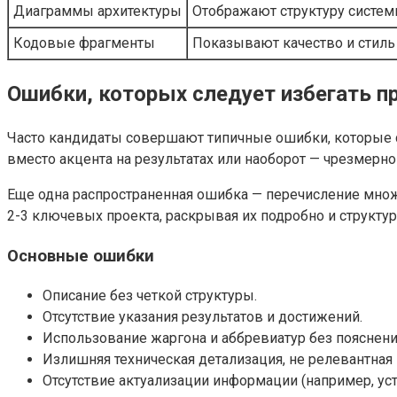
Диаграммы архитектуры
Отображают структуру систе
Кодовые фрагменты
Показывают качество и стиль
Ошибки, которых следует избегать п
Часто кандидаты совершают типичные ошибки, которые с
вместо акцента на результатах или наоборот — чрезмерно
Еще одна распространенная ошибка — перечисление множ
2-3 ключевых проекта, раскрывая их подробно и структу
Основные ошибки
Описание без четкой структуры.
Отсутствие указания результатов и достижений.
Использование жаргона и аббревиатур без пояснени
Излишняя техническая детализация, не релевантная 
Отсутствие актуализации информации (например, ус