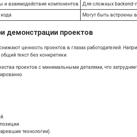
мы и взаимодействия компонентов
Для сложных backend-п
 кода
Могут быть встроены в
ри демонстрации проектов
нижают ценность проектов в глазах работодателей. Напри
 общий текст без конкретики.
ества проектов с минимальными деталями, что затрудняе
рированно.
й.
позиции.
таревшие технологии).