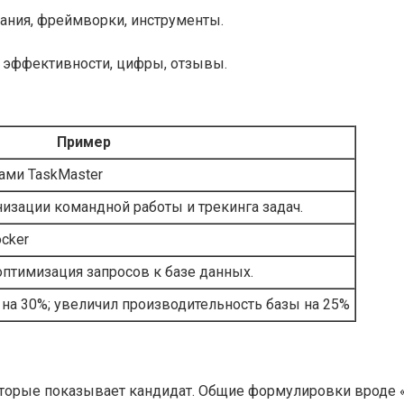
ния, фреймворки, инструменты.
 эффективности, цифры, отзывы.
Пример
ами TaskMaster
изации командной работы и трекинга задач.
ocker
оптимизация запросов к базе данных.
 на 30%; увеличил производительность базы на 25%
оторые показывает кандидат. Общие формулировки вроде «