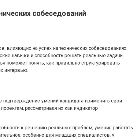
нических собеседований
в, влияющих на успех на технических собеседованиях.
ские навыки и способность решать реальные задачи.
ья поможет понять, как правильно структурировать
х интервью.
ное подтверждение умений кандидата применить свои
 проектам, рассматривая их как индикатор
пособность к решению реальных проблем, умение работать
ительное, особенно для младших специалистов, у