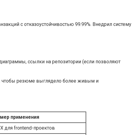
нзакций с отказоустойчивостью 99.99%. Внедрил систему
 диаграммы, ссылки на репозитории (если позволяют
о, чтобы резюме выглядело более живым и
мер применения
X для frontend-проектов