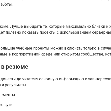
работы.
зюме. Лучше выбирать те, которые максимально близки к
ет полезно показать проекты с использованием серверных т
большие учебные проекты можно включать только в случае
нные в корпоративной среде или открытом сообществе, к
 в резюме
о донести до читателя основную информацию и заинтересо
 и результаты.
лементы:
е суть.