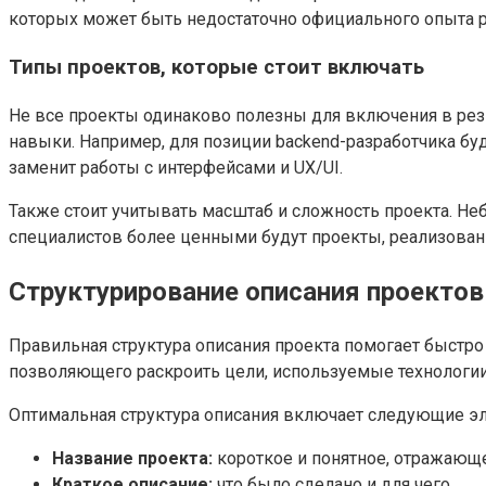
которых может быть недостаточно официального опыта 
Типы проектов, которые стоит включать
Не все проекты одинаково полезны для включения в ре
навыки. Например, для позиции backend-разработчика буд
заменит работы с интерфейсами и UX/UI.
Также стоит учитывать масштаб и сложность проекта. Не
специалистов более ценными будут проекты, реализова
Структурирование описания проектов
Правильная структура описания проекта помогает быстр
позволяющего раскроить цели, используемые технологии
Оптимальная структура описания включает следующие э
Название проекта:
короткое и понятное, отражающе
Краткое описание:
что было сделано и для чего.