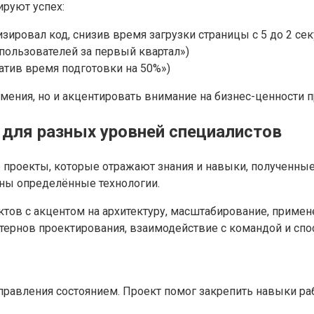
руют успех:
ировал код, снизив время загрузки страницы с 5 до 2 сек
пользователей за первый квартал»)
атив время подготовки на 50%»)
умения, но и акцентировать внимание на бизнес-ценности п
 для разных уровней специалистов
проекты, которые отражают знания и навыки, полученные 
ны определённые технологии.
ктов с акцентом на архитектуру, масштабирование, приме
аттернов проектирования, взаимодействие с командой и сп
управления состоянием. Проект помог закрепить навыки ра