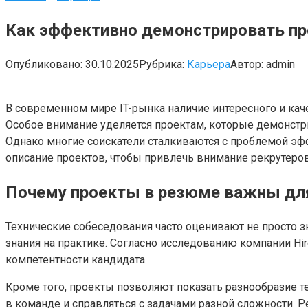
Как эффективно демонстрировать пр
Опубликовано:
30.10.2025
Рубрика:
Карьера
Автор:
admin
В современном мире IT-рынка наличие интересного и ка
Особое внимание уделяется проектам, которые демонстр
Однако многие соискатели сталкиваются с проблемой эфф
описание проектов, чтобы привлечь внимание рекрутеро
Почему проекты в резюме важны для
Технические собеседования часто оценивают не просто з
знания на практике. Согласно исследованию компании Hi
компетентности кандидата.
Кроме того, проекты позволяют показать разнообразие т
в команде и справляться с задачами разной сложности. 