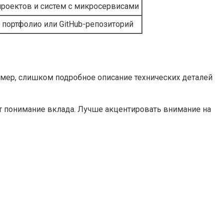
роектов и систем с микросервисами
 портфолио или GitHub-репозиторий
мер, слишком подробное описание технических деталей
т понимание вклада. Лучше акцентировать внимание на