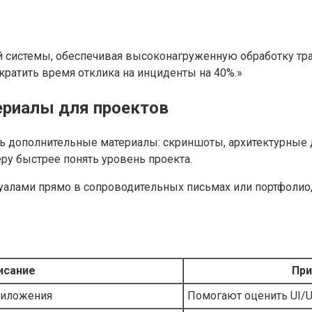
 системы, обеспечивая высоконагруженную обработку тра
ократить время отклика на инциденты на 40%.»
ериалы для проектов
ить дополнительные материалы: скриншоты, архитектурные
ру быстрее понять уровень проекта.
зуалами прямо в сопроводительных письмах или портфоли
исание
При
риложения
Помогают оценить UI/U