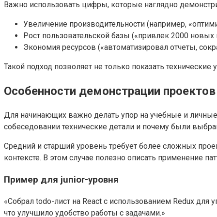
Важно использовать цифры, которые наглядно демонстри
Увеличение производительности (например, «оптимиз
Рост пользовательской базы («привлек 2000 новых 
Экономия ресурсов («автоматизировал отчеты, сокр
Такой подход позволяет не только показать технические 
Особенности демонстрации проектов
Для начинающих важно делать упор на учебные и личные 
собеседовании технические детали и почему были выбра
Средний и старший уровень требует более сложных прое
контексте. В этом случае полезно описать применение п
Пример для junior-уровня
«Собрал todo-лист на React с использованием Redux для 
что улучшило удобство работы с задачами.»