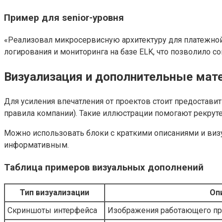
Пример для senior-уровня
«Реализовал микросервисную архитектуру для платежной
логирования и мониторинга на базе ELK, что позволило с
Визуализация и дополнительные мат
Для усиления впечатления от проектов стоит предостав
правила компании). Такие иллюстрации помогают рекруте
Можно использовать блоки с краткими описаниями и ви
информативным.
Таблица примеров визуальных дополнений
Тип визуализации
Оп
Скриншоты интерфейса
Изображения работающего п