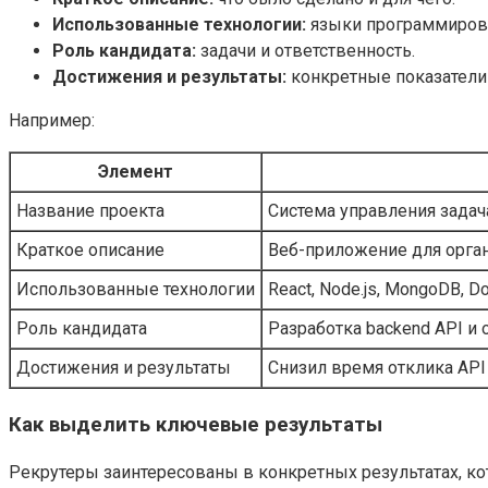
Использованные технологии:
языки программирова
Роль кандидата:
задачи и ответственность.
Достижения и результаты:
конкретные показатели
Например:
Элемент
Название проекта
Система управления задач
Краткое описание
Веб-приложение для орган
Использованные технологии
React, Node.js, MongoDB, D
Роль кандидата
Разработка backend API и 
Достижения и результаты
Снизил время отклика API
Как выделить ключевые результаты
Рекрутеры заинтересованы в конкретных результатах, к