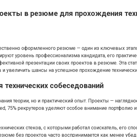
оекты в резюме для прохождения тех
чественно оформленного резюме — один из ключевых этапо
ируют уровень профессионализма кандидата, его практиче
ективной презентации своих проектов в резюме. Эта стат
в и увеличить шансы на успешное прохождение технически
 технических собеседований
нания теории, но и практический опыт. Проекты — нагляд
red, 75% рекрутеров уделяют особое внимание портфолио и
ехнических стеков, с которыми работал соискатель, его с
Резюме без проектов часто воспринимается как менее убед