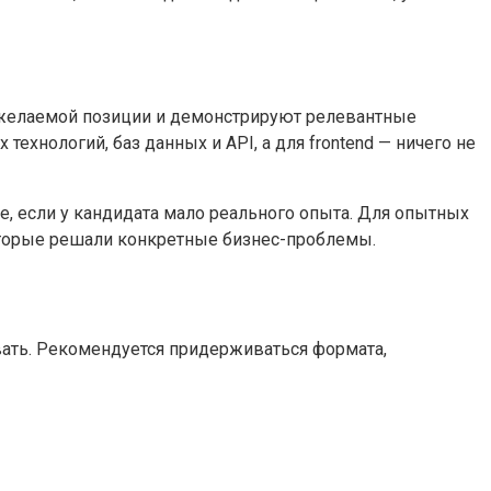
 желаемой позиции и демонстрируют релевантные
ехнологий, баз данных и API, а для frontend — ничего не
, если у кандидата мало реального опыта. Для опытных
оторые решали конкретные бизнес-проблемы.
вать. Рекомендуется придерживаться формата,