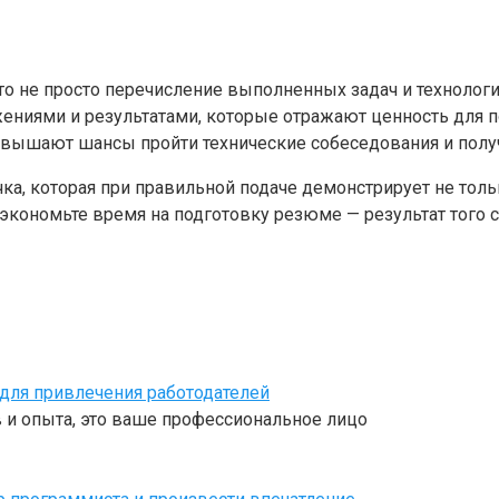
 не просто перечисление выполненных задач и технологий
ениями и результатами, которые отражают ценность для 
повышают шансы пройти технические собеседования и пол
чка, которая при правильной подаче демонстрирует не толь
экономьте время на подготовку резюме — результат того с
для привлечения работодателей
 и опыта, это ваше профессиональное лицо