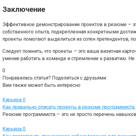
Заключение
Эффективное демонстрирование проектов в резюме — это
собственного опыта, подкрепленная конкретными достиж
проекты помогают выделиться из сотен претендентов, 
Следует помнить, что проекты — это ваша визитная карто
умение работать в команде и стремление к развитию. Не 
0
Понравилась статья? Поделиться с друзьями:
Вам также может быть интересно
Карьера
0
Как правильно описать проекты в резюме программиста 
Резюме программиста — это не просто перечень навыков
Карьера
0