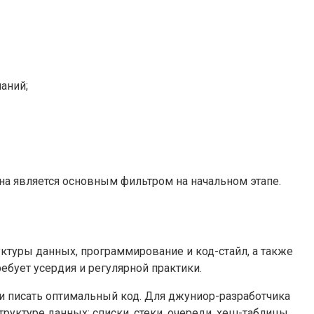
аний;
она является основным фильтром на начальном этапе.
ктуры данных, программирование и код-стайл, а также
ебует усердия и регулярной практики.
и писать оптимальный код. Для джуниор-разработчика
труктуре данных: списки, стеки, очереди, хеш-таблицы.