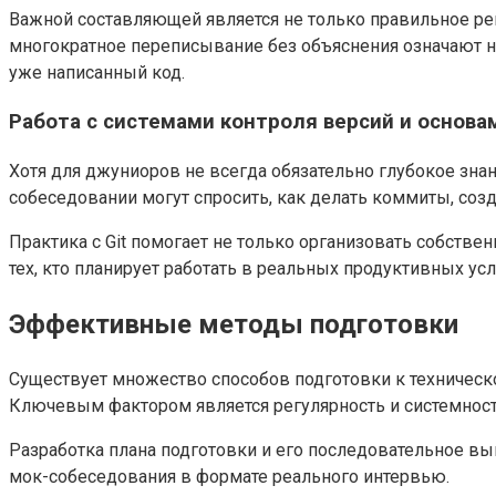
Важной составляющей является не только правильное реш
многократное переписывание без объяснения означают н
уже написанный код.
Работа с системами контроля версий и основа
Хотя для джуниоров не всегда обязательно глубокое зна
собеседовании могут спросить, как делать коммиты, соз
Практика с Git помогает не только организовать собств
тех, кто планирует работать в реальных продуктивных ус
Эффективные методы подготовки
Существует множество способов подготовки к техническ
Ключевым фактором является регулярность и системност
Разработка плана подготовки и его последовательное вып
мок-собеседования в формате реального интервью.