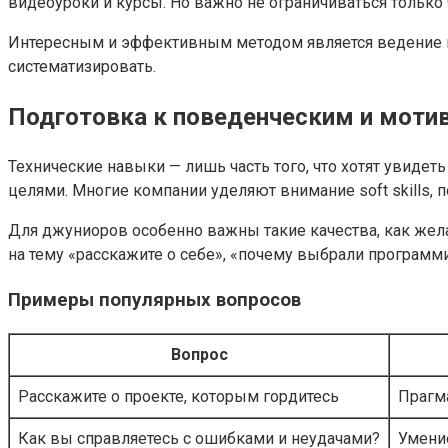
видеоуроки и курсы. Но важно не ограничиваться только
Интересным и эффективным методом является ведение ко
систематизировать.
Подготовка к поведенческим и мот
Технические навыки — лишь часть того, что хотят увиде
целями. Многие компании уделяют внимание soft skills
Для джуниоров особенно важны такие качества, как жела
на тему «расскажите о себе», «почему выбрали программ
Примеры популярных вопросов
Вопрос
Расскажите о проекте, которым гордитесь
Прагм
Как вы справляетесь с ошибками и неудачами?
Умени