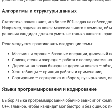
Алгоритмы и структуры данных
Статистика показывает, что более 80% задач на собесед
Например, задачи на поиск максимального элемента, объ
решения кандидат должен уметь не только написать прав
Рекомендуется практиковать следующие темы:
Массивы и строки — базовые операции, двоичный п
Списки, стеки и очереди — работа с последовательн
Деревья, включая бинарные деревья поиска — обходы (i
Хеш-таблицы — принцип работы и применение;
Сортировки — сортировка выбором, пузырьковая, сл
Языки программирования и кодирование
Выбор языка программирования обычно зависит от компан
C++. Главное, чтобы кандидат мог быстро и без ошибок пи