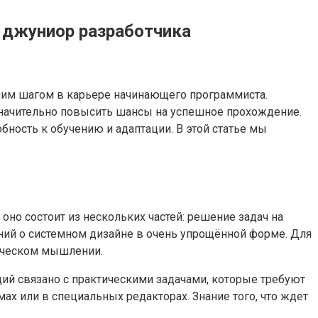
 джуниор разработчика
шим шагом в карьере начинающего программиста.
значительно повысить шансы на успешное прохождение.
бность к обучению и адаптации. В этой статье мы
но состоит из нескольких частей: решение задач на
ний о системном дизайне в очень упрощённой форме. Для
ическом мышлении.
ий связано с практическими задачами, которые требуют
мах или в специальных редакторах. Знание того, что ждет