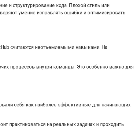
ие и структурирование кода. Плохой стиль или
оверяют умение исправлять ошибки и оптимизировать
 GitHub считаются неотъемлемыми навыками. На
бочих процессов внутри команды. Это особенно важно для
овали себя как наиболее эффективные для начинающих.
оит практиковаться на реальных задачах и проходить