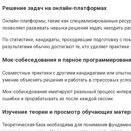
Решение задач на онлайн-платформах
Онлайн-платформы, такие как специализированные ресурс
позволяет развивать навыки решения задач, находить ра
По статистике, кандидаты, проходившие подготовку с 
результатами обычно достигают те, кто уделяет практике п
Мок-собеседования и парное программирован
Совместные практики с другими кандидатами или опытны
умение объяснять решения и работать в стрессовых усло
Мок-собеседования имитируют реальный процесс интервь
ошибки и прорабатывать их после каждой сессии.
Изучение теории и просмотр обучающих матер
Теоретическая база необходима для понимания фундамен