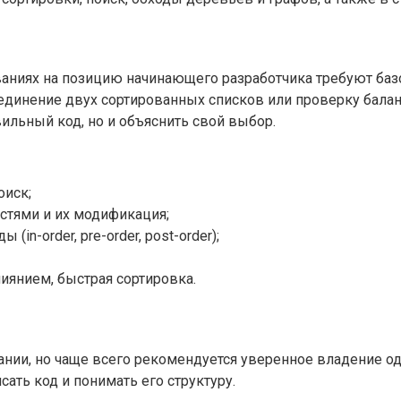
ованиях на позицию начинающего разработчика требуют баз
единение двух сортированных списков или проверку балан
ильный код, но и объяснить свой выбор.
оиск;
остями и их модификация;
n-order, pre-order, post-order);
иянием, быстрая сортировка.
ии, но чаще всего рекомендуется уверенное владение одни
сать код и понимать его структуру.