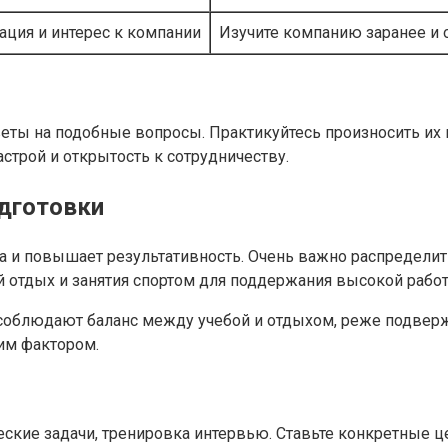
ация и интерес к компании
Изучите компанию заранее и о
еты на подобные вопросы. Практикуйтесь произносить их в
трой и открытость к сотрудничеству.
одготовки
и повышает результативность. Очень важно распределить 
 отдых и занятия спортом для поддержания высокой работ
 и соблюдают баланс между учебой и отдыхом, реже подве
им фактором.
ческие задачи, тренировка интервью. Ставьте конкретные 