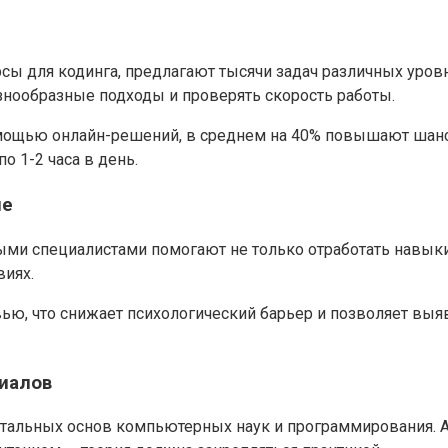
ы для кодинга, предлагают тысячи задач различных уровне
знообразные подходы и проверять скорость работы.
помощью онлайн-решений, в среднем на 40% повышают ша
о 1-2 часа в день.
ие
ми специалистами помогают не только отработать навыки
виях.
ю, что снижает психологический барьер и позволяет выяв
иалов
тальных основ компьютерных наук и программирования. А