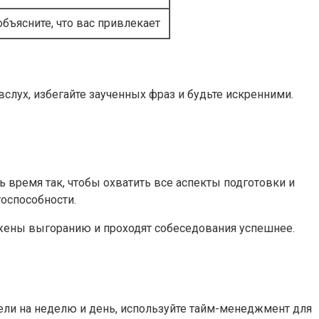
бъясните, что вас привлекает
слух, избегайте заученных фраз и будьте искренними.
время так, чтобы охватить все аспекты подготовки и
оспособности.
ржены выгоранию и проходят собеседования успешнее.
цели на неделю и день, используйте тайм-менеджмент для