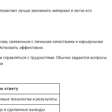
омогает лучше запомнить материал и легче его
росам, связанным с личными качествами и карьерными
ействовать эффективно.
 и справляться с трудностями. Обычно задаются вопросы
и.
о ответу
емые технологии и результаты
ер и сделанные выводы