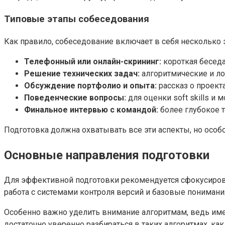
Типовые этапы собеседования
Как правило, собеседование включает в себя несколько 
Телефонный или онлайн-скрининг:
короткая беседа
Решение технических задач:
алгоритмические и ло
Обсуждение портфолио и опыта:
рассказ о проект
Поведенческие вопросы:
для оценки soft skills и 
Финальное интервью с командой:
более глубокое 
Подготовка должна охватывать все эти аспекты, но особо
Основные направления подготовки
Для эффективной подготовки рекомендуется сфокусирова
работа с системами контроля версий и базовые понимани
Особенно важно уделить внимание алгоритмам, ведь име
достаточно уверенно разбираться в таких алгоритмах, как