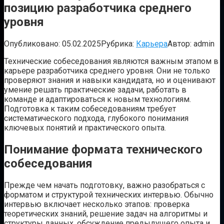
позицию разработчика среднего
уровня
Опубликовано:
05.02.2025
Рубрика:
Карьера
Автор:
admin
Технические собеседования являются важным этапом в
карьере разработчика среднего уровня. Они не только
проверяют знания и навыки кандидата, но и оценивают
умение решать практические задачи, работать в
команде и адаптироваться к новым технологиям.
Подготовка к таким собеседованиям требует
систематического подхода, глубокого понимания
ключевых понятий и практического опыта.
Понимание формата технического
собеседования
Прежде чем начать подготовку, важно разобраться с
форматом и структурой технических интервью. Обычно
интервью включает несколько этапов: проверка
теоретических знаний, решение задач на алгоритмы и
структуры данных, обсуждение предыдущего опыта и