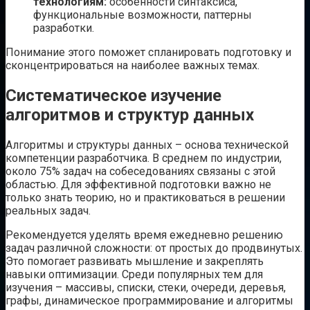
технологиям:
особенности синтаксиса,
функциональные возможности, паттерны
разработки.
Понимание этого поможет спланировать подготовку и
сконцентрироваться на наиболее важных темах.
Систематическое изучение
алгоритмов и структур данных
Алгоритмы и структуры данных – основа технической
компетенции разработчика. В среднем по индустрии,
около 75% задач на собеседованиях связаны с этой
областью. Для эффективной подготовки важно не
только знать теорию, но и практиковаться в решении
реальных задач.
Рекомендуется уделять время ежедневно решению
задач различной сложности: от простых до продвинутых.
Это помогает развивать мышление и закреплять
навыки оптимизации. Среди популярных тем для
изучения – массивы, списки, стеки, очереди, деревья,
графы, динамическое программирование и алгоритмы