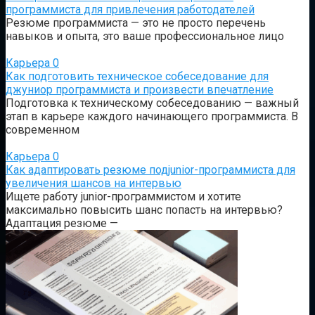
программиста для привлечения работодателей
Резюме программиста — это не просто перечень
навыков и опыта, это ваше профессиональное лицо
Карьера
0
Как подготовить техническое собеседование для
джуниор программиста и произвести впечатление
Подготовка к техническому собеседованию — важный
этап в карьере каждого начинающего программиста. В
современном
Карьера
0
Как адаптировать резюме подjunior-программиста для
увеличения шансов на интервью
Ищете работу junior-программистом и хотите
максимально повысить шанс попасть на интервью?
Адаптация резюме —