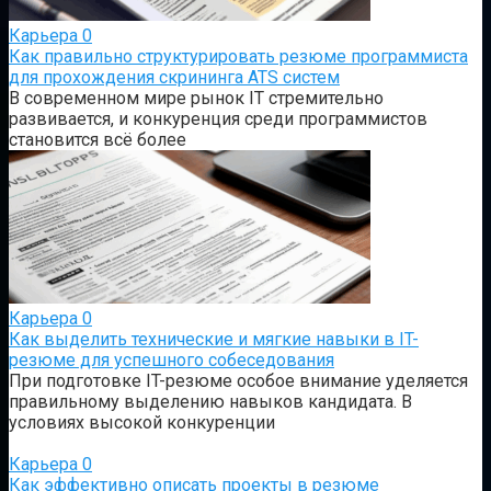
Карьера
0
Как правильно структурировать резюме программиста
для прохождения скрининга ATS систем
В современном мире рынок IT стремительно
развивается, и конкуренция среди программистов
становится всё более
Карьера
0
Как выделить технические и мягкие навыки в IT-
резюме для успешного собеседования
При подготовке IT-резюме особое внимание уделяется
правильному выделению навыков кандидата. В
условиях высокой конкуренции
Карьера
0
Как эффективно описать проекты в резюме