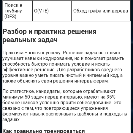
Поиск в
глубину
O(V+E)
Обход графа или дерева
(DFS)
Разбор и практика решения
реальных задач
Практика – ключ к успеху. Решение задач не только
улучшает навыки кодирования, но и помогает развить
способность быстро понимать условие и искать
эффективное решение. Для разработчиков среднего
уровня важно уметь писать чистый и читаемый код, а
также объяснять свои решения интервьюерам.
По статистике, кандидаты, которые отрабатывают
минимум 50 задач перед интервью, имеют на 35%
больше шансов успешно пройти собеседование. Это
связано с тем, что повторяющиеся упражнения
формируют навык распознавать шаблоны и подходы в
задачах.
Как правильно тренироваться