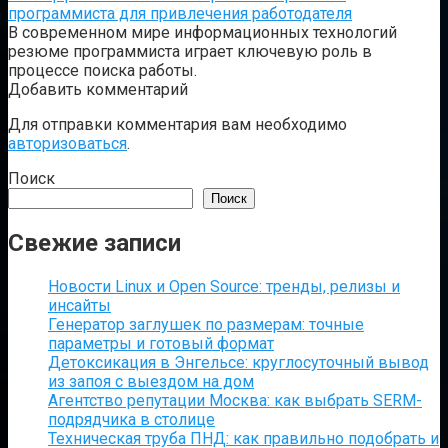
программиста для привлечения работодателя
В современном мире информационных технологий
резюме программиста играет ключевую роль в
процессе поиска работы.
Добавить комментарий
Для отправки комментария вам необходимо
авторизоваться
.
Поиск
Поиск
Свежие записи
Новости Linux и Open Source: тренды, релизы и
инсайты
Генератор заглушек по размерам: точные
параметры и готовый формат
Детоксикация в Энгельсе: круглосуточный вывод
из запоя с выездом на дом
Агентство репутации Москва: как выбрать SERM-
подрядчика в столице
Техническая труба ПНД: как правильно подобрать и