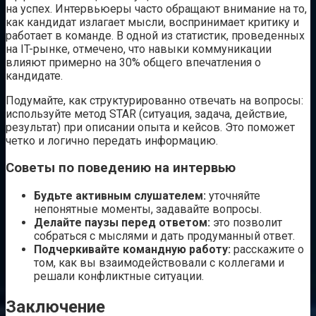
на успех. Интервьюеры часто обращают внимание на то,
как кандидат излагает мысли, воспринимает критику и
работает в команде. В одной из статистик, проведенных
на IT-рынке, отмечено, что навыки коммуникации
влияют примерно на 30% общего впечатления о
кандидате.
Подумайте, как структурированно отвечать на вопросы:
используйте метод STAR (ситуация, задача, действие,
результат) при описании опыта и кейсов. Это поможет
четко и логично передать информацию.
Советы по поведению на интервью
Будьте активным слушателем:
уточняйте
непонятные моменты, задавайте вопросы.
Делайте паузы перед ответом:
это позволит
собраться с мыслями и дать продуманный ответ.
Подчеркивайте командную работу:
расскажите о
том, как вы взаимодействовали с коллегами и
решали конфликтные ситуации.
Заключение