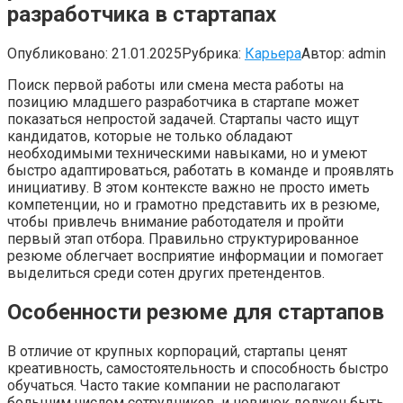
разработчика в стартапах
Опубликовано:
21.01.2025
Рубрика:
Карьера
Автор:
admin
Поиск первой работы или смена места работы на
позицию младшего разработчика в стартапе может
показаться непростой задачей. Стартапы часто ищут
кандидатов, которые не только обладают
необходимыми техническими навыками, но и умеют
быстро адаптироваться, работать в команде и проявлять
инициативу. В этом контексте важно не просто иметь
компетенции, но и грамотно представить их в резюме,
чтобы привлечь внимание работодателя и пройти
первый этап отбора. Правильно структурированное
резюме облегчает восприятие информации и помогает
выделиться среди сотен других претендентов.
Особенности резюме для стартапов
В отличие от крупных корпораций, стартапы ценят
креативность, самостоятельность и способность быстро
обучаться. Часто такие компании не располагают
большим числом сотрудников, и новичок должен быть