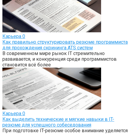
Карьера
0
Как правильно структурировать резюме программиста
для прохождения скрининга ATS систем
В современном мире рынок IT стремительно
развивается, и конкуренция среди программистов
становится всё более
Карьера
0
Как выделить технические и мягкие навыки в IT-
резюме для успешного собеседования
При подготовке IT-резюме особое внимание уделяется