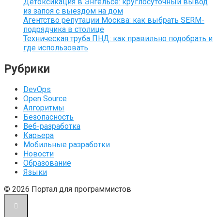
Детоксикация в Энгельсе: круглосуточный вывод
из запоя с выездом на дом
Агентство репутации Москва: как выбрать SERM-
подрядчика в столице
Техническая труба ПНД: как правильно подобрать и
где использовать
Рубрики
DevOps
Open Source
Алгоритмы
Безопасность
Веб-разработка
Карьера
Мобильные разработки
Новости
Образование
Языки
© 2026 Портал для программистов