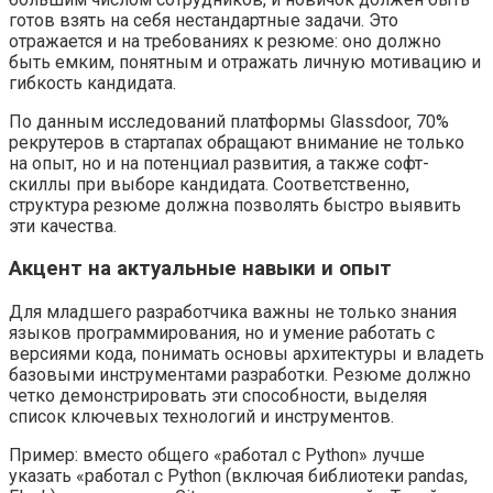
готов взять на себя нестандартные задачи. Это
отражается и на требованиях к резюме: оно должно
быть емким, понятным и отражать личную мотивацию и
гибкость кандидата.
По данным исследований платформы Glassdoor, 70%
рекрутеров в стартапах обращают внимание не только
на опыт, но и на потенциал развития, а также софт-
скиллы при выборе кандидата. Соответственно,
структура резюме должна позволять быстро выявить
эти качества.
Акцент на актуальные навыки и опыт
Для младшего разработчика важны не только знания
языков программирования, но и умение работать с
версиями кода, понимать основы архитектуры и владеть
базовыми инструментами разработки. Резюме должно
четко демонстрировать эти способности, выделяя
список ключевых технологий и инструментов.
Пример: вместо общего «работал с Python» лучше
указать «работал с Python (включая библиотеки pandas,