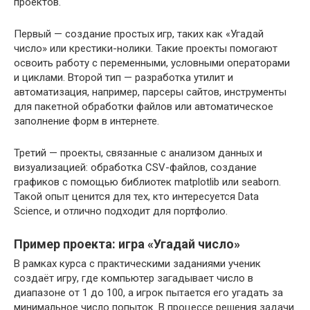
проектов.
Первый — создание простых игр, таких как «Угадай
число» или крестики-нолики. Такие проекты помогают
освоить работу с переменными, условными операторами
и циклами. Второй тип — разработка утилит и
автоматизация, например, парсеры сайтов, инструменты
для пакетной обработки файлов или автоматическое
заполнение форм в интернете.
Третий — проекты, связанные с анализом данных и
визуализацией: обработка CSV-файлов, создание
графиков с помощью библиотек matplotlib или seaborn.
Такой опыт ценится для тех, кто интересуется Data
Science, и отлично подходит для портфолио.
Пример проекта: игра «Угадай число»
В рамках курса с практическими заданиями ученик
создаёт игру, где компьютер загадывает число в
диапазоне от 1 до 100, а игрок пытается его угадать за
минимальное число попыток. В процессе решения задачи