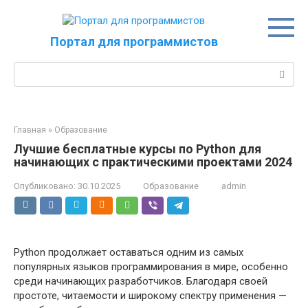
Перейти
к
контенту
Портал для программистов
Поиск:
Главная
»
Образование
Лучшие бесплатные курсы по Python для
начинающих с практическими проектами 2024
Опубликовано:
30.10.2025
Образование
admin
Python продолжает оставаться одним из самых
популярных языков программирования в мире, особенно
среди начинающих разработчиков. Благодаря своей
простоте, читаемости и широкому спектру применения —