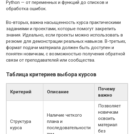
Python — от переменных и функций до списков и
обработка ошибок.
Во-вторых, важна насыщенность курса практическими
заданиями и проектами, которые помогут закрепить
знания. Идеально, если проекты можно использовать в
резюме для демонстрации реальных навыков. В-третьих,
формат подачи материала должен быть доступен и
понятен новичкам, с возможностью получения обратной
связи от преподавателей или сообщества.
Таблица критериев выбора курсов
Почему
Критерий
Описание
важно
Позволяет
новичкам
Наличие четкого
освоить
Структура
плана и
материал
курса
последовательности
без