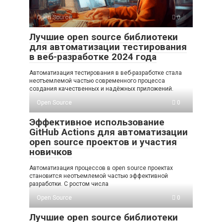
Open Source
0
Лучшие open source библиотеки
для автоматизации тестирования
в веб-разработке 2024 года
Автоматизация тестирования в веб-разработке стала
неотъемлемой частью современного процесса
создания качественных и надёжных приложений.
Open Source
0
Эффективное использование
GitHub Actions для автоматизации
open source проектов и участия
новичков
Автоматизация процессов в open source проектах
становится неотъемлемой частью эффективной
разработки. С ростом числа
Open Source
0
Лучшие open source библиотеки