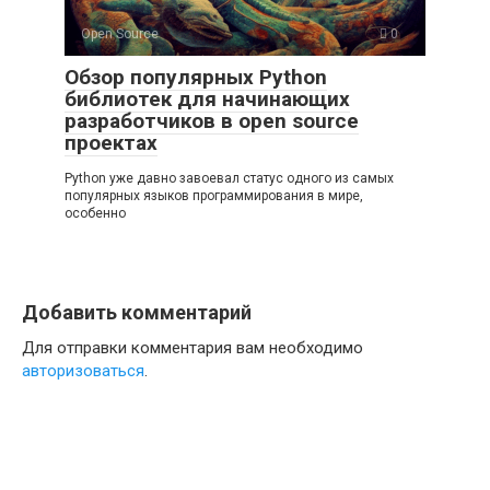
Open Source
0
Обзор популярных Python
библиотек для начинающих
разработчиков в open source
проектах
Python уже давно завоевал статус одного из самых
популярных языков программирования в мире,
особенно
Добавить комментарий
Для отправки комментария вам необходимо
авторизоваться
.