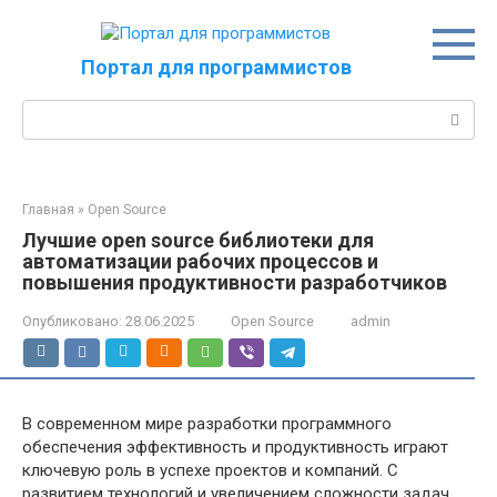
Перейти
к
контенту
Портал для программистов
Поиск:
Главная
»
Open Source
Лучшие open source библиотеки для
автоматизации рабочих процессов и
повышения продуктивности разработчиков
Опубликовано:
28.06.2025
Open Source
admin
В современном мире разработки программного
обеспечения эффективность и продуктивность играют
ключевую роль в успехе проектов и компаний. С
развитием технологий и увеличением сложности задач,