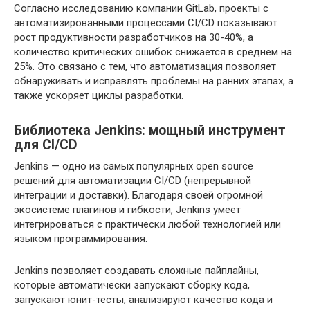
Согласно исследованию компании GitLab, проекты с
автоматизированными процессами CI/CD показывают
рост продуктивности разработчиков на 30-40%, а
количество критических ошибок снижается в среднем на
25%. Это связано с тем, что автоматизация позволяет
обнаруживать и исправлять проблемы на ранних этапах, а
также ускоряет циклы разработки.
Библиотека Jenkins: мощный инструмент
для CI/CD
Jenkins — одно из самых популярных open source
решений для автоматизации CI/CD (непрерывной
интеграции и доставки). Благодаря своей огромной
экосистеме плагинов и гибкости, Jenkins умеет
интегрироваться с практически любой технологией или
языком программирования.
Jenkins позволяет создавать сложные пайплайны,
которые автоматически запускают сборку кода,
запускают юнит-тесты, анализируют качество кода и