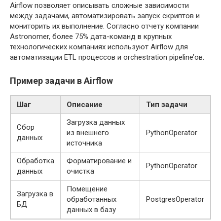
Airflow позволяет описывать сложные зависимости
между задачами, автоматизировать запуск скриптов и
мониторить их выполнение. Согласно отчету компании
Astronomer, более 75% дата-команд в крупных
технологических компаниях используют Airflow для
автоматизации ETL процессов и orchestration pipeline’ов.
Пример задачи в Airflow
Шаг
Описание
Тип задачи
Загрузка данных
Сбор
из внешнего
PythonOperator
данных
источника
Обработка
Форматирование и
PythonOperator
данных
очистка
Помещение
Загрузка в
обработанных
PostgresOperator
БД
данных в базу