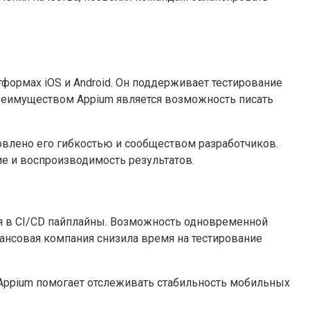
формах iOS и Android. Он поддерживает тестирование
реимуществом Appium является возможность писать
овлено его гибкостью и сообществом разработчиков.
ие и воспроизводимость результатов.
я в CI/CD пайплайны. Возможность одновременной
ансовая компания снизила время на тестирование
 Appium помогает отслеживать стабильность мобильных