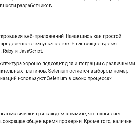
ивности разработчиков.
стирования веб-приложений. Начавшись как простой
спределенного запуска тестов. В настоящее время
Ruby и JavaScript.
хитектура хорошо подходит для интеграции с различными
нительных плагинов, Selenium остается выбором номер
низаций используют Selenium в своих процессах
 автоматически при каждом коммите, что позволяет
, сокращая общее время проверки. Кроме того, наличие