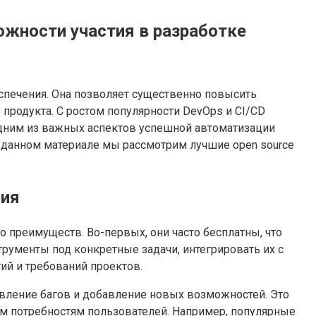
ожности участия в разработке
спечения. Она позволяет существенно повысить
продукта. С ростом популярности DevOps и CI/CD
Одним из важных аспектов успешной автоматизации
В данном материале мы рассмотрим лучшие open source
ния
 преимуществ. Во-первых, они часто бесплатны, что
рументы под конкретные задачи, интегрировать их с
ий и требований проектов.
авление багов и добавление новых возможностей. Это
ым потребностям пользователей. Например, популярные