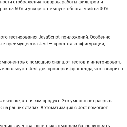
ности отображения товаров, работы фильтров и
рок на 60% и ускоряют выпуск обновлений на 30%.
ного тестирования JavaScript-приложений. Особенно
ные преимущества Jest — простота конфигурации,
компонентов с помощью снапшот-тестов и интегрировать
% используют Jest для проверки фронтенда, что говорит о
же языке, что и сам продукт. Это уменьшает разрыв
а ранних этапах. Автоматизация с Jest помогает
печения качества, позволяя командам балансировать