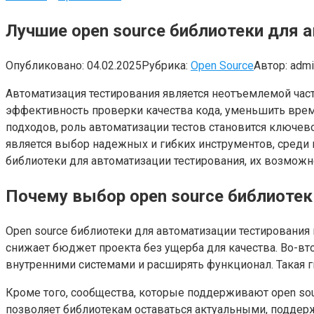
Лучшие open source библиотеки для 
Опубликовано:
04.02.2025
Рубрика:
Open Source
Автор:
admi
Автоматизация тестирования является неотъемлемой час
эффективность проверки качества кода, уменьшить время
подходов, роль автоматизации тестов становится ключе
является выбор надежных и гибких инструментов, среди 
библиотеки для автоматизации тестирования, их возможно
Почему выбор open source библиотек
Open source библиотеки для автоматизации тестирования
снижает бюджет проекта без ущерба для качества. Во-вт
внутренними системами и расширять функционал. Такая г
Кроме того, сообщества, которые поддерживают open so
позволяет библиотекам оставаться актуальными, поддер