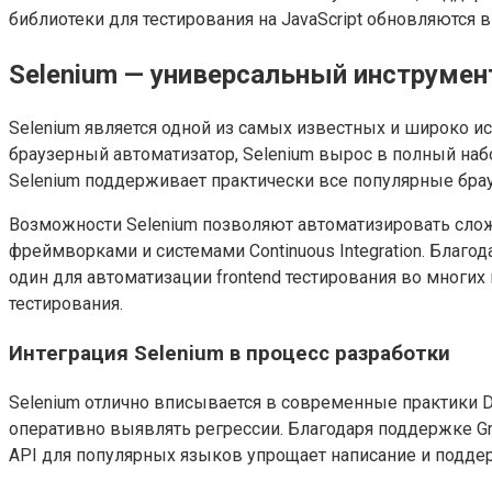
библиотеки для тестирования на JavaScript обновляются 
Selenium — универсальный инструмен
Selenium является одной из самых известных и широко и
браузерный автоматизатор, Selenium вырос в полный набо
Selenium поддерживает практически все популярные брауз
Возможности Selenium позволяют автоматизировать слож
фреймворками и системами Continuous Integration. Благ
один для автоматизации frontend тестирования во многи
тестирования.
Интеграция Selenium в процесс разработки
Selenium отлично вписывается в современные практики D
оперативно выявлять регрессии. Благодаря поддержке Gr
API для популярных языков упрощает написание и подде