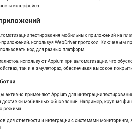
ости интерфейса.
 приложений
автоматизации тестирования мобильных приложений на плат
-приложений, используя WebDriver протокол. Ключевым п
пользовать код для разных платформ.
алистов используют Appium при автоматизации, что обусл
ройствах, так и в эмуляторах, обеспечивая высокое покрыт
аботки
 активно применяют Appium для интеграции тестировани
я доставки мобильных обновлений. Например, крупная фин
го режима.
в для отчетности и интеграции с системами мониторинга,
.