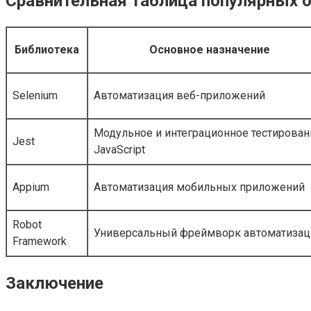
Сравнительная таблица популярных o
Библиотека
Основное назначение
Selenium
Автоматизация веб-приложений
Модульное и интеграционное тестирован
Jest
JavaScript
Appium
Автоматизация мобильных приложений
Robot
Универсальный фреймворк автоматизац
Framework
Заключение