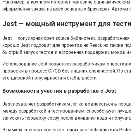
Например, в крупном интернет-магазине с динамическим 
оформления заказа на всех основных браузерах. Автома
Jest — мощный инструмент для тестир
Jest — популярная open source библиотека, разработанна
хорошо Jest подходит для проектов на React, но также 
быстрый запуск тестов и встроенная поддержка моков и 
Использование Jest позволяет разработчикам оперативн
проверки в процесс CI/CD без лишних сложностей. По ста
его широкой популярности и стабильности.
Возможности участия в разработке с Jest
Jest позволяет разработчикам легко вовлекаться в проце
между разработкой и тестированием, способствует лучш
запускать проверку сразу после вливания кода и получат
В рамках крупных проектов, таких как Instagram или Pin