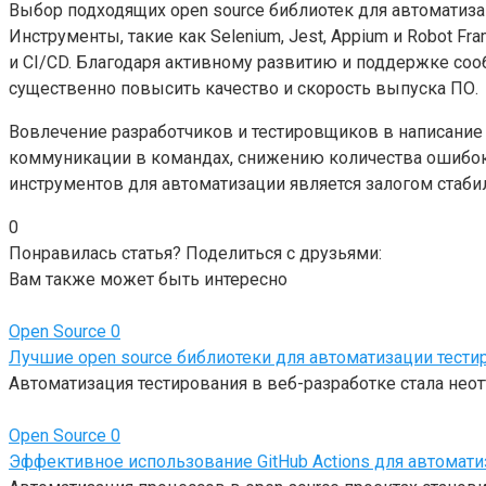
Выбор подходящих open source библиотек для автоматиз
Инструменты, такие как Selenium, Jest, Appium и Robot
и CI/CD. Благодаря активному развитию и поддержке со
существенно повысить качество и скорость выпуска ПО.
Вовлечение разработчиков и тестировщиков в написание
коммуникации в командах, снижению количества ошибок 
инструментов для автоматизации является залогом стаби
0
Понравилась статья? Поделиться с друзьями:
Вам также может быть интересно
Open Source
0
Лучшие open source библиотеки для автоматизации тести
Автоматизация тестирования в веб-разработке стала не
Open Source
0
Эффективное использование GitHub Actions для автоматиз