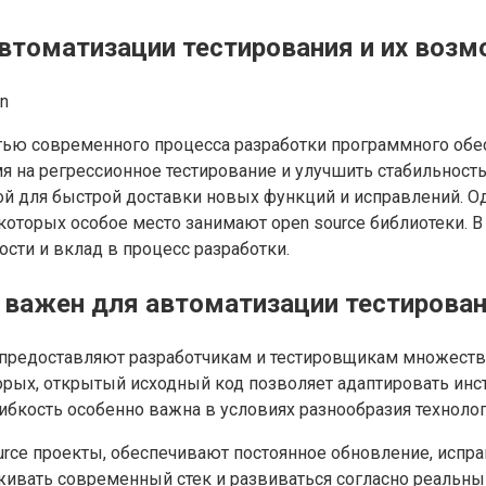
автоматизации тестирования и их возм
n
тью современного процесса разработки программного обе
 на регрессионное тестирование и улучшить стабильность 
вой для быстрой доставки новых функций и исправлений. 
которых особое место занимают open source библиотеки. 
сти и вклад в процесс разработки.
 важен для автоматизации тестирова
 предоставляют разработчикам и тестировщикам множество
орых, открытый исходный код позволяет адаптировать инст
ибкость особенно важна в условиях разнообразия технолог
urce проекты, обеспечивают постоянное обновление, испр
живать современный стек и развиваться согласно реальн