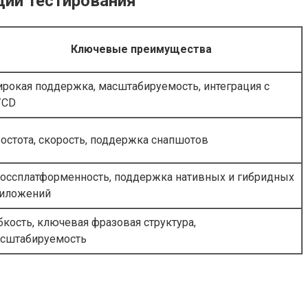
ции тестирования
Ключевые преимущества
рокая поддержка, масштабируемость, интеграция с
/CD
остота, скорость, поддержка снапшотов
оссплатформенность, поддержка нативных и гибридных
иложений
бкость, ключевая фразовая структура,
сштабируемость