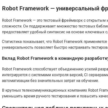
Robot Framework — универсальный ф
Robot Framework — это тестовый фреймворк с открытым 
сложности. Он поддерживает множество тестовых библиоте
предоставляет удобный синтаксис на основе ключевых сл
Статистика показывает, что Robot Framework применяетс
универсальность позволяет быстро настраивать тестиров
Вклад Robot Framework в командную разработк
Robot Framework способствует объединению усилий разраб
интегрируется с системами контроля версий, CI серверам
автоматизации без значительных затрат на обучение.
В крупных телекоммуникационных компаниях Robot Frame
уменьшить время ручного тестирования и повысить каче