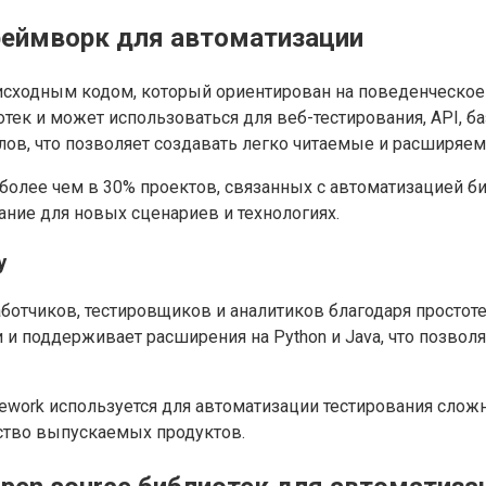
реймворк для автоматизации
исходным кодом, который ориентирован на поведенческое
к и может использоваться для веб-тестирования, API, баз
ов, что позволяет создавать легко читаемые и расширяем
я более чем в 30% проектов, связанных с автоматизацией 
ание для новых сценариев и технологиях.
у
отчиков, тестировщиков и аналитиков благодаря простоте 
и и поддерживает расширения на Python и Java, что позво
work используется для автоматизации тестирования сложн
ство выпускаемых продуктов.