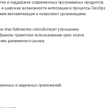
ботке и поддержке современных программных продуктов.
сть и широкие возможности интеграции в процессы DevOps
иям автоматизации и позволяют организациям
ем этих библиотек способствует улучшению
разом, грамотное использование open source
виях динамичного рынка.
ственных и надёжных приложений.