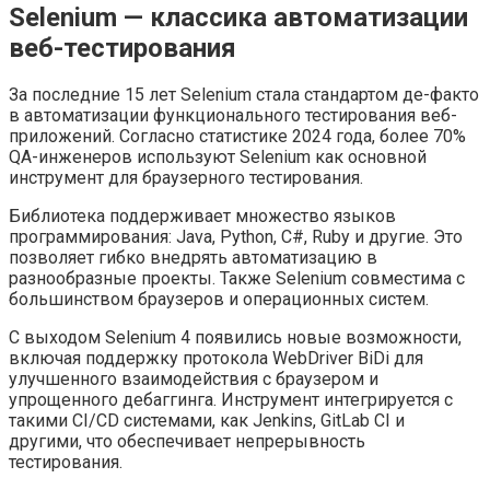
Selenium — классика автоматизации
веб-тестирования
За последние 15 лет Selenium стала стандартом де-факто
в автоматизации функционального тестирования веб-
приложений. Согласно статистике 2024 года, более 70%
QA-инженеров используют Selenium как основной
инструмент для браузерного тестирования.
Библиотека поддерживает множество языков
программирования: Java, Python, C#, Ruby и другие. Это
позволяет гибко внедрять автоматизацию в
разнообразные проекты. Также Selenium совместима с
большинством браузеров и операционных систем.
С выходом Selenium 4 появились новые возможности,
включая поддержку протокола WebDriver BiDi для
улучшенного взаимодействия с браузером и
упрощенного дебаггинга. Инструмент интегрируется с
такими CI/CD системами, как Jenkins, GitLab CI и
другими, что обеспечивает непрерывность
тестирования.