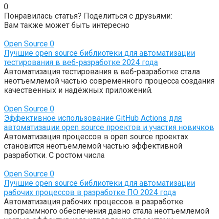
0
Понравилась статья? Поделиться с друзьями:
Вам также может быть интересно
Open Source
0
Лучшие open source библиотеки для автоматизации
тестирования в веб-разработке 2024 года
Автоматизация тестирования в веб-разработке стала
неотъемлемой частью современного процесса создания
качественных и надёжных приложений.
Open Source
0
Эффективное использование GitHub Actions для
автоматизации open source проектов и участия новичков
Автоматизация процессов в open source проектах
становится неотъемлемой частью эффективной
разработки. С ростом числа
Open Source
0
Лучшие open source библиотеки для автоматизации
рабочих процессов в разработке ПО 2024 года
Автоматизация рабочих процессов в разработке
программного обеспечения давно стала неотъемлемой