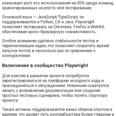
указывает рост его использования на 45% среди команд,
ориентированных на end-to-end тестирование.
Основной язык — JavaScript/TypeScript, но
поддерживаются и Python, C# и Java. Playwright
позволяет тестировать на Chromium, Firefox и WebKit,
обеспечивая кросс-браузерную совместимость.
Особое внимание уделено стабильности тестов и
параллелизации задач, что позволяет сократить время
запуска тестов в несколько раз по сравнению с
конкурентами.
Включение в сообщество Playwright
Для участия в развитии проекта потребуется
зарегистрироваться на платформе исходного кода и
присоединиться к обсуждениям. Новичкам советуется
начать с исправления документации или создания
простых тестовых сценариев, чтобы понять структуру
проекта.
Также активно поддерживается канал обмена опытом и
идеями, что делает путь контрибьютора более гладким и