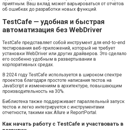
приятным. Ваш вклад может варьироваться от отчётов
об ошибках до разработки новых функций.
TestCafe — удобная и быстрая
автоматизация без WebDriver
TestCafe представляет собой инструмент для end-to-end
тестирования веб-приложений, который не требует
установки WebDriver или других драйверов. Это сделало
его особенно удобным в развертывании в
корпоративных средах.
В 2024 году TestCafe используется в широком спектре
проектов благодаря простоте написания тестов на
JavaScript и изменениям в архитектуре, повышающим
производительность на 30%.
Библиотека также поддерживает параллельный запуск
тестов и легко интегрируется с инструментами
отчетности, такими как Allure и ReportPortal.
Как начать работу с TestCafe и участвовать в