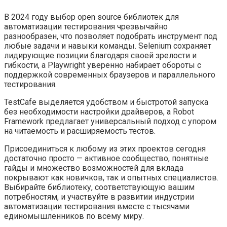
В 2024 году выбор open source библиотек для
автоматизации тестирования чрезвычайно
разнообразен, что позволяет подобрать инструмент под
любые задачи и навыки команды. Selenium сохраняет
лидирующие позиции благодаря своей зрелости и
гибкости, а Playwright уверенно набирает обороты с
поддержкой современных браузеров и параллельного
тестирования.
TestCafe выделяется удобством и быстротой запуска
без необходимости настройки драйверов, а Robot
Framework предлагает универсальный подход с упором
на читаемость и расширяемость тестов.
Присоединиться к любому из этих проектов сегодня
достаточно просто — активное сообщество, понятные
гайды и множество возможностей для вклада
покрывают как новичков, так и опытных специалистов.
Выбирайте библиотеку, соответствующую вашим
потребностям, и участвуйте в развитии индустрии
автоматизации тестирования вместе с тысячами
единомышленников по всему миру.