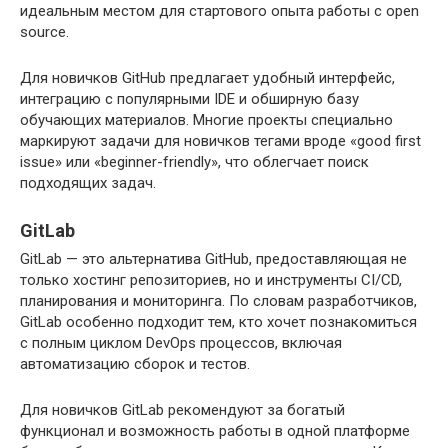
идеальным местом для стартового опыта работы с open
source.
Для новичков GitHub предлагает удобный интерфейс,
интеграцию с популярными IDE и обширную базу
обучающих материалов. Многие проекты специально
маркируют задачи для новичков тегами вроде «good first
issue» или «beginner-friendly», что облегчает поиск
подходящих задач.
GitLab
GitLab — это альтернатива GitHub, предоставляющая не
только хостинг репозиториев, но и инструменты CI/CD,
планирования и мониторинга. По словам разработчиков,
GitLab особенно подходит тем, кто хочет познакомиться
с полным циклом DevOps процессов, включая
автоматизацию сборок и тестов.
Для новичков GitLab рекомендуют за богатый
функционал и возможность работы в одной платформе