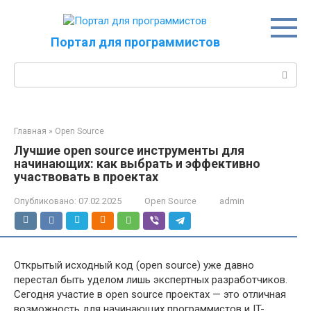
Перейти
к
контенту
Портал для программистов
Поиск:
Главная
»
Open Source
Лучшие open source инструменты для
начинающих: как выбрать и эффективно
участвовать в проектах
Опубликовано:
07.02.2025
Open Source
admin
Открытый исходный код (open source) уже давно
перестал быть уделом лишь экспертных разработчиков.
Сегодня участие в open source проектах — это отличная
возможность для начинающих программистов и IT-