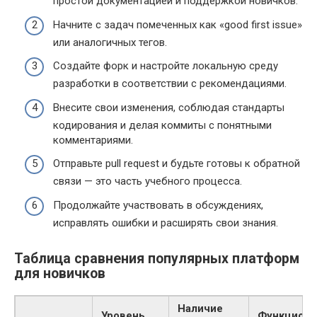
простой документацией и поддержкой новичков.
Начните с задач помеченных как «good first issue»
или аналогичных тегов.
Создайте форк и настройте локальную среду
разработки в соответствии с рекомендациями.
Внесите свои изменения, соблюдая стандарты
кодирования и делая коммиты с понятными
комментариями.
Отправьте pull request и будьте готовы к обратной
связи — это часть учебного процесса.
Продолжайте участвовать в обсуждениях,
исправлять ошибки и расширять свои знания.
Таблица сравнения популярных платформ
для новичков
Наличие
Уровень
Функциона