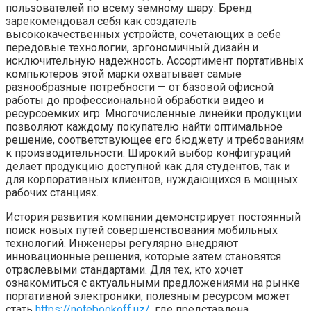
пользователей по всему земному шару. Бренд
зарекомендовал себя как создатель
высококачественных устройств, сочетающих в себе
передовые технологии, эргономичный дизайн и
исключительную надежность. Ассортимент портативных
компьютеров этой марки охватывает самые
разнообразные потребности — от базовой офисной
работы до профессиональной обработки видео и
ресурсоемких игр. Многочисленные линейки продукции
позволяют каждому покупателю найти оптимальное
решение, соответствующее его бюджету и требованиям
к производительности. Широкий выбор конфигураций
делает продукцию доступной как для студентов, так и
для корпоративных клиентов, нуждающихся в мощных
рабочих станциях.
История развития компании демонстрирует постоянный
поиск новых путей совершенствования мобильных
технологий. Инженеры регулярно внедряют
инновационные решения, которые затем становятся
отраслевыми стандартами. Для тех, кто хочет
ознакомиться с актуальными предложениями на рынке
портативной электроники, полезным ресурсом может
стать
https://notebookoff.uz/
, где представлена