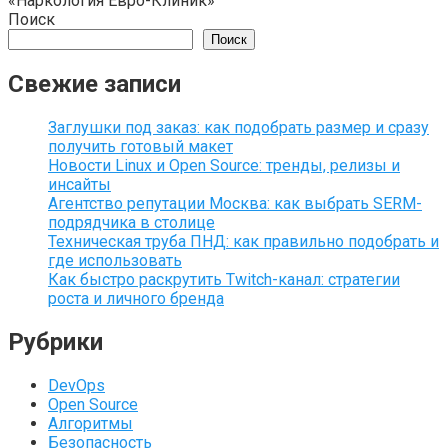
«Наркология Евро-Клиник»
Поиск
Поиск
Свежие записи
Заглушки под заказ: как подобрать размер и сразу
получить готовый макет
Новости Linux и Open Source: тренды, релизы и
инсайты
Агентство репутации Москва: как выбрать SERM-
подрядчика в столице
Техническая труба ПНД: как правильно подобрать и
где использовать
Как быстро раскрутить Twitch-канал: стратегии
роста и личного бренда
Рубрики
DevOps
Open Source
Алгоритмы
Безопасность