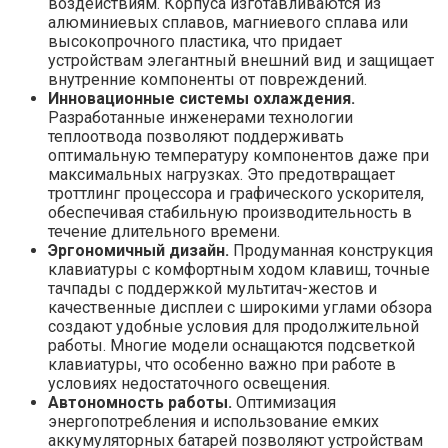
воздействиям. Корпуса изготавливаются из
алюминиевых сплавов, магниевого сплава или
высокопрочного пластика, что придает
устройствам элегантный внешний вид и защищает
внутренние компоненты от повреждений.
Инновационные системы охлаждения.
Разработанные инженерами технологии
теплоотвода позволяют поддерживать
оптимальную температуру компонентов даже при
максимальных нагрузках. Это предотвращает
троттлинг процессора и графического ускорителя,
обеспечивая стабильную производительность в
течение длительного времени.
Эргономичный дизайн.
Продуманная конструкция
клавиатуры с комфортным ходом клавиш, точные
тачпады с поддержкой мультитач-жестов и
качественные дисплеи с широкими углами обзора
создают удобные условия для продолжительной
работы. Многие модели оснащаются подсветкой
клавиатуры, что особенно важно при работе в
условиях недостаточного освещения.
Автономность работы.
Оптимизация
энергопотребления и использование емких
аккумуляторных батарей позволяют устройствам