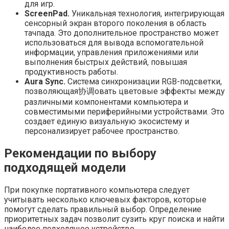
для игр.
ScreenPad.
Уникальная технология, интегрирующая
сенсорный экран второго поколения в область
тачпада. Это дополнительное пространство может
использоваться для вывода вспомогательной
информации, управления приложениями или
выполнения быстрых действий, повышая
продуктивность работы.
Aura Sync.
Система синхронизации RGB-подсветки,
позволяющая协调овать цветовые эффекты между
различными компонентами компьютера и
совместимыми периферийными устройствами. Это
создает единую визуальную экосистему и
персонализирует рабочее пространство.
Рекомендации по выбору
подходящей модели
При покупке портативного компьютера следует
учитывать несколько ключевых факторов, которые
помогут сделать правильный выбор. Определение
приоритетных задач позволит сузить круг поиска и найти
наиболее подходящее устройство.