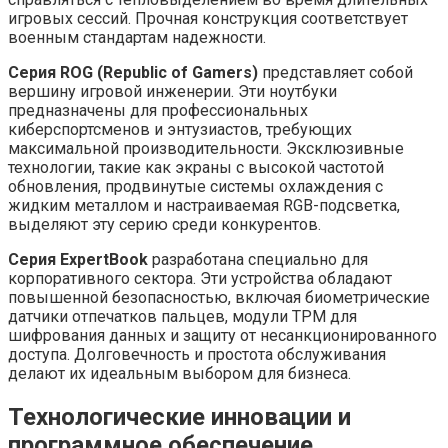
игровых сессий. Прочная конструкция соответствует
военным стандартам надежности.
Серия ROG (Republic of Gamers)
представляет собой
вершину игровой инженерии. Эти ноутбуки
предназначены для профессиональных
киберспортсменов и энтузиастов, требующих
максимальной производительности. Эксклюзивные
технологии, такие как экраны с высокой частотой
обновления, продвинутые системы охлаждения с
жидким металлом и настраиваемая RGB-подсветка,
выделяют эту серию среди конкурентов.
Серия ExpertBook
разработана специально для
корпоративного сектора. Эти устройства обладают
повышенной безопасностью, включая биометрические
датчики отпечатков пальцев, модули TPM для
шифрования данных и защиту от несанкционированного
доступа. Долговечность и простота обслуживания
делают их идеальным выбором для бизнеса.
Технологические инновации и
программное обеспечение