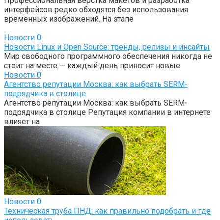
Профессиональная вёрстка макетов и разработка
интерфейсов редко обходятся без использования
временных изображений. На этапе
Новости
0
Новости Linux и Open Source: тренды, релизы и инсайты
Мир свободного программного обеспечения никогда не
стоит на месте — каждый день приносит новые
Новости
0
Агентство репутации Москва: как выбрать SERM-
подрядчика в столице
Агентство репутации Москва: как выбрать SERM-
подрядчика в столице Репутация компании в интернете
влияет на
Новости
0
Техническая труба ПНД: как правильно подобрать и где