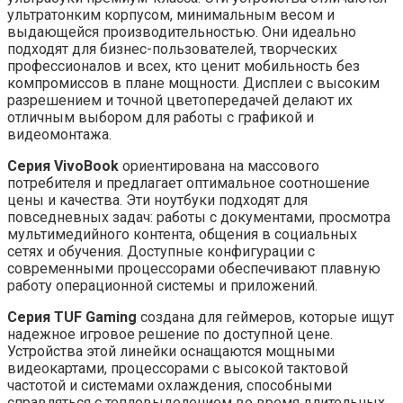
ультратонким корпусом, минимальным весом и
выдающейся производительностью. Они идеально
подходят для бизнес-пользователей, творческих
профессионалов и всех, кто ценит мобильность без
компромиссов в плане мощности. Дисплеи с высоким
разрешением и точной цветопередачей делают их
отличным выбором для работы с графикой и
видеомонтажа.
Серия VivoBook
ориентирована на массового
потребителя и предлагает оптимальное соотношение
цены и качества. Эти ноутбуки подходят для
повседневных задач: работы с документами, просмотра
мультимедийного контента, общения в социальных
сетях и обучения. Доступные конфигурации с
современными процессорами обеспечивают плавную
работу операционной системы и приложений.
Серия TUF Gaming
создана для геймеров, которые ищут
надежное игровое решение по доступной цене.
Устройства этой линейки оснащаются мощными
видеокартами, процессорами с высокой тактовой
частотой и системами охлаждения, способными
справляться с тепловыделением во время длительных