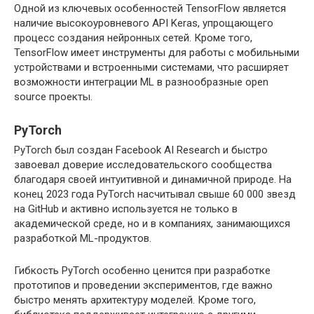
Одной из ключевых особенностей TensorFlow является
наличие высокоуровневого API Keras, упрощающего
процесс создания нейронных сетей. Кроме того,
TensorFlow имеет инструменты для работы с мобильными
устройствами и встроенными системами, что расширяет
возможности интеграции ML в разнообразные open
source проекты.
PyTorch
PyTorch был создан Facebook AI Research и быстро
завоевал доверие исследовательского сообщества
благодаря своей интуитивной и динамичной природе. На
конец 2023 года PyTorch насчитывал свыше 60 000 звезд
на GitHub и активно используется не только в
академической среде, но и в компаниях, занимающихся
разработкой ML-продуктов.
Гибкость PyTorch особенно ценится при разработке
прототипов и проведении экспериментов, где важно
быстро менять архитектуру моделей. Кроме того,