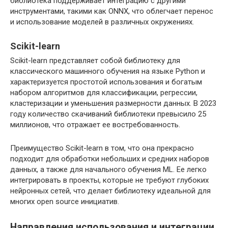
библиотека поддерживает интеграцию с другими
инструментами, такими как ONNX, что облегчает перенос
и использование моделей в различных окружениях.
Scikit-learn
Scikit-learn представляет собой библиотеку для
классического машинного обучения на языке Python и
характеризуется простотой использования и богатым
набором алгоритмов для классификации, регрессии,
кластеризации и уменьшения размерности данных. В 2023
году количество скачиваний библиотеки превысило 25
миллионов, что отражает ее востребованность.
Преимущество Scikit-learn в том, что она прекрасно
подходит для обработки небольших и средних наборов
данных, а также для начального обучения ML. Ее легко
интегрировать в проекты, которые не требуют глубоких
нейронных сетей, что делает библиотеку идеальной для
многих open source инициатив.
Направления использования и интеграции