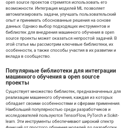
open source проектов стремятся использовать его
возможности. Интеграция моделей ML позволяет
автоматизировать задачи, улучшать пользовательский
опыт и принимать обоснованные решения на основе
данных. Однако выбор подходящих инструментов и
библиотек для внедрения машинного обучения в open
source проекты может оказаться непростой задачей. В
этой статье мы рассмотрим ключевые библиотеки, их
особенности, а также способы участия в их развитии и
вклада в сообщество.
Популярные библиотеки для интеграции
машинного обучения в open source
проекты
Существует множество библиотек, предназначенных для
реализации машинного обучения, каждая из которых
обладает своими особенностями и сферами применения.
Наибольшей популярностью среди разработчиков и
исследователей пользуются TensorFlow, PyTorch и Scikit-
learn. Эти инструменты обеспечивают широкий спектр
функций от простого обучения моделей до разработки