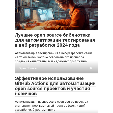
Open Source
0
Лучшие open source библиотеки
для автоматизации тестирования
в веб-разработке 2024 года
Автоматизация тестирования в веб-разработке стала
неотъемлемой частью современного процесса
создания качественных и надёжных приложений.
Open Source
0
Эффективное использование
GitHub Actions для автоматизации
open source проектов и участия
новичков
Автоматизация процессов в open source проектах
становится неотъемлемой частью эффективной
разработки. С ростом числа