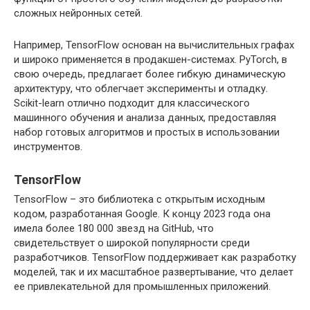
сложных нейронных сетей.
Например, TensorFlow основан на вычислительных графах
и широко применяется в продакшен-системах. PyTorch, в
свою очередь, предлагает более гибкую динамическую
архитектуру, что облегчает эксперименты и отладку.
Scikit-learn отлично подходит для классического
машинного обучения и анализа данных, предоставляя
набор готовых алгоритмов и простых в использовании
инструментов.
TensorFlow
TensorFlow – это библиотека с открытым исходным
кодом, разработанная Google. К концу 2023 года она
имела более 180 000 звезд на GitHub, что
свидетельствует о широкой популярности среди
разработчиков. TensorFlow поддерживает как разработку
моделей, так и их масштабное развертывание, что делает
ее привлекательной для промышленных приложений.