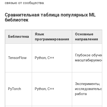
связью от сообщества.
Сравнительная таблица популярных ML
библиотек
Язык
Основные
Библиотека
программирования
направления
Глубокое обучение
TensorFlow
Python, C++
масштабируемость
Эксперименты,
PyTorch
Python, C++
исследовательска
работа