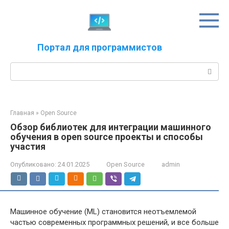
Перейти
к
контенту
Портал для программистов
Поиск:
Главная
»
Open Source
Обзор библиотек для интеграции машинного
обучения в open source проекты и способы
участия
Опубликовано:
24.01.2025
Open Source
admin
Машинное обучение (ML) становится неотъемлемой
частью современных программных решений, и все больше