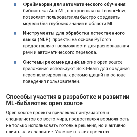
Фреймворки для автоматического обучения
:
библиотека AutoML, построенная на TensorFlow,
позволяет пользователям быстро создавать
модели без глубоких знаний в области ML.
Инструменты для обработки естественного
языка (NLP)
: проекты на основе PyTorch
предоставляют возможности для распознавания
речи и автоматического перевода.
Системы рекомендаций
: многие open source
приложения используют Scikit-learn для создания
персонализированных рекомендаций на основе
поведения пользователей.
Способы участия в разработке и развитии
ML-библиотек open source
Open source проекты привлекают энтузиастов и
специалистов со всего мира, предоставляя возможность
не только использовать готовые решения, но и активно
влиять на их развитие. Участие в таких проектах