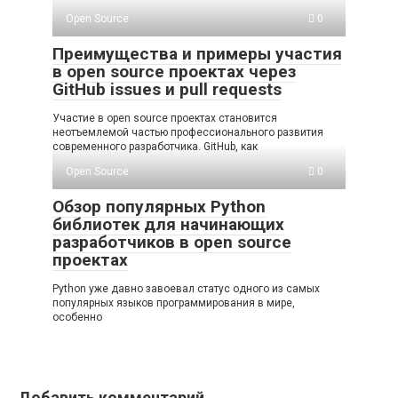
Open Source
0
Преимущества и примеры участия
в open source проектах через
GitHub issues и pull requests
Участие в open source проектах становится
неотъемлемой частью профессионального развития
современного разработчика. GitHub, как
Open Source
0
Обзор популярных Python
библиотек для начинающих
разработчиков в open source
проектах
Python уже давно завоевал статус одного из самых
популярных языков программирования в мире,
особенно
Добавить комментарий