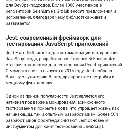
для DevOps-подходов. Более 1000 участников в
репозитории Selenium на GitHub вносят предложения и
исправления, благодаря чему библиотека живёт и
развивается.
Jest: современный фреймворк для
тестирования JavaScript-приложений
Jest – это библиотека для автоматизации тестирования
JavaScript-кода, разработанная компанией Facebook и
ставшая стандартом для тестирования React-приложений.
С момента своего выпуска в 2014 году, Jest собрала
большую аудиторию благодаря простоте настройки и
мощному функционалу.
Одной из причин популярности Jest является его
нативная поддержка мокирования, асинхронного
тестирования и покрытие кода, что упрощает жизнь как
начинающим, так и опытным разработчикам. Более 50%
разработчиков фронтенда считают Jest основным
инструментом для юнит тестирования JavaScript.