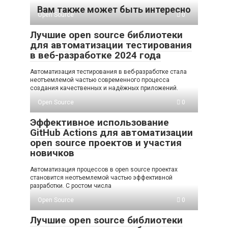
Вам также может быть интересно
Open Source
0
Лучшие open source библиотеки
для автоматизации тестирования
в веб-разработке 2024 года
Автоматизация тестирования в веб-разработке стала
неотъемлемой частью современного процесса
создания качественных и надёжных приложений.
Open Source
0
Эффективное использование
GitHub Actions для автоматизации
open source проектов и участия
новичков
Автоматизация процессов в open source проектах
становится неотъемлемой частью эффективной
разработки. С ростом числа
Open Source
0
Лучшие open source библиотеки