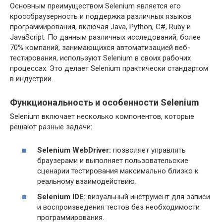
Основным преимуществом Selenium является его
кроссбраузерность и поддержка различных языков
программирования, включая Java, Python, C#, Ruby и
JavaScript. По данным различных исследований, более
70% компаний, занимающихся автоматизацией веб-
тестирования, используют Selenium в своих рабочих
процессах. Это делает Selenium практически стандартом
в индустрии.
Функциональность и особенности Selenium
Selenium включает несколько компонентов, которые
решают разные задачи:
Selenium WebDriver:
позволяет управлять
браузерами и выполняет пользовательские
сценарии тестирования максимально близко к
реальному взаимодействию.
Selenium IDE:
визуальный инструмент для записи
и воспроизведения тестов без необходимости
программирования.