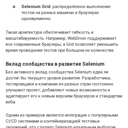
Selenium Grid:
распределённое выполнение
тестов на разных машинах и браузерах
одновременно.
Такая архитектура обеспечивает гибкость и
масштабируемость. Например, WebDriver поддерживает
все современные браузеры, а Grid позволяет уменьшить
время проведения тестов при большом их количестве.
Вклад сообщества в развитие Selenium
Без активного вклад сообщества Selenium едва ли
достиг бы текущего уровня развития. Разработчики,
тестировщики и компании из разных стран постоянно
улучшают проект, добавляют новые возможности и
адаптируют его к новым версиям браузеров и стандартам
веба.
Одним из примеров является интеграция с популярными
CI/CD системами и контейнеризацией тестовых
окружений, что сделало Selenium идеальным выбором