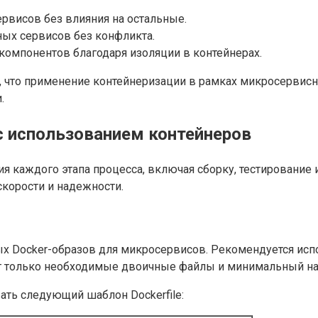
висов без влияния на остальные.
ных сервисов без конфликта.
компонентов благодаря изоляции в контейнерах.
о, что применение контейнеризации в рамках микросервис
.
с использованием контейнеров
ия каждого этапа процесса, включая сборку, тестирование
корости и надежности.
 Docker-образов для микросервисов. Рекомендуется испол
т только необходимые двоичные файлы и минимальный на
ать следующий шаблон Dockerfile: