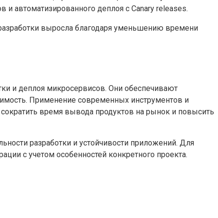
в и автоматизированного деплоя с Canary releases.
ы разработки выросла благодаря уменьшению времени
тки и деплоя микросервисов. Они обеспечивают
одимость. Применение современных инструментов и
о сократить время вывода продуктов на рынок и повысить
льности разработки и устойчивости приложений. Для
ации с учетом особенностей конкретного проекта.