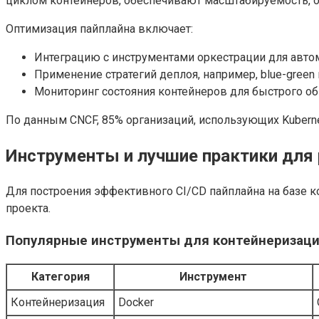
циклом контейнеров, обеспечивают масштабируемость, от
Оптимизация пайплайна включает:
Интеграцию с инструментами оркестрации для автом
Применение стратегий деплоя, например, blue-green
Мониторинг состояния контейнеров для быстрого об
По данным CNCF, 85% организаций, использующих Kubern
Инструменты и лучшие практики для 
Для построения эффективного CI/CD пайплайна на базе 
проекта.
Популярные инструменты для контейнеризации
Категория
Инструмент
Контейнеризация
Docker