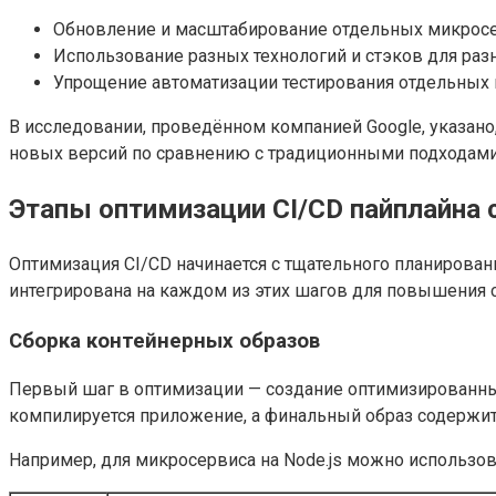
Обновление и масштабирование отдельных микросер
Использование разных технологий и стэков для раз
Упрощение автоматизации тестирования отдельных 
В исследовании, проведённом компанией Google, указан
новых версий по сравнению с традиционными подходами
Этапы оптимизации CI/CD пайплайна 
Оптимизация CI/CD начинается с тщательного планирован
интегрирована на каждом из этих шагов для повышения с
Сборка контейнерных образов
Первый шаг в оптимизации — создание оптимизированных
компилируется приложение, а финальный образ содержи
Например, для микросервиса на Node.js можно использов