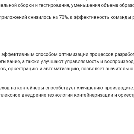
ллельной сборки и тестирования, уменьшения объема образо
е приложений снизилось на 70%, а эффективность команд
ся эффективным способом оптимизации процессов разрабо
ертывание, а также улучшают управляемость и воспроизв
ов, оркестрацию и автоматизацию, позволяет значительн
реход на контейнеры способствует улучшению производите
лексное внедрение технологии контейнеризации и оркестр