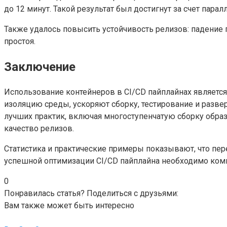
до 12 минут. Такой результат был достигнут за счет пара
Также удалось повысить устойчивость релизов: падени
простоя.
Заключение
Использование контейнеров в CI/CD пайплайнах являет
изоляцию среды, ускоряют сборку, тестирование и разв
лучших практик, включая многоступенчатую сборку образ
качество релизов.
Статистика и практические примеры показывают, что пе
успешной оптимизации CI/CD пайплайна необходимо комп
0
Понравилась статья? Поделиться с друзьями:
Вам также может быть интересно