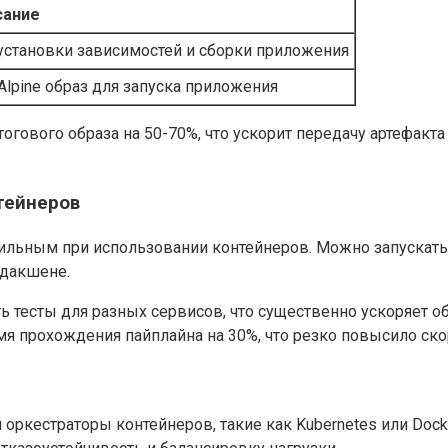
сание
 установки зависимостей и сборки приложения
lpine образ для запуска приложения
гового образа на 50-70%, что ускорит передачу артефакта 
тейнеров
ильным при использовании контейнеров. Можно запускать 
одакшене.
ь тесты для разных сервисов, что существенно ускоряет о
я прохождения пайплайна на 30%, что резко повысило ско
ркестраторы контейнеров, такие как Kubernetes или Doc