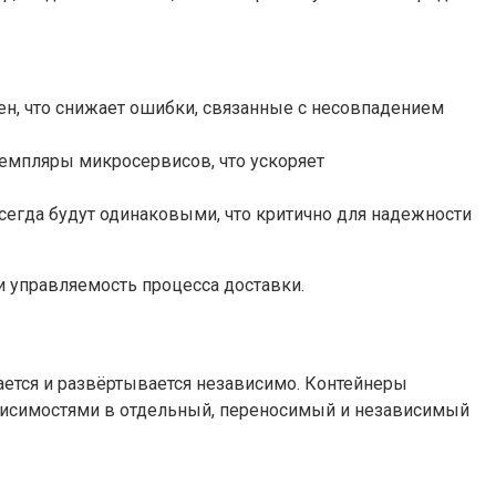
н, что снижает ошибки, связанные с несовпадением
емпляры микросервисов, что ускоряет
сегда будут одинаковыми, что критично для надежности
и управляемость процесса доставки.
ется и развёртывается независимо. Контейнеры
ависимостями в отдельный, переносимый и независимый