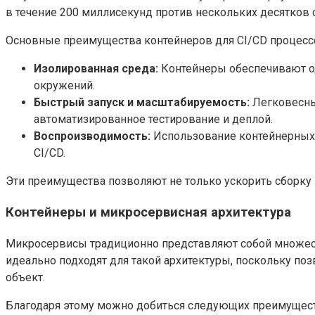
в течение 200 миллисекунд против нескольких десятков 
Основные преимущества контейнеров для CI/CD процесс
Изолированная среда:
Контейнеры обеспечивают од
окружений.
Быстрый запуск и масштабируемость:
Легковесны
автоматизированное тестирование и деплой.
Воспроизводимость:
Использование контейнерных о
CI/CD.
Эти преимущества позволяют не только ускорить сборку 
Контейнеры и микросервисная архитектура
Микросервисы традиционно представляют собой множест
идеально подходят для такой архитектуры, поскольку п
объект.
Благодаря этому можно добиться следующих преимущест