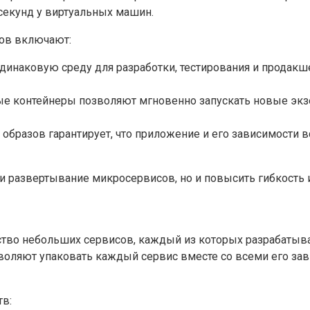
секунд у виртуальных машин.
ов включают:
инаковую среду для разработки, тестирования и продакше
е контейнеры позволяют мгновенно запускать новые экз
бразов гарантирует, что приложение и его зависимости в
и развертывание микросервисов, но и повысить гибкость 
во небольших сервисов, каждый из которых разрабатыва
озволяют упаковать каждый сервис вместе со всеми его з
в: