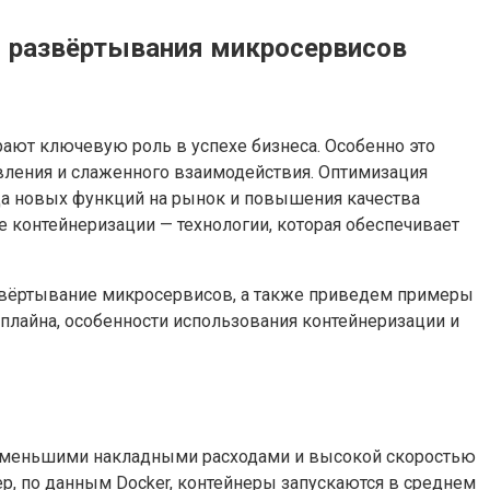
я развёртывания микросервисов
ают ключевую роль в успехе бизнеса. Особенно это
овления и слаженного взаимодействия. Оптимизация
вода новых функций на рынок и повышения качества
е контейнеризации — технологии, которая обеспечивает
азвёртывание микросервисов, а также приведем примеры
лайна, особенности использования контейнеризации и
н меньшими накладными расходами и высокой скоростью
ер, по данным Docker, контейнеры запускаются в среднем