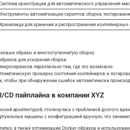
Система оркестрации для автоматического управления м
Инструменты автоматизации скриптов сборки, тестировани
Хранилища для хранения и распространения контейнерных
зовые образы и многоступенчатую сборку.
бразов для ускорения сборки.
микросервисов параллельно там, где это возможно.
томатическую проверку состояния контейнеров и логирова
к, чтобы при обнаружении ошибок автоматически происход
I/CD пайплайна в компании XYZ
сной архитектурой, столкнулась с проблемой долгого вре
туальные машины с конфигурацией вручную, что занимало
netes, а также оптимизации Docker-образов и использован