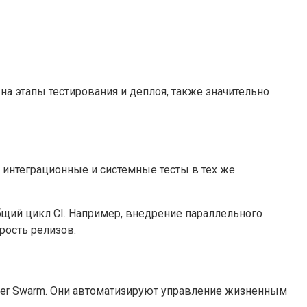
на этапы тестирования и деплоя, также значительно
интеграционные и системные тесты в тех же
бщий цикл CI. Например, внедрение параллельного
рость релизов.
ker Swarm. Они автоматизируют управление жизненным