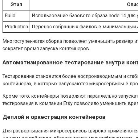
Этап
Опи
Build
Использование базового образа node:14 для
Production
Перенос собранных файлов в минимальный A
Многоступенчатая сборка позволяет уменьшить размер ито
сократит время запуска контейнеров.
Автоматизированное тестирование внутри кон
Тестирование становится более воспроизводимым и стаб
контейнерах, в которых запускаются микросервисы в пр
Кроме того, контейнеры позволяют параллельно запускат
тестирования в компании Etsy позволило уменьшить врем
Деплой и оркестрация контейнеров
Для развёртывания микросервисов широко применяются о