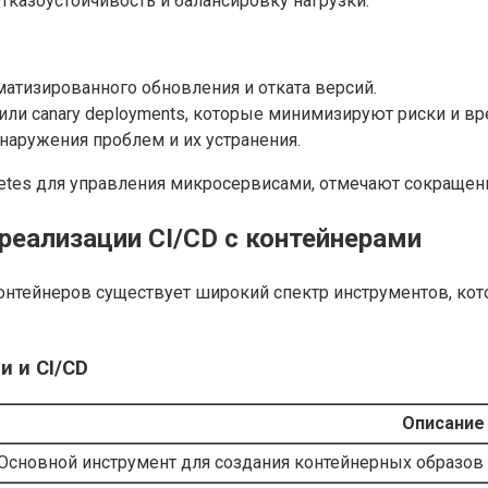
казоустойчивость и балансировку нагрузки.
атизированного обновления и отката версий.
 или canary deployments, которые минимизируют риски и вр
наружения проблем и их устранения.
etes для управления микросервисами, отмечают сокращен
реализации CI/CD с контейнерами
контейнеров существует широкий спектр инструментов, к
 и CI/CD
Описание
Основной инструмент для создания контейнерных образов