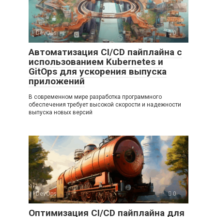
DevOps
0
Автоматизация CI/CD пайплайна с
использованием Kubernetes и
GitOps для ускорения выпуска
приложений
В современном мире разработка программного
обеспечения требует высокой скорости и надежности
выпуска новых версий
DevOps
0
Оптимизация CI/CD пайплайна для