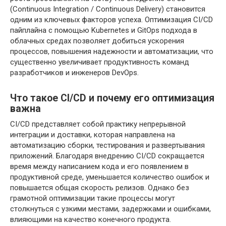
(Continuous Integration / Continuous Delivery) становится
одним из ключевых факторов успеха. Оптимизация CI/CD
пайплайна с помощью Kubernetes и GitOps подхода в
облачных средах позволяет добиться ускорения
процессов, повышения надежности и автоматизации, что
существенно увеличивает продуктивность команд
разработчиков и инженеров DevOps.
Что такое CI/CD и почему его оптимизация
важна
CI/CD представляет собой практику непрерывной
интеграции и доставки, которая направлена на
автоматизацию сборки, тестирования и развертывания
приложений. Благодаря внедрению CI/CD сокращается
время между написанием кода и его появлением в
продуктивной среде, уменьшается количество ошибок и
повышается общая скорость релизов. Однако без
грамотной оптимизации такие процессы могут
столкнуться с узкими местами, задержками и ошибками,
влияющими на качество конечного продукта.