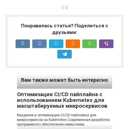
0
Понравилась статья? Поделиться с
друзьями:
Вам также может быть интересно
DevOps
0
Оптимизация CI/CD пайплайна с
использованием Kubernetes для
масштабируемых микросервисов
Введение в оптимизацию CI/CD пайплайна для
микросервисов на Kubernetes Современная разработка
программного обеспечения немыслима