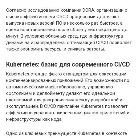
Согласно исследованию компании DORA, организации с
высокоэффективными CI/CD процессами достигают
выпуска новых версий ПО в несколько раз быстрее, а
время восстановления после сбоев у них сокращено до
минут. В условиях облачных сред, где инфраструктура
динамична и распределена, оптимизация CI/CD позволяет
также экономить ресурсы и снижать затраты.
Kubernetes: базис для современного CI/CD
Kubernetes стал де-факто стандартом для оркестрации
контейнеризированных приложений. Его возможности по
автоматическому масштабированию, управлению
состоянием и деплойменту делают его идеальной
платформой для разграничения между разработкой и
эксплуатацией. В CI/CD пайплайне Kubernetes позволяет
эффективно управлять жизненным циклом приложений и
инфраструктуры как кода.
Одно из ключевых преимуществ Kubernetes в контексте