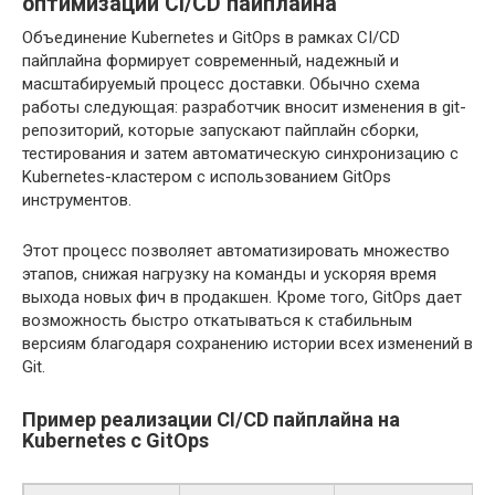
оптимизации CI/CD пайплайна
Объединение Kubernetes и GitOps в рамках CI/CD
пайплайна формирует современный, надежный и
масштабируемый процесс доставки. Обычно схема
работы следующая: разработчик вносит изменения в git-
репозиторий, которые запускают пайплайн сборки,
тестирования и затем автоматическую синхронизацию с
Kubernetes-кластером с использованием GitOps
инструментов.
Этот процесс позволяет автоматизировать множество
этапов, снижая нагрузку на команды и ускоряя время
выхода новых фич в продакшен. Кроме того, GitOps дает
возможность быстро откатываться к стабильным
версиям благодаря сохранению истории всех изменений в
Git.
Пример реализации CI/CD пайплайна на
Kubernetes с GitOps