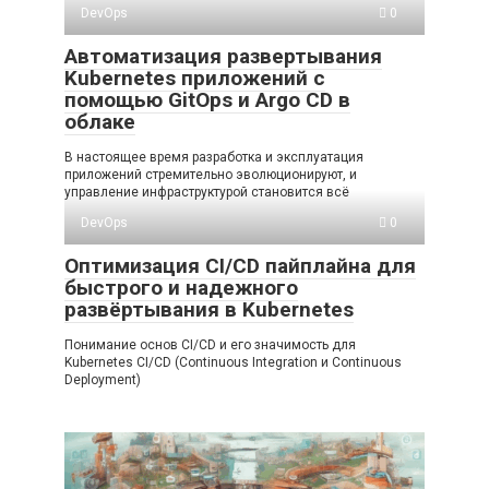
DevOps
0
Автоматизация развертывания
Kubernetes приложений с
помощью GitOps и Argo CD в
облаке
В настоящее время разработка и эксплуатация
приложений стремительно эволюционируют, и
управление инфраструктурой становится всё
DevOps
0
Оптимизация CI/CD пайплайна для
быстрого и надежного
развёртывания в Kubernetes
Понимание основ CI/CD и его значимость для
Kubernetes CI/CD (Continuous Integration и Continuous
Deployment)