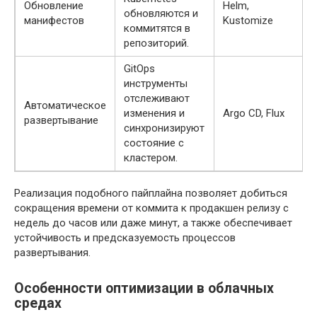
Обновление
Helm,
обновляются и
манифестов
Kustomize
коммитятся в
репозиторий.
GitOps
инструменты
отслеживают
Автоматическое
изменения и
Argo CD, Flux
развертывание
синхронизируют
состояние с
кластером.
Реализация подобного пайплайна позволяет добиться
сокращения времени от коммита к продакшен релизу с
недель до часов или даже минут, а также обеспечивает
устойчивость и предсказуемость процессов
развертывания.
Особенности оптимизации в облачных
средах