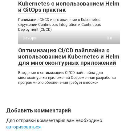
Kubernetes с использованием Helm
и GitOps практик
Понимание CI/CD и его значение в Kubernetes
окружении Continuous Integration и Continuous
Deployment (CI/CD)
DevOps
0
Оптимизация CI/CD пайплайна с
использованием Kubernetes и Helm
для многоконтурных приложений
Введение в оптимизацию CI/CD пайплайна для
многоконтурных приложений Современная разработка
программного обеспечения требует высокой
Добавить комментарий
Для отправки комментария вам необходимо
авторизоваться
.