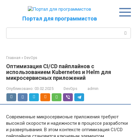
Перейти
к
контенту
Портал для программистов
Поиск:
Главная
»
DevOps
Оптимизация CI/CD пайплайнов с
использованием Kubernetes и Helm для
микросервисных приложений
Опубликовано:
03.02.2025
DevOps
admin
Современные микросервисные приложения требуют
высокой скорости и надежности в процессе разработки
и развертывания. В этом контексте оптимизация CI/CD
пайплайнов становится ключевым элементом