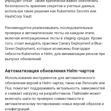
упрощает откат. Также критически важно обеспечить
безопасность хранения секретов и учетных данных,
используя такие решения как Kubernetes Secrets или
HashiCorp Vault.
Рекомендуется реализовывать последовательные
проверки и автоматические тесты на каждом этапе,
включая интеграционные тесты в staging-средах. Кроме
того, стоит внедрять практики Canary Deployment и Blue-
Green Deployment, которые возможны благодаря
гибкости Kubernetes и Helm, для минимизации рисков при
выпуске обновлений.
Автоматизация обновления Helm-чартов
Использование инструментов для автоматического
обновления версий в Helm-чартах, таких как Renovate или
Flux, помогает поддерживать актуальность зависимостей
и снижает нагрузку на разработчиков. Пайплайн может
включать шаги по проверке совместимости и
автоматическому тестированию новых версий образов и
конфигураций.