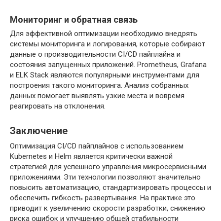
Мониторинг и обратная связь
Для эффективной оптимизации необходимо внедрять
системы мониторинга и логирования, которые собирают
данные о производительности CI/CD пайплайна и
состояния запущенных приложений. Prometheus, Grafana
и ELK Stack являются популярными инструментами для
построения такого мониторинга. Анализ собранных
данных помогает выявлять узкие места и вовремя
реагировать на отклонения.
Заключение
Оптимизация CI/CD пайплайнов с использованием
Kubernetes и Helm является критически важной
стратегией для успешного управления микросервисными
приложениями. Эти технологии позволяют значительно
повысить автоматизацию, стандартизировать процессы и
обеспечить гибкость развертывания. На практике это
приводит к увеличению скорости разработки, снижению
риска ошибок и улучшению общей стабильности