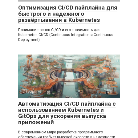
Оптимизация CI/CD пайплайна для
быстрого и надежного
развёртывания в Kubernetes
Понимание основ CI/CD и его значимость для
Kubernetes CI/CD (Continuous Integration и Continuous
Deployment)
DevOps
0
Автоматизация CI/CD пайплайна с
использованием Kubernetes и
GitOps для ускорения выпуска
приложений
В современном мире разработка программного
обеспечения требует высокой скорости и надежности