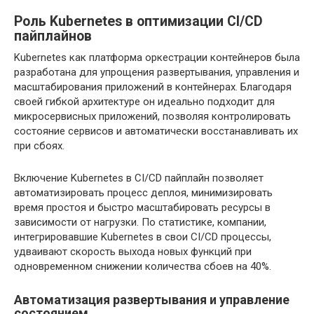
Роль Kubernetes в оптимизации CI/CD
пайплайнов
Kubernetes как платформа оркестрации контейнеров была
разработана для упрощения развертывания, управления и
масштабирования приложений в контейнерах. Благодаря
своей гибкой архитектуре он идеально подходит для
микросервисных приложений, позволяя контролировать
состояние сервисов и автоматически восстанавливать их
при сбоях.
Включение Kubernetes в CI/CD пайплайн позволяет
автоматизировать процесс деплоя, минимизировать
время простоя и быстро масштабировать ресурсы в
зависимости от нагрузки. По статистике, компании,
интегрировавшие Kubernetes в свои CI/CD процессы,
удваивают скорость выхода новых функций при
одновременном снижении количества сбоев на 40%.
Автоматизация развертывания и управление
состоянием