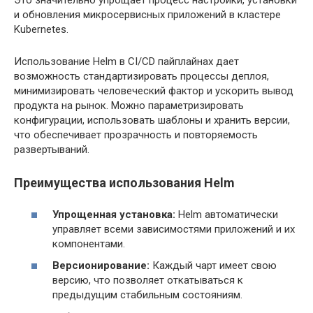
Это значительно упрощает процесс настройки, установки
и обновления микросервисных приложений в кластере
Kubernetes.
Использование Helm в CI/CD пайплайнах дает
возможность стандартизировать процессы деплоя,
минимизировать человеческий фактор и ускорить вывод
продукта на рынок. Можно параметризировать
конфигурации, использовать шаблоны и хранить версии,
что обеспечивает прозрачность и повторяемость
развертываний.
Преимущества использования Helm
Упрощенная установка:
Helm автоматически
управляет всеми зависимостями приложений и их
компонентами.
Версионирование:
Каждый чарт имеет свою
версию, что позволяет откатываться к
предыдущим стабильным состояниям.