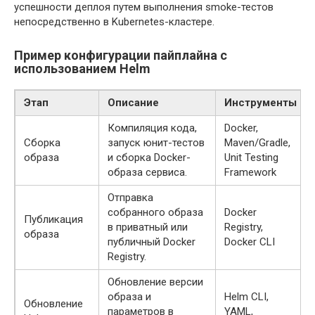
успешности деплоя путем выполнения smoke-тестов
непосредственно в Kubernetes-кластере.
Пример конфигурации пайплайна с
использованием Helm
Этап
Описание
Инструменты
Компиляция кода,
Docker,
Сборка
запуск юнит-тестов
Maven/Gradle,
образа
и сборка Docker-
Unit Testing
образа сервиса.
Framework
Отправка
собранного образа
Docker
Публикация
в приватный или
Registry,
образа
публичный Docker
Docker CLI
Registry.
Обновление версии
образа и
Helm CLI,
Обновление
параметров в
YAML,