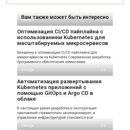
Вам также может быть интересно
DevOps
0
Оптимизация CI/CD пайплайна с
использованием Kubernetes для
масштабируемых микросервисов
Введение в оптимизацию CI/CD пайплайна для
микросервисов на Kubernetes Современная разработка
программного обеспечения немыслима
DevOps
0
Автоматизация развертывания
Kubernetes приложений с
помощью GitOps и Argo CD в
облаке
В настоящее время разработка и эксплуатация
приложений стремительно эволюционируют, и
управление инфраструктурой становится всё
DevOps
0