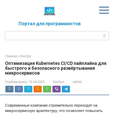
Перейти
к
контенту
Портал для программистов
Поиск:
Главная
»
DevOps
Оптимизация Kubernetes CI/CD пайплайна для
быстрого и безопасного развёртывания
микросервисов
Опубликовано:
13.04.2025
DevOps
admin
Современные компании стремительно переходят на
микросервисную архитектуру, что позволяет повысить