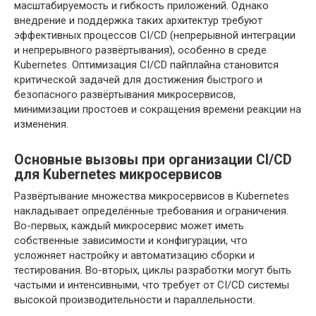
масштабируемость и гибкость приложений. Однако
внедрение и поддержка таких архитектур требуют
эффективных процессов CI/CD (непрерывной интеграции
и непрерывного развёртывания), особенно в среде
Kubernetes. Оптимизация CI/CD пайплайна становится
критической задачей для достижения быстрого и
безопасного развёртывания микросервисов,
минимизации простоев и сокращения времени реакции на
изменения.
Основные вызовы при организации CI/CD
для Kubernetes микросервисов
Развёртывание множества микросервисов в Kubernetes
накладывает определённые требования и ограничения.
Во-первых, каждый микросервис может иметь
собственные зависимости и конфигурации, что
усложняет настройку и автоматизацию сборки и
тестирования. Во-вторых, циклы разработки могут быть
частыми и интенсивными, что требует от CI/CD системы
высокой производительности и параллельности.