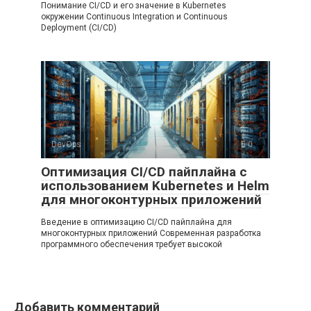
Понимание CI/CD и его значение в Kubernetes
окружении Continuous Integration и Continuous
Deployment (CI/CD)
DevOps
0
Оптимизация CI/CD пайплайна с
использованием Kubernetes и Helm
для многоконтурных приложений
Введение в оптимизацию CI/CD пайплайна для
многоконтурных приложений Современная разработка
программного обеспечения требует высокой
Добавить комментарий