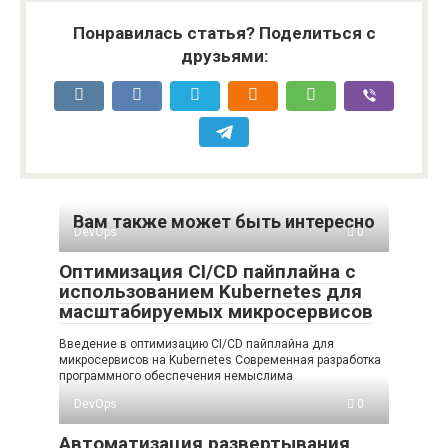
Понравилась статья? Поделиться с
друзьями:
Вам также может быть интересно
DevOps
0
Оптимизация CI/CD пайплайна с
использованием Kubernetes для
масштабируемых микросервисов
Введение в оптимизацию CI/CD пайплайна для
микросервисов на Kubernetes Современная разработка
программного обеспечения немыслима
DevOps
0
Автоматизация развертывания