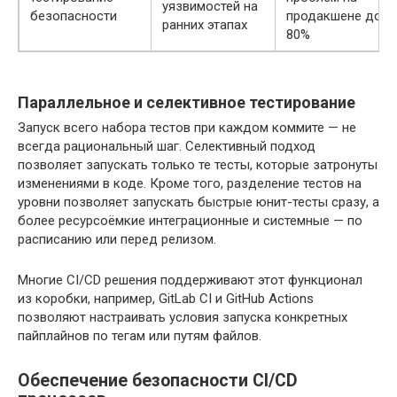
уязвимостей на
безопасности
продакшене до
ранних этапах
80%
Параллельное и селективное тестирование
Запуск всего набора тестов при каждом коммите — не
всегда рациональный шаг. Селективный подход
позволяет запускать только те тесты, которые затронуты
изменениями в коде. Кроме того, разделение тестов на
уровни позволяет запускать быстрые юнит-тесты сразу, а
более ресурсоёмкие интеграционные и системные — по
расписанию или перед релизом.
Многие CI/CD решения поддерживают этот функционал
из коробки, например, GitLab CI и GitHub Actions
позволяют настраивать условия запуска конкретных
пайплайнов по тегам или путям файлов.
Обеспечение безопасности CI/CD