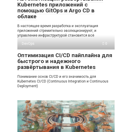
Kubernetes приложений с
помощью GitOps и Argo CD в
облаке
В настоящее время разработка и эксплуатация
приложений стремительно эволюционируют, и
управление инфраструктурой становится всё
DevOps
0
Оптимизация CI/CD пайплайна для
быстрого и надежного
развёртывания в Kubernetes
Понимание основ CI/CD и его значимость для
Kubernetes CI/CD (Continuous Integration и Continuous
Deployment)