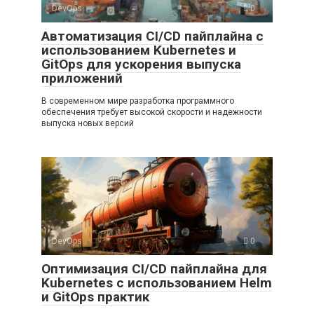
DevOps
0
Автоматизация CI/CD пайплайна с
использованием Kubernetes и
GitOps для ускорения выпуска
приложений
В современном мире разработка программного
обеспечения требует высокой скорости и надежности
выпуска новых версий
DevOps
0
Оптимизация CI/CD пайплайна для
Kubernetes с использованием Helm
и GitOps практик