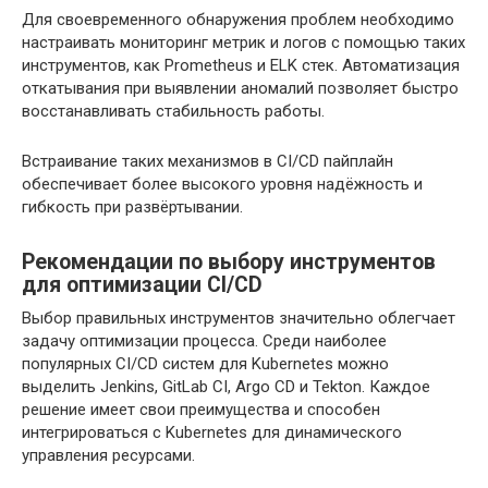
Для своевременного обнаружения проблем необходимо
настраивать мониторинг метрик и логов с помощью таких
инструментов, как Prometheus и ELK стек. Автоматизация
откатывания при выявлении аномалий позволяет быстро
восстанавливать стабильность работы.
Встраивание таких механизмов в CI/CD пайплайн
обеспечивает более высокого уровня надёжность и
гибкость при развёртывании.
Рекомендации по выбору инструментов
для оптимизации CI/CD
Выбор правильных инструментов значительно облегчает
задачу оптимизации процесса. Среди наиболее
популярных CI/CD систем для Kubernetes можно
выделить Jenkins, GitLab CI, Argo CD и Tekton. Каждое
решение имеет свои преимущества и способен
интегрироваться с Kubernetes для динамического
управления ресурсами.