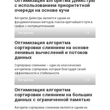
Оптимизация алгоритма Дейкстры
с использованием приоритетной
очереди на основе кучи
Алгоритм Дейкстры является одним из
фундаментальных методов поиска кратчайшего пути в
графах с неотрицательными
Алгоритмы
0
Оптимизация алгоритма
сортировки слиянием на основе
ленивых вычислений и потоков
данных
Сортировка слиянием — один из классических
алгоритмов сортировки, который благодаря своей
эффективности и стабильности
Алгоритмы
0
Оптимизация алгоритма
сортировки слиянием на больших
данных с ограниченной памятью
Алгоритм сортировки слиянием является одним из