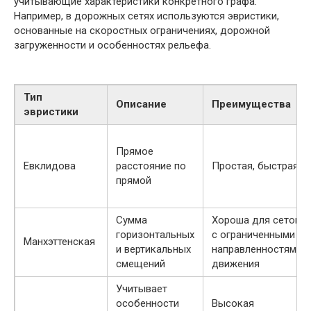
учитывающие характеристики конкретного графа.
Например, в дорожных сетях используются эвристики,
основанные на скоростных ограничениях, дорожной
загруженности и особенностях рельефа.
Тип
Описание
Преимущества
эвристики
Прямое
Евклидова
расстояние по
Простая, быстрая
прямой
Сумма
Хороша для сеток
горизонтальных
с ограниченными
Манхэттенская
и вертикальных
направленностями
смещений
движения
Учитывает
особенности
Высокая