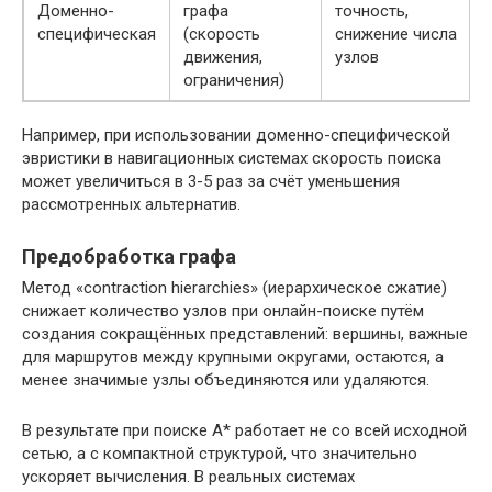
Доменно-
графа
точность,
специфическая
(скорость
снижение числа
движения,
узлов
ограничения)
Например, при использовании доменно-специфической
эвристики в навигационных системах скорость поиска
может увеличиться в 3-5 раз за счёт уменьшения
рассмотренных альтернатив.
Предобработка графа
Метод «contraction hierarchies» (иерархическое сжатие)
снижает количество узлов при онлайн-поиске путём
создания сокращённых представлений: вершины, важные
для маршрутов между крупными округами, остаются, а
менее значимые узлы объединяются или удаляются.
В результате при поиске A* работает не со всей исходной
сетью, а с компактной структурой, что значительно
ускоряет вычисления. В реальных системах