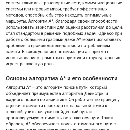
систем, таких как транспортные сети, коммуникационные
системы или игровые миры, требует эффективных
методов, способных быстро находить оптимальные
маршруты. Алгоритм A*, благодаря своей способности
использовать эвристики для оценки расстояния до цели,
стал стандартом в решении подобных задач. Однако при
работе с большими графами даже A* может испытывать
проблемы с производительностью и потреблением
памяти. В таких условиях оптимизация алгоритма с
использованием грамотных эвристик и структур данных
играет решающую роль.
Основы алгоритма A* и его особенности
Алгоритм A* – это алгоритм поиска пути, который
объединяет преимущества алгоритма Дейкстры и
жадного поиска по эвристике. Он работает по принципу
оценки стоимости перехода от начальной точки к
целевой, учитывая уже пройденный путь и
прогнозируемую стоимость оставшегося пути. Таким
образом, A* обеспечивает поиск оптимального пути с