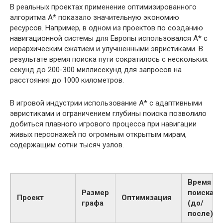
В реальных проектах применение оптимизированного
алгоритма A* показало значительную экономию
ресурсов. Например, в одном из проектов по созданию
навигационной системы для Европы использовался A* с
иерархическим сжатием и улучшенными эвристиками. В
результате время поиска пути сократилось с нескольких
секунд до 200-300 миллисекунд для запросов на
расстояния до 1000 километров.
В игровой индустрии использование A* с адаптивными
эвристиками и ограничением глубины поиска позволило
добиться плавного игрового процесса при навигации
живых персонажей по огромным открытым мирам,
содержащим сотни тысяч узлов.
Время
Размер
поиска
Проект
Оптимизация
графа
(до/
после)