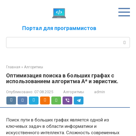
Перейти
к
контенту
Портал для программистов
Поиск:
Главная
»
Алгоритмы
Оптимизация поиска в больших графах с
использованием алгоритма A* и эвристик.
Опубликовано:
07.08.2025
Алгоритмы
admin
Поиск пути в больших графах является одной из
ключевых задач в области информатики и
искусственного интеллекта. Сложность современных