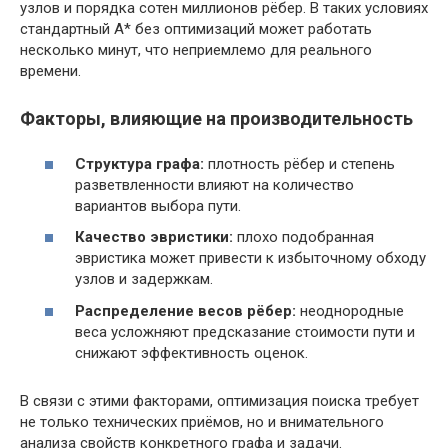
узлов и порядка сотен миллионов рёбер. В таких условиях
стандартный A* без оптимизаций может работать
несколько минут, что неприемлемо для реального
времени.
Факторы, влияющие на производительность
Структура графа:
плотность рёбер и степень
разветвленности влияют на количество
вариантов выбора пути.
Качество эвристики:
плохо подобранная
эвристика может привести к избыточному обходу
узлов и задержкам.
Распределение весов рёбер:
неоднородные
веса усложняют предсказание стоимости пути и
снижают эффективность оценок.
В связи с этими факторами, оптимизация поиска требует
не только технических приёмов, но и внимательного
анализа свойств конкретного графа и задачи.