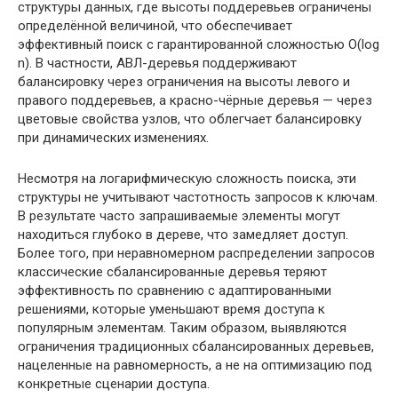
структуры данных, где высоты поддеревьев ограничены
определённой величиной, что обеспечивает
эффективный поиск с гарантированной сложностью O(log
n). В частности, АВЛ-деревья поддерживают
балансировку через ограничения на высоты левого и
правого поддеревьев, а красно-чёрные деревья — через
цветовые свойства узлов, что облегчает балансировку
при динамических изменениях.
Несмотря на логарифмическую сложность поиска, эти
структуры не учитывают частотность запросов к ключам.
В результате часто запрашиваемые элементы могут
находиться глубоко в дереве, что замедляет доступ.
Более того, при неравномерном распределении запросов
классические сбалансированные деревья теряют
эффективность по сравнению с адаптированными
решениями, которые уменьшают время доступа к
популярным элементам. Таким образом, выявляются
ограничения традиционных сбалансированных деревьев,
нацеленные на равномерность, а не на оптимизацию под
конкретные сценарии доступа.