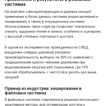
системах
На практике самоадаптирующиеся деревья находят
применение в базах данных, системах индексирования и
кеширования, а также в операционных системах.
Использование таких структур позволяет значительно
снизить задержки чтения и записи, особенно в сценариях
с высокой степенью повторного доступа.
В одном из экспериментов, проведённых на СУБД,
внедрение слайдер-деревьев улучшило
производительность выборок на 30% по сравнению с
традиционными красно-чёрными деревьями при
моделировании нагрузки веб-поисковика, где 10%
ключей обрабатывались с частотой в десять раз выше
средней.
Пример из индустрии: кеширование в
файловых системах
В файловых системах современные решения используют
адаптивные методы для оптимизации доступа к