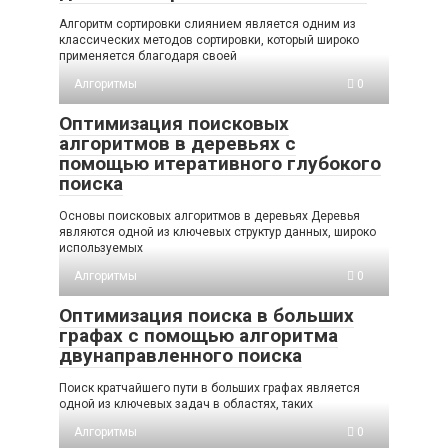
Алгоритм сортировки слиянием является одним из
классических методов сортировки, который широко
применяется благодаря своей
Алгоритмы
0
Оптимизация поисковых
алгоритмов в деревьях с
помощью итеративного глубокого
поиска
Основы поисковых алгоритмов в деревьях Деревья
являются одной из ключевых структур данных, широко
используемых
Алгоритмы
0
Оптимизация поиска в больших
графах с помощью алгоритма
двунаправленного поиска
Поиск кратчайшего пути в больших графах является
одной из ключевых задач в областях, таких
Алгоритмы
0