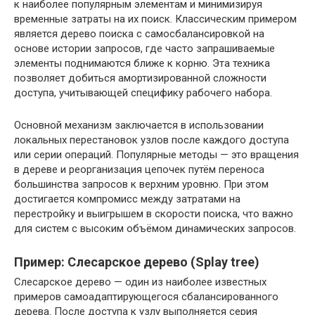
к наиболее популярным элементам и минимизируя
временные затраты на их поиск. Классическим примером
является дерево поиска с самосбалансировкой на
основе истории запросов, где часто запрашиваемые
элементы поднимаются ближе к корню. Эта техника
позволяет добиться амортизированной сложности
доступа, учитывающей специфику рабочего набора.
Основной механизм заключается в использовании
локальных перестановок узлов после каждого доступа
или серии операций. Популярные методы — это вращения
в дереве и реорганизация цепочек путём переноса
большинства запросов к верхним уровню. При этом
достигается компромисс между затратами на
перестройку и выигрышем в скорости поиска, что важно
для систем с высоким объёмом динамических запросов.
Пример: Слесарское дерево (Splay tree)
Слесарское дерево — один из наиболее известных
примеров самоадаптирующегося сбалансированного
дерева. После доступа к узлу выполняется серия