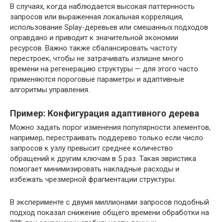
В случаях, когда наблюдается высокая паттернность
запросов или выраженная локальная корреляция,
использование Splay-деревьев или смешанных подходов
оправдано и приводит к значительной экономии
ресурсов. Важно также сбалансировать частоту
перестроек, чтобы не затрачивать излишне много
времени на регенерацию структуры — для этого часто
применяются пороговые параметры и адаптивные
алгоритмы управления.
Пример: Конфигурация адаптивного дерева
Можно задать порог изменения популярности элементов,
например, перестраивать поддерево только если число
запросов к узлу превысит среднее количество
обращений к другим ключам в 5 раз. Такая эвристика
помогает минимизировать накладные расходы и
избежать чрезмерной фрагментации структуры.
В эксперименте с двумя миллионами запросов подобный
подход показал снижение общего времени обработки на