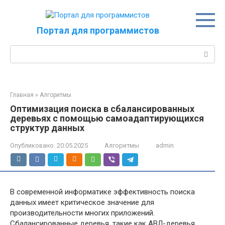
Перейти
к
контенту
Портал для программистов
Поиск:
Главная
»
Алгоритмы
Оптимизация поиска в сбалансированных
деревьях с помощью самоадаптирующихся
структур данных
Опубликовано:
20.05.2025
Алгоритмы
admin
В современной информатике эффективность поиска
данных имеет критическое значение для
производительности многих приложений.
Сбалансированные деревья, такие как АВЛ-деревья,