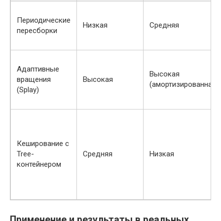
Периодические
Низкая
Средняя
пересборки
Адаптивные
Высокая
вращения
Высокая
(амортизированная)
(Splay)
Кеширование с
Tree-
Средняя
Низкая
контейнером
Применение и результаты в реальных