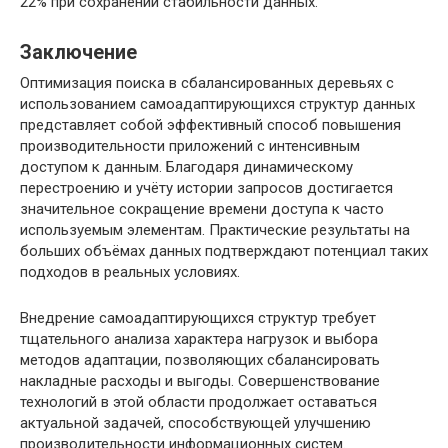
22% при сохранении стабильности данных.
Заключение
Оптимизация поиска в сбалансированных деревьях с
использованием самоадаптирующихся структур данных
представляет собой эффективный способ повышения
производительности приложений с интенсивным
доступом к данным. Благодаря динамическому
перестроению и учёту истории запросов достигается
значительное сокращение времени доступа к часто
используемым элементам. Практические результаты на
больших объёмах данных подтверждают потенциал таких
подходов в реальных условиях.
Внедрение самоадаптирующихся структур требует
тщательного анализа характера нагрузок и выбора
методов адаптации, позволяющих сбалансировать
накладные расходы и выгоды. Совершенствование
технологий в этой области продолжает оставаться
актуальной задачей, способствующей улучшению
производительности информационных систем.