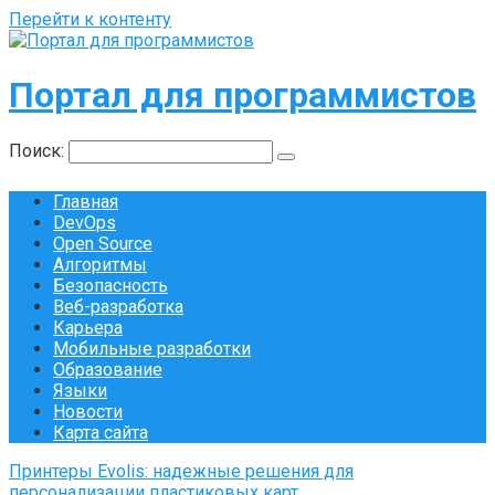
Перейти к контенту
Портал для программистов
Поиск:
Главная
DevOps
Open Source
Алгоритмы
Безопасность
Веб-разработка
Карьера
Мобильные разработки
Образование
Языки
Новости
Карта сайта
Принтеры Evolis: надежные решения для
персонализации пластиковых карт