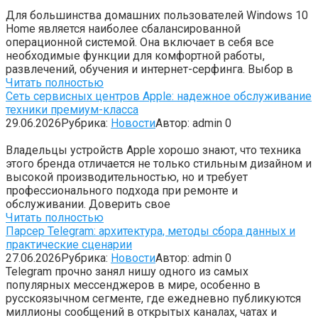
Для большинства домашних пользователей Windows 10
Home является наиболее сбалансированной
операционной системой. Она включает в себя все
необходимые функции для комфортной работы,
развлечений, обучения и интернет-серфинга. Выбор в
Читать полностью
Сеть сервисных центров Apple: надежное обслуживание
техники премиум-класса
29.06.2026
Рубрика:
Новости
Автор:
admin
0
Владельцы устройств Apple хорошо знают, что техника
этого бренда отличается не только стильным дизайном и
высокой производительностью, но и требует
профессионального подхода при ремонте и
обслуживании. Доверить свое
Читать полностью
Парсер Telegram: архитектура, методы сбора данных и
практические сценарии
27.06.2026
Рубрика:
Новости
Автор:
admin
0
Telegram прочно занял нишу одного из самых
популярных мессенджеров в мире, особенно в
русскоязычном сегменте, где ежедневно публикуются
миллионы сообщений в открытых каналах, чатах и